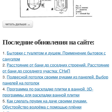
читать дальше →
Последние обновления на сайте:
1.
Бытовки с туалетом и душем. Применение бытовок с
санузлом
2.
Расстояние от бани до соседних строений. Расстояние
от бани до соседнего участка: СНиП
3.
Подвесной потолок своими руками из панелей. Выбор
панелей на потолок
4.
Программа по раскладке плитки в ванной. 3D-
программы для раскладки ванной плитки
5.
Как сделать прудик на даче своими руками.
Обустройство водоёма с помощью плёнки