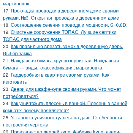
маркировок
17.
Прокладка проводки в деревянном доме своими
руками. №3. Открытая проводка в деревянном доме
18.
Соотношение сечения провода и мощности. S=0,8D.
19.
Очистные сооружения ТОПАС. Лучшие септики
ТОПАС для частного дома
20.
Как правильно врезать замок в деревянную дверь.
Выбор замка
21.
Наждачная бумага крупнозернистая. Наждачная
бумага — виды, классификация, маркировка
22.
Гардеробная в квартире своими руками. Как
изготовить
23.
Двери для шкафа-купе своими руками. Что может
потребоваться?
24.
Как уничтожить плесень в ванной. Плесень в ванной
комнате: почему появляется?
25.
Установка уличного туалета на даче. Особенности
построения чертежа
26.
Производство дверей купе. Фабрика Купе: двери-