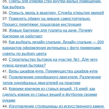
35.
Плиты для отделки стен внутри жилых помещений.
Как выбрать
36.
Открыть дверь в квартиру. Служба открытия дверей
37.
Поменять обивку на диване самостоятельно.
Процесс перетяжки: пошаговая инструкция
38.
Живые бактерии для туалета на даче. Почему
бактерии не работают
39.
Как выбрать дизайн спальни. Дизайн спальни — 200
вариантов оформления интерьера с фото примерами,
советы по выбору цвета
40.
Строительство бытовок на участке. №1. Для чего
нужна дачная бытовка?
41.
Виды шкафов-купе. Преимущества шкафов-купе
42.
Подключение однофазного двигателя. Различение
типов однофазных двигателей на практике
43.
Коврики крючком из старых вещей. 15 идей, как
сделать коврик из старых вещей и футболок своими
руками
44.
Изготовление столешницы из искусственного камня.