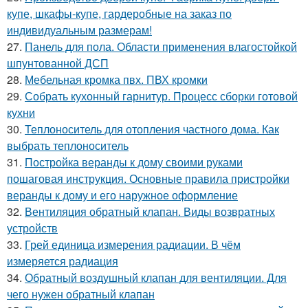
купе, шкафы-купе, гардеробные на заказ по
индивидуальным размерам!
27.
Панель для пола. Области применения влагостойкой
шпунтованной ДСП
28.
Мебельная кромка пвх. ПВХ кромки
29.
Собрать кухонный гарнитур. Процесс сборки готовой
кухни
30.
Теплоноситель для отопления частного дома. Как
выбрать теплоноситель
31.
Постройка веранды к дому своими руками
пошаговая инструкция. Основные правила пристройки
веранды к дому и его наружное оформление
32.
Вентиляция обратный клапан. Виды возвратных
устройств
33.
Грей единица измерения радиации. В чём
измеряется радиация
34.
Обратный воздушный клапан для вентиляции. Для
чего нужен обратный клапан