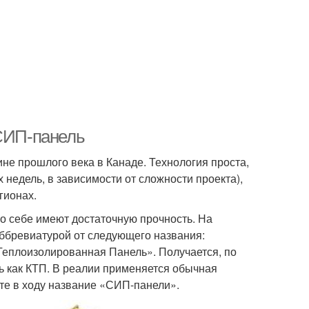
 СИП-панель
не прошлого века в Канаде. Технология проста,
 недель, в зависимости от сложности проекта),
гионах.
о себе имеют достаточную прочность. На
аббревиатурой от следующего названия:
я Теплоизолированная Панель». Получается, по
ть как КТП. В реалии применяется обычная
ате в ходу название «СИП-панели».