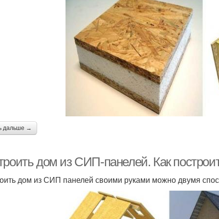
ь дальше →
троить дом из СИП-панелей. Как построи
оить дом из СИП панелей своими руками можно двумя спо