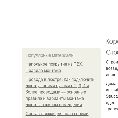
Кор
Стр
Популярные материалы
Строи
Напольное покрытие из ПВХ.
возве
Правила монтажа
дешев
Провода в люстре. Как подключить
Дома 
люстру своими руками с 2, 3, 4 и
англи
более проводами — основные
Struc
правила и варианты монтажа
идее,
люстры в жилом помещении
транс
Состав стяжки для пола своими