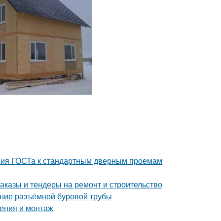
ния ГОСТа к стандартным дверным проемам
аказы и тендеры на ремонт и строительство
ение разъёмной буровой трубы
чения и монтаж