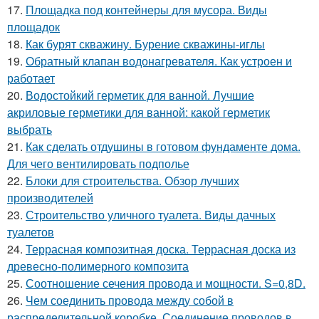
17.
Площадка под контейнеры для мусора. Виды
площадок
18.
Как бурят скважину. Бурение скважины-иглы
19.
Обратный клапан водонагревателя. Как устроен и
работает
20.
Водостойкий герметик для ванной. Лучшие
акриловые герметики для ванной: какой герметик
выбрать
21.
Как сделать отдушины в готовом фундаменте дома.
Для чего вентилировать подполье
22.
Блоки для строительства. Обзор лучших
производителей
23.
Строительство уличного туалета. Виды дачных
туалетов
24.
Террасная композитная доска. Террасная доска из
древесно-полимерного композита
25.
Соотношение сечения провода и мощности. S=0,8D.
26.
Чем соединить провода между собой в
распределительной коробке. Соединение проводов в