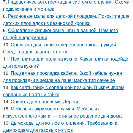
7.
Гидравлическая стрелка для систем отопления. Схема
подключения и монтаж
8.
Резиновые маты для детской площадки. Покрытие для
детских площадок из резиновой крошки
9.
Обновляем силиконовые швы в ванной. Немного
общей информации
10.
Средства для защиты деревянных конструкций.
Средства для защиты от огня
11.
Пвх плитка для пола на кухню. Какая плитка подойдет
для пола кухни?
12.
Подземная прокладка кабеля. Какой кабель нужен
для прокладки в земле на даче: марка тип сечение
13.
Как снять гайку с сорванной резьбой. Выкручиваем
сорванные болты и гайки
14.
Обшить дом панелями. Дерево
15.
Мебель из акрилового камня. Мебель из
искусственного камня — стильное решение для дома
16.
Дымоходы для котлов отопления. Требования к
дымоходам для газовых котлов