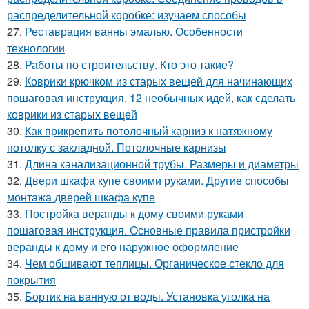
распределительной коробке: изучаем способы
27.
Реставрация ванны эмалью. Особенности
технологии
28.
Работы по строительству. Кто это такие?
29.
Коврики крючком из старых вещей для начинающих
пошаговая инструкция. 12 необычных идей, как сделать
коврики из старых вещей
30.
Как прикрепить потолочный карниз к натяжному
потолку с закладной. Потолочные карнизы
31.
Длина канализационной трубы. Размеры и диаметры
32.
Двери шкафа купе своими руками. Другие способы
монтажа дверей шкафа купе
33.
Постройка веранды к дому своими руками
пошаговая инструкция. Основные правила пристройки
веранды к дому и его наружное оформление
34.
Чем обшивают теплицы. Органическое стекло для
покрытия
35.
Бортик на ванную от воды. Установка уголка на