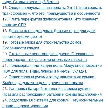
виде. Сколько весит куб бетона
16.
Откидная двуспальная кровать. 2 в 1 Шкаф-кровать
трансформер –, что это, преимущества и особенности
17.
Плита перекрытия железобетонная. Что означает
понятие СП?
18.
Детская площадка дома. Детские горки для дачи
своими руками (фото)
19.
Готовые блоки для строительства домов.
Особенности кладки
20.
Стеклянные перегородки и двери. Стеклянные
перегородки – виды и отличительные качества
21.
Полимерная плитка для пола. Модульное покрытие
ПВХ для пола: виды, плюсы и минусы, укладка
22.
Гараж своими руками от фундамента до крыши.
Выбор фундамента для деревянного гаража
23.
Установка батарей отопления своими руками.
Правила расположения батареи и схемы подключения
24.
Водосливная система для кровли. Неукоснительные
правила проектирования