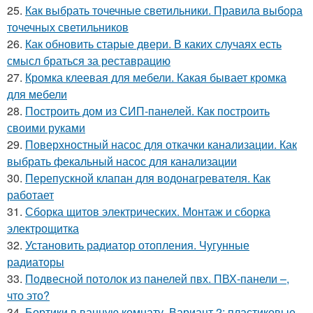
25.
Как выбрать точечные светильники. Правила выбора
точечных светильников
26.
Как обновить старые двери. В каких случаях есть
смысл браться за реставрацию
27.
Кромка клеевая для мебели. Какая бывает кромка
для мебели
28.
Построить дом из СИП-панелей. Как построить
своими руками
29.
Поверхностный насос для откачки канализации. Как
выбрать фекальный насос для канализации
30.
Перепускной клапан для водонагревателя. Как
работает
31.
Сборка щитов электрических. Монтаж и сборка
электрощитка
32.
Установить радиатор отопления. Чугунные
радиаторы
33.
Подвесной потолок из панелей пвх. ПВХ-панели –,
что это?
34.
Бортики в ванную комнату. Вариант 2: пластиковые