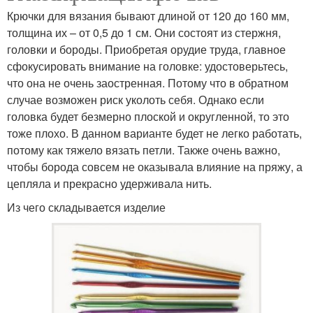
Крючки для вязания бывают длиной от 120 до 160 мм,
толщина их – от 0,5 до 1 см. Они состоят из стержня,
головки и бороды. Приобретая орудие труда, главное
сфокусировать внимание на головке: удостоверьтесь,
что она не очень заостренная. Потому что в обратном
случае возможен риск уколоть себя. Однако если
головка будет безмерно плоской и округленной, то это
тоже плохо. В данном варианте будет не легко работать,
потому как тяжело вязать петли. Также очень важно,
чтобы борода совсем не оказывала влияние на пряжу, а
цепляла и прекрасно удерживала нить.
Из чего складывается изделие