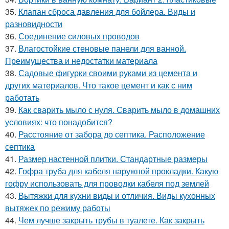
35.
Клапан сброса давления для бойлера. Виды и
разновидности
36.
Соединение силовых проводов
37.
Влагостойкие стеновые панели для ванной.
Преимущества и недостатки материала
38.
Садовые фигурки своими руками из цемента и
других материалов. Что такое цемент и как с ним
работать
39.
Как сварить мыло с нуля. Сварить мыло в домашних
условиях: что понадобится?
40.
Расстояние от забора до септика. Расположение
септика
41.
Размер настенной плитки. Стандартные размеры
42.
Гофра труба для кабеля наружной прокладки. Какую
гофру использовать для проводки кабеля под землей
43.
Вытяжки для кухни виды и отличия. Виды кухонных
вытяжек по режиму работы
44.
Чем лучше закрыть трубы в туалете. Как закрыть