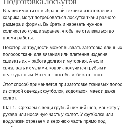
Подготовка лоскутов
В зависимости от выбранной техники изготовления
коврика, могут потребоваться лоскутки ткани разного
размера и формы. Выбрать и нарезать нужное
количество лучше заранее, чтобы не отвлекаться во
время работы.
Некоторые трудности может вызвать заготовка длинных
полосок ткани для вязания или плетения изделия:
сшивать их – работа долгая и муторная. А если
связывать их узлами, коврик получится грубым и
неаккуратным. Но есть способы избежать этого.
Этот способ применяется при заготовке тканевых полос
из старой одежды: футболок, водолазок, маек и даже
колгот.
Шаг 1. Срезаем с вещи грубый нижний шов, манжету у
рукава или носочную часть у колгот. У футболки или
водолазки отрезаем и верхнюю часть прямо под