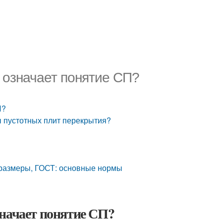
 означает понятие СП?
П?
 пустотных плит перекрытия?
 размеры, ГОСТ: основные нормы
значает понятие СП?