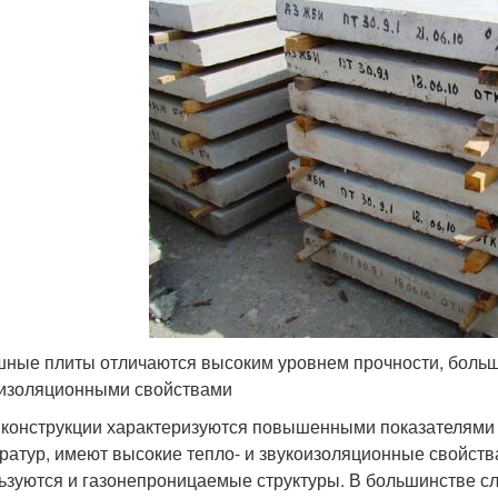
ные плиты отличаются высоким уровнем прочности, большо
изоляционными свойствами
 конструкции характеризуются повышенными показателями ж
ратур, имеют высокие тепло- и звукоизоляционные свойств
ьзуются и газонепроницаемые структуры. В большинстве сл