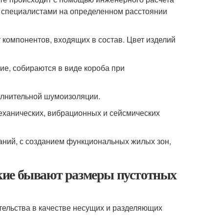
 специалистами на определенном расстоянии
т компонентов, входящих в состав. Цвет изделий
е, собираются в виде короба при
полнительной шумоизоляции.
еханических, вибрационных и сейсмических
аний, с созданием функциональных жилых зон,
кие бывают размеры пустотных
тельства в качестве несущих и разделяющих