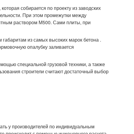
 которая собирается по проекту из заводских
тельности. При этом промежутки между
тным раствором М500. Сами плиты, при
 габаритам из самых высоких марок бетона .
формовочную опалубку заливается
мощью специальной грузовой техники, а также
ьзования строители считают достаточный выбор
вать у производителей по индивидуальным
кте происходит с помощью инженерного расчета