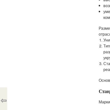
воз
уме
ком
Разме
отрас
Уни
Тип
раз
укр
Ста
реа
Основ
Стан
⇦
Марки