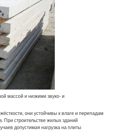
й массой и низкими звуко- и
ёсткости, они устойчивы к влаге и перепадам
а. При строительстве жилых зданий
учаев допустимая нагрузка на плиты