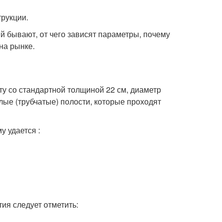
рукции.
й бывают, от чего зависят параметры, почему
на рынке.
у со стандартной толщиной 22 см, диаметр
глые (трубчатые) полости, которые проходят
у удается :
ия следует отметить: