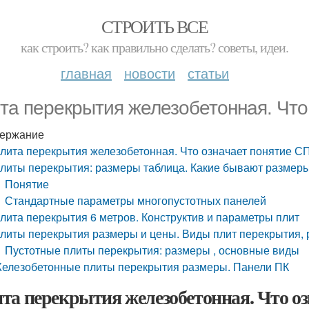
СТРОИТЬ ВСЕ
как строить? как правильно сделать? советы, идеи.
главная
новости
статьи
та перекрытия железобетонная. Что
ержание
лита перекрытия железобетонная. Что означает понятие С
литы перекрытия: размеры таблица. Какие бывают размеры
Понятие
Стандартные параметры многопустотных панелей
лита перекрытия 6 метров. Конструктив и параметры плит
литы перекрытия размеры и цены. Виды плит перекрытия,
Пустотные плиты перекрытия: размеры , основные виды
елезобетонные плиты перекрытия размеры. Панели ПК
та перекрытия железобетонная. Что о