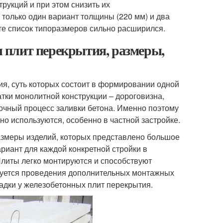
рукций и при этом снизить их
 только один вариант толщины (220 мм) и два
нте список типоразмеров сильно расширился.
 плит перекрытия, размеры,
я, суть которых состоит в формировании одной
тки монолитной конструкции – дороговизна,
очный процесс заливки бетона. Именно поэтому
но используются, особенно в частной застройке.
азмеры изделий, которых представлено большое
риант для каждой конкретной стройки в
Плиты легко монтируются и способствуют
ебуется проведения дополнительных монтажных
адки у железобетонных плит перекрытия.