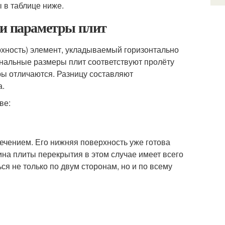
 в таблице ниже.
 и параметры плит
рхность) элемент, укладываемый горизонтально
инальные размеры плит соответствуют пролёту
ы отличаются. Разницу составляют
а.
ве:
ечением. Его нижняя поверхность уже готова
ина плиты перекрытия в этом случае имеет всего
ься не только по двум сторонам, но и по всему