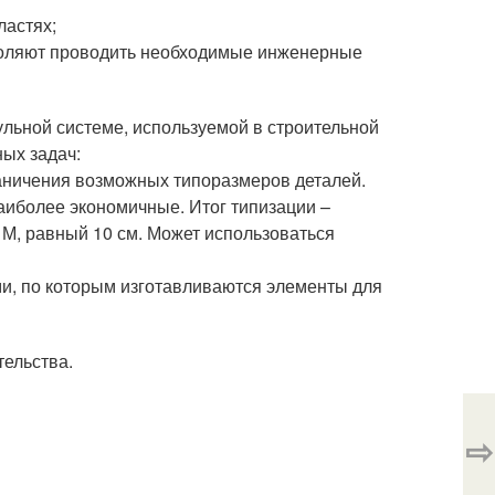
ластях;
озволяют проводить необходимые инженерные
льной системе, используемой в строительной
ных задач:
раничения возможных типоразмеров деталей.
иболее экономичные. Итог типизации –
 М, равный 10 см. Может использоваться
и, по которым изготавливаются элементы для
ельства.
⇨