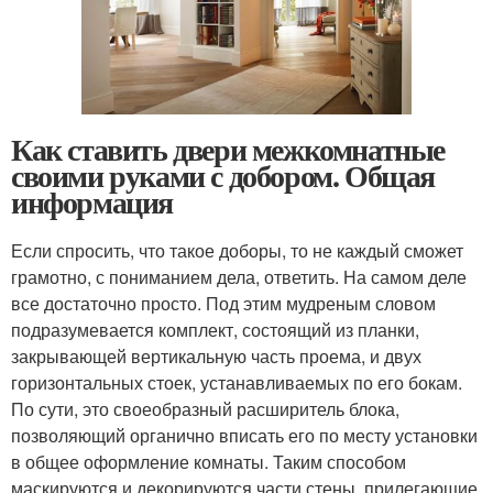
Как ставить двери межкомнатные
своими руками с добором. Общая
информация
Если спросить, что такое доборы, то не каждый сможет
грамотно, с пониманием дела, ответить. На самом деле
все достаточно просто. Под этим мудреным словом
подразумевается комплект, состоящий из планки,
закрывающей вертикальную часть проема, и двух
горизонтальных стоек, устанавливаемых по его бокам.
По сути, это своеобразный расширитель блока,
позволяющий органично вписать его по месту установки
в общее оформление комнаты. Таким способом
маскируются и декорируются части стены, прилегающие