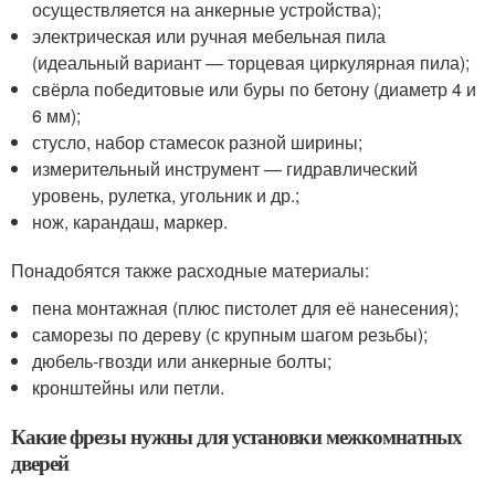
осуществляется на анкерные устройства);
электрическая или ручная мебельная пила
(идеальный вариант — торцевая циркулярная пила);
свёрла победитовые или буры по бетону (диаметр 4 и
6 мм);
стусло, набор стамесок разной ширины;
измерительный инструмент — гидравлический
уровень, рулетка, угольник и др.;
нож, карандаш, маркер.
Понадобятся также расходные материалы:
пена монтажная (плюс пистолет для её нанесения);
саморезы по дереву (с крупным шагом резьбы);
дюбель-гвозди или анкерные болты;
кронштейны или петли.
Какие фрезы нужны для установки межкомнатных
дверей