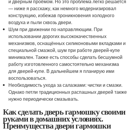
и дверным проёмом. Но это проблема легко решается
— ниже я расскажу, как немного модернизировал
конструкцию, избежав проникновения холодного
воздуха и пыли сквозь двери.
Шум при движении по направляющим. При
использовании дорогих высококачественных
механизмов, оснащённых силиконовыми вкладками и
специальной смазкой, шум при работе дверей-купе
минимален. Также есть способы сделать бесшумной
работу изготовленного самостоятельно механизма
для дверей-купе. В дальнейшем я планирую ими
воспользоваться.
Необходимость ухода за салазками: чистки и смазки.
Однако петли традиционных распашных дверей также
нужно периодически смазывать.
Как сделать дверь гармошку своими
руками в домашних условиях.
Преимущества двери гармошки