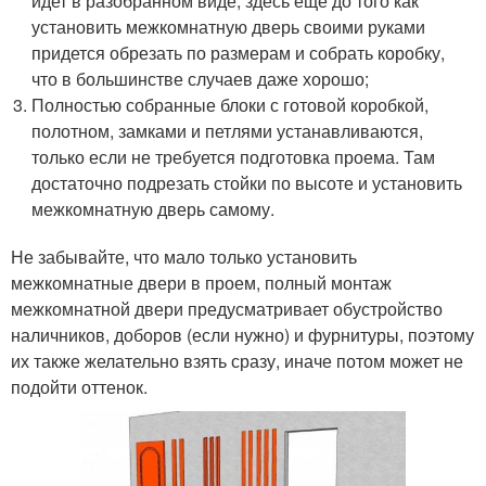
идет в разобранном виде, здесь еще до того как
установить межкомнатную дверь своими руками
придется обрезать по размерам и собрать коробку,
что в большинстве случаев даже хорошо;
Полностью собранные блоки с готовой коробкой,
полотном, замками и петлями устанавливаются,
только если не требуется подготовка проема. Там
достаточно подрезать стойки по высоте и установить
межкомнатную дверь самому.
Не забывайте, что мало только установить
межкомнатные двери в проем, полный монтаж
межкомнатной двери предусматривает обустройство
наличников, доборов (если нужно) и фурнитуры, поэтому
их также желательно взять сразу, иначе потом может не
подойти оттенок.