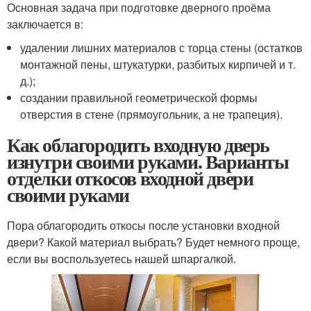
Основная задача при подготовке дверного проёма
заключается в:
удалении лишних материалов с торца стены (остатков
монтажной пены, штукатурки, разбитых кирпичей и т.
д.);
создании правильной геометрической формы
отверстия в стене (прямоугольник, а не трапеция).
Как облагородить входную дверь
изнутри своими руками. Варианты
отделки откосов входной двери
своими руками
Пора облагородить откосы после установки входной
двери? Какой материал выбрать? Будет немного проще,
если вы воспользуетесь нашей шпаргалкой.