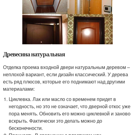
Древесина натуральная
Отделка проема входной двери натуральным деревом –
неплохой вариант, если дизайн классический. У дерева
есть ряд плюсов, которые его поднимают над другими
материалами:
Циклевка. Лак или масло со временем придет в
негодность, но это не означает, что дверной откос уже
пора менять. Обновить его можно циклевкой и заново
вскрыть. Фактически это делать можно до
бесконечности.