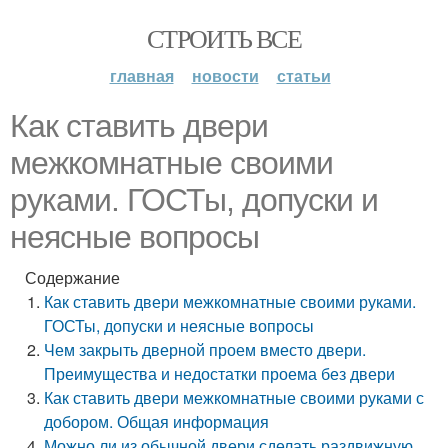
СТРОИТЬ ВСЕ
главная
новости
статьи
Как ставить двери
межкомнатные своими
руками. ГОСТы, допуски и
неясные вопросы
Содержание
Как ставить двери межкомнатные своими руками.
ГОСТы, допуски и неясные вопросы
Чем закрыть дверной проем вместо двери.
Преимущества и недостатки проема без двери
Как ставить двери межкомнатные своими руками с
добором. Общая информация
Можно ли из обычной двери сделать раздвижную.