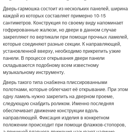
Дверь-гармошка состоит из нескольких панелей, ширина
каждой из которых составляет примерно 10-15
сантиметров. Конструкция по своему виду напоминает
гофрированные жалюзи, но двери в данном случае
закрепляют по вертикали при помощи прочных ламелей,
которые соединяют разные секции. К направляющей,
установленной вверху, необходимо прикрепить узкие
панели. В процессе открывания двери панели
складываются подобному всем известному
музыкальному инструменту.
Дверь такого типа снабжена плиссированными
полотнами, которые облегчают её открывание. При этом
одну ламель нужно закрепить на дверном проеме,
следующую снабдить роликом. Именно последняя
обеспечивает движение конструкции вдоль
направляющей. Фиксация изделия в конкретном
положении происходит при помощи флажков-стопоров,
а причиной плавного движения называют наличие