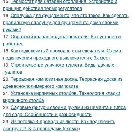
15.
Термостат для батареи отопления. Устройство и
принцип действия терморегулятора
16.
Опалубка для фундамента, что это такое. Как сделать
правильную опалубку для фундамента дома своими
руками?
17.
Обратный клапан водонагревателя. Как устроен и
работает
18.
Как подключить 3 проходных выключателя. Схема
подключения проходного выключателя с 3х мест
19.
Строительство уличного туалета. Виды дачных
туалетов
20.
Террасная композитная доска. Террасная доска из
древесно-полимерного композита
21.
Установка кирпичных столбов. Технология кладки
кирпичного столба
22.
Садовые фигуры своими руками из цемента и гипса
для сада. Особенности и разновидности
23.
Из потолка 4 провода из люстр. Как подключить
люстру с 2, 3, 4 проводами (схемы)