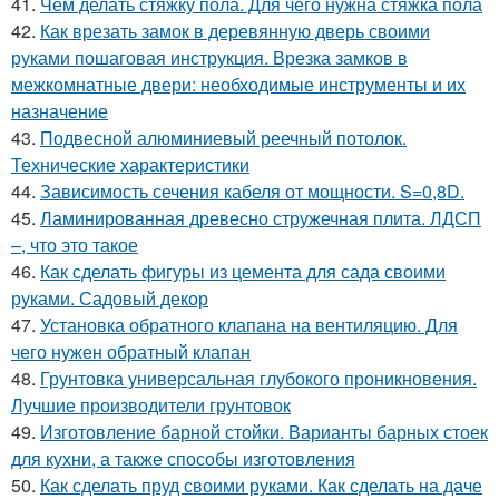
41.
Чем делать стяжку пола. Для чего нужна стяжка пола
42.
Как врезать замок в деревянную дверь своими
руками пошаговая инструкция. Врезка замков в
межкомнатные двери: необходимые инструменты и их
назначение
43.
Подвесной алюминиевый реечный потолок.
Технические характеристики
44.
Зависимость сечения кабеля от мощности. S=0,8D.
45.
Ламинированная древесно стружечная плита. ЛДСП
–, что это такое
46.
Как сделать фигуры из цемента для сада своими
руками. Садовый декор
47.
Установка обратного клапана на вентиляцию. Для
чего нужен обратный клапан
48.
Грунтовка универсальная глубокого проникновения.
Лучшие производители грунтовок
49.
Изготовление барной стойки. Варианты барных стоек
для кухни, а также способы изготовления
50.
Как сделать пруд своими руками. Как сделать на даче