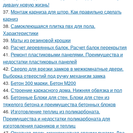
дивану новую жизнь!
37.
Монтаж карниза для штор. Как правильно сделать
карниз
38.
Самоклеющаяся плитка пвх для пола.
Характеристики
39.
Маты из резиновой крошки
40.
Расчет деревянных балок. Расчет балок перекрытия
41.
Ремонт пластиковыми панелями. Преимущества и
недостатки пластиковых панелей
42.
Сверло для врезки замков в межкомнатные двери.
Выборка отверстий под ручку механизм замка
43.
Бетон 300 марки. Бетон М200
44.
Строение каркасного дома. Нижняя обвязка и пол
45.
Бетонные Блоки для стен. Блоки для стен из
тяжелого бетона и преимущества бетонных блоков
46.
Изготовление теплиц из поликарбоната.
Преимущества и недостатки поликарбоната для
изготовления парников и теплиц
47.
Откатная дверь межкомнатная своими руками. Два