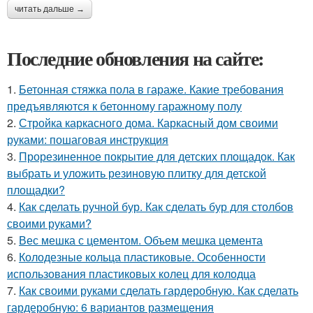
читать дальше →
Последние обновления на сайте:
1.
Бетонная стяжка пола в гараже. Какие требования
предъявляются к бетонному гаражному полу
2.
Стройка каркасного дома. Каркасный дом своими
руками: пошаговая инструкция
3.
Прорезиненное покрытие для детских площадок. Как
выбрать и уложить резиновую плитку для детской
площадки?
4.
Как сделать ручной бур. Как сделать бур для столбов
своими руками?
5.
Вес мешка с цементом. Объем мешка цемента
6.
Колодезные кольца пластиковые. Особенности
использования пластиковых колец для колодца
7.
Как своими руками сделать гардеробную. Как сделать
гардеробную: 6 вариантов размещения