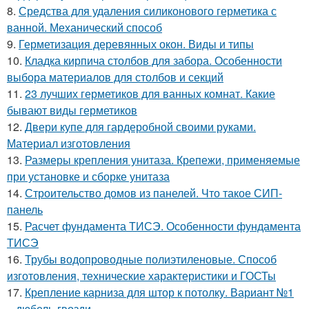
8.
Средства для удаления силиконового герметика с
ванной. Механический способ
9.
Герметизация деревянных окон. Виды и типы
10.
Кладка кирпича столбов для забора. Особенности
выбора материалов для столбов и секций
11.
23 лучших герметиков для ванных комнат. Какие
бывают виды герметиков
12.
Двери купе для гардеробной своими руками.
Материал изготовления
13.
Размеры крепления унитаза. Крепежи, применяемые
при установке и сборке унитаза
14.
Строительство домов из панелей. Что такое СИП-
панель
15.
Расчет фундамента ТИСЭ. Особенности фундамента
ТИСЭ
16.
Трубы водопроводные полиэтиленовые. Способ
изготовления, технические характеристики и ГОСТы
17.
Крепление карниза для штор к потолку. Вариант №1
– дюбель-гвозди