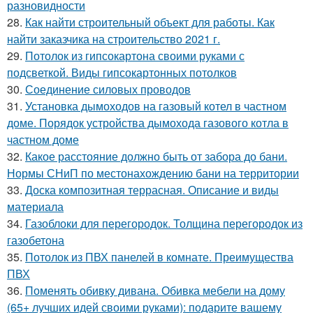
разновидности
28.
Как найти строительный объект для работы. Как
найти заказчика на строительство 2021 г.
29.
Потолок из гипсокартона своими руками с
подсветкой. Виды гипсокартонных потолков
30.
Соединение силовых проводов
31.
Установка дымоходов на газовый котел в частном
доме. Порядок устройства дымохода газового котла в
частном доме
32.
Какое расстояние должно быть от забора до бани.
Нормы СНиП по местонахождению бани на территории
33.
Доска композитная террасная. Описание и виды
материала
34.
Газоблоки для перегородок. Толщина перегородок из
газобетона
35.
Потолок из ПВХ панелей в комнате. Преимущества
ПВХ
36.
Поменять обивку дивана. Обивка мебели на дому
(65+ лучших идей своими руками): подарите вашему