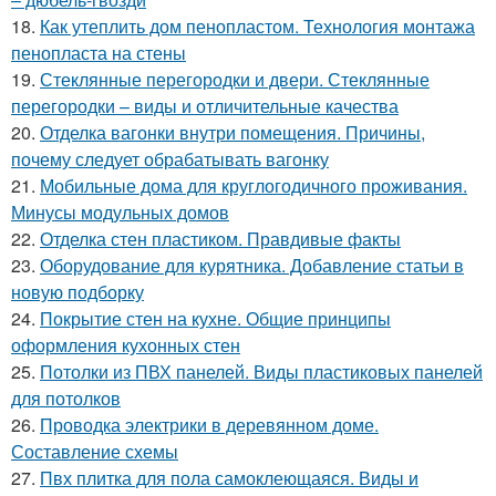
18.
Как утеплить дом пенопластом. Технология монтажа
пенопласта на стены
19.
Стеклянные перегородки и двери. Стеклянные
перегородки – виды и отличительные качества
20.
Отделка вагонки внутри помещения. Причины,
почему следует обрабатывать вагонку
21.
Мобильные дома для круглогодичного проживания.
Минусы модульных домов
22.
Отделка стен пластиком. Правдивые факты
23.
Оборудование для курятника. Добавление статьи в
новую подборку
24.
Покрытие стен на кухне. Общие принципы
оформления кухонных стен
25.
Потолки из ПВХ панелей. Виды пластиковых панелей
для потолков
26.
Проводка электрики в деревянном доме.
Составление схемы
27.
Пвх плитка для пола самоклеющаяся. Виды и