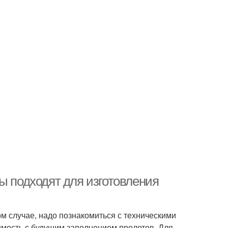
ы подходят для изготовления
ом случае, надо познакомиться с техническими
имость с будущим заполнением пролетов. Для