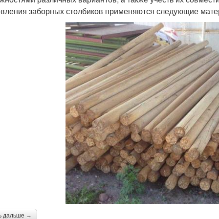
овления заборных столбиков применяются следующие мате
ь дальше →