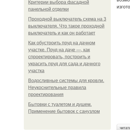
Критерии выбора фасадной
изгот
панельной отделки
Проходной выключатель схема на 3
выключателя. Что такое проходной
выключатель и как он работает
Как обустроить пруд на дачном
участке. Пруд на даче —, как
спроектировать, построить и
украсить пруд для сада и дачного
участка
Водосливные системы для кровли.
Неукоснительные правила
проектирования
Бытовки с туалетом и душем.
Применение бытовок с санузлом
читат