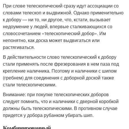
При слове телескопический сразу идут ассоциации со
словами телескоп и выдвижной. Однако применительно
к добору — ни то, ни другое, что, кстати, вызывает
недоумение у людей, впервые сталкивающихся со
словосочетанием «телескопический добор». Им
непонятно, как доска может выдвигаться или
растягиваться.
В действительности слово телескопический к добору
стали применять после фрезерования в нем паза под
крепление наличника. Поэтому и наличники с шипом
(гребнем) для соединения с доборной доской также
стали телескопическими.
Внимание: при покупке телескопических доборов
следует помнить, что и наличники с дверной коробкой
должны быть телескопическими. В противном случае
придется у добора рубанком убирать шип.
Комбинированный