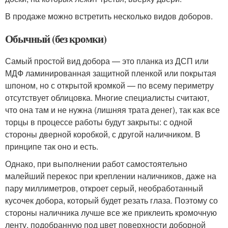
В продаже можно встретить несколько видов доборов.
Обычный (без кромки)
Самый простой вид добора — это планка из ДСП или
МДФ ламинированная защитной пленкой или покрытая
шпоном, но с открытой кромкой — по всему периметру
отсутствует облицовка. Многие специалисты считают,
что она там и не нужна (лишняя трата денег), так как все
торцы в процессе работы будут закрыты: с одной
стороны дверной коробкой, с другой наличником. В
принципе так оно и есть.
Однако, при выполнении работ самостоятельно
малейший перекос при креплении наличников, даже на
пару миллиметров, откроет серый, необработанный
кусочек добора, который будет резать глаза. Поэтому со
стороны наличника лучше все же приклеить кромочную
ленту, подобранную под цвет поверхности доборной