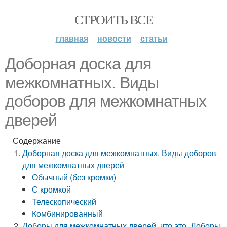
СТРОИТЬ ВСЕ
главная
новости
статьи
Доборная доска для
межкомнатных. Виды
доборов для межкомнатных
дверей
Содержание
Доборная доска для межкомнатных. Виды доборов
для межкомнатных дверей
Обычный (без кромки)
С кромкой
Телескопический
Комбинированный
Доборы для межкомнатных дверей, что это. Доборы