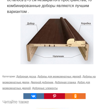
комбинированные доборы являются лучшим
вариантом .
Категории:
Доборная доска
,
Доборы для межкомнатных дверей
,
Доборы на
межкомнатные двери
,
Дверной доборник
,
Доборная планка
,
Добор для
межкомнатных дверей
,
Доборные элементы
Читайте также