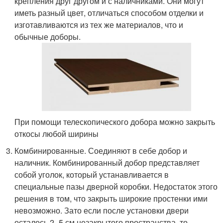
крепления друг другом и с наличниками. Они могут
иметь разный цвет, отличаться способом отделки и
изготавливаются из тех же материалов, что и
обычные доборы.
При помощи телескопического добора можно закрыть
откосы любой ширины
Комбинированные. Соединяют в себе добор и
наличник. Комбинированный добор представляет
собой уголок, который устанавливается в
специальные пазы дверной коробки. Недостаток этого
решения в том, что закрыть широкие простенки ими
невозможно. Зато если после установки двери
осталось 2–5 см незакрытого пространства, то