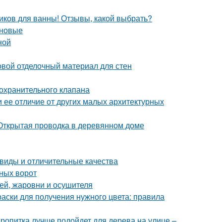
иков для ванны! Отзывы, какой выбрать?
оновые
ной
овой отделочный материал для стен
охранительного клапана
и ее отличие от других малых архитектурных
Открытая проводка в деревянном доме
виды и отличительные качества
ных ворот
ей, жаровни и осушителя
раски для получения нужного цвета: правила
пропитка лучше подойдет для дерева на улице –