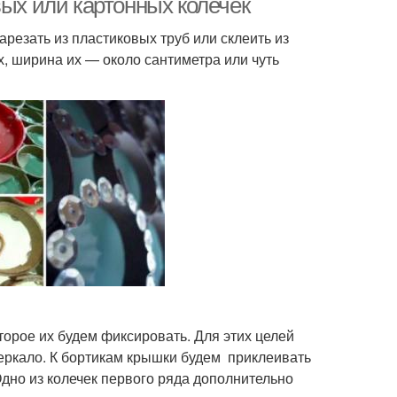
вых или картонных колечек
резать из пластиковых труб или склеить из
х, ширина их — около сантиметра или чуть
торое их будем фиксировать. Для этих целей
еркало. К бортикам крышки будем приклеивать
Одно из колечек первого ряда дополнительно