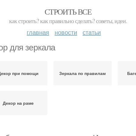
СТРОИТЬ ВСЕ
как строить? как правильно сделать? советы, идеи.
главная
новости
статьи
ор для зеркала
Декор при помощи
Зеркала по правилам
Баг
Декор на раме