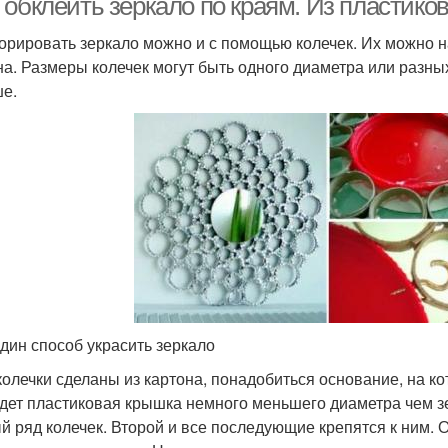
 обклеить зеркало по краям. Из пластико
орировать зеркало можно и с помощью колечек. Их можно на
на. Размеры колечек могут быть одного диаметра или разны
е.
дин способ украсить зеркало
колечки сделаны из картона, понадобиться основание, на ко
дет пластиковая крышка немного меньшего диаметра чем з
й ряд колечек. Второй и все последующие крепятся к ним. 