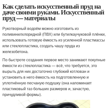
Как сделать искусственный пруд на
даче своими руками. Искусственный
пруд — материалы
Рукотворный водоём можно изготовить из
поливинилхлоридной (ПВХ) или бутилкаучуковой плёнки,
использовать готовую ёмкость из усиленной пластмассы
или стеклопластика, создать чашу пруда из
железобетона.
По быстроте создания первое место занимают покупные
ёмкости из стеклопластика — всё, что требуется, это
вырыть для них достаточно глубокий котлован и
установить в него ёмкость на подготовленную и
уплотнённую песчаную подушку (она напоминает
пластиковый таз больших размеров и, зачастую,
причудливой формы).