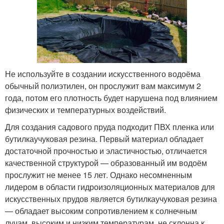
Не используйте в создании искусственного водоёма
обычный полиэтилен, он прослужит вам максимум 2
года, потом его плотность будет нарушена под влиянием
физических и температурных воздействий.
Для создания садового пруда подходит ПВХ пленка или
бутилкаучуковая резина. Первый материал обладает
достаточной прочностью и эластичностью, отличается
качественной структурой — образованный им водоём
прослужит не менее 15 лет. Однако несомненным
лидером в области гидроизоляционных материалов для
искусственных прудов является бутилкаучуковая резина
— обладает высоким сопротивлением к солнечным
лучам, высоким и низким температурам, не склонна к