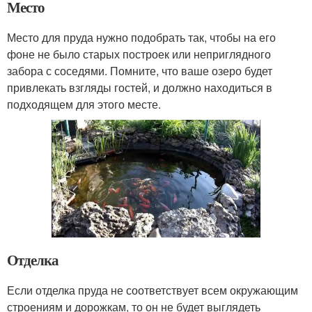
Место
Место для пруда нужно подобрать так, чтобы на его
фоне не было старых построек или неприглядного
забора с соседями. Помните, что ваше озеро будет
привлекать взгляды гостей, и должно находиться в
подходящем для этого месте.
Отделка
Если отделка пруда не соответствует всем окружающим
строениям и дорожкам, то он не будет выглядеть