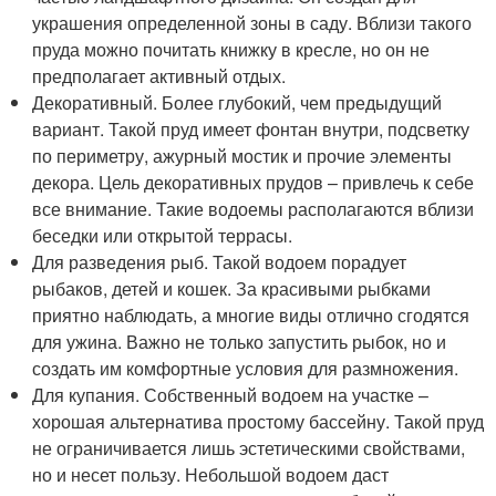
украшения определенной зоны в саду. Вблизи такого
пруда можно почитать книжку в кресле, но он не
предполагает активный отдых.
Декоративный. Более глубокий, чем предыдущий
вариант. Такой пруд имеет фонтан внутри, подсветку
по периметру, ажурный мостик и прочие элементы
декора. Цель декоративных прудов – привлечь к себе
все внимание. Такие водоемы располагаются вблизи
беседки или открытой террасы.
Для разведения рыб. Такой водоем порадует
рыбаков, детей и кошек. За красивыми рыбками
приятно наблюдать, а многие виды отлично сгодятся
для ужина. Важно не только запустить рыбок, но и
создать им комфортные условия для размножения.
Для купания. Собственный водоем на участке –
хорошая альтернатива простому бассейну. Такой пруд
не ограничивается лишь эстетическими свойствами,
но и несет пользу. Небольшой водоем даст