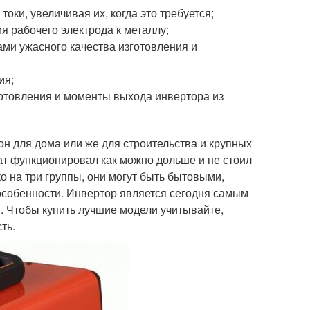
оки, увеличивая их, когда это требуется;
 рабочего электрода к металлу;
дами ужасного качества изготовления и
ия;
зготовления и моменты выхода инвертора из
 он для дома или же для строительства и крупных
гат функционировал как можно дольше и не стоил
о на три группы, они могут быть бытовыми,
собенности. Инвертор является сегодня самым
я. Чтобы купить лучшие модели учитывайте,
ть.