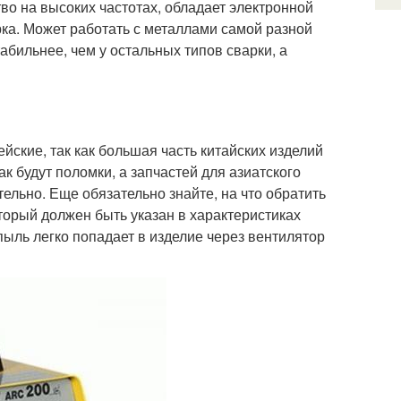
во на высоких частотах, обладает электронной
рка. Может работать с металлами самой разной
табильнее, чем у остальных типов сварки, а
ские, так как большая часть китайских изделий
ак будут поломки, а запчастей для азиатского
ельно. Еще обязательно знайте, на что обратить
торый должен быть указан в характеристиках
пыль легко попадает в изделие через вентилятор