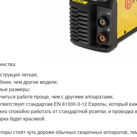
инства:
струкция легкая;
бнее, чем другие модели;
лые размеры;
читься работе проще, чем с другими аппаратами;
тветствует стандартам EN 61000-3-12 Европы, который важ
но спокойно работать от стандартной розетки, и проводка в
рка будет красивой.
торы стоят чуть дороже обычных сварочных аппаратов, тем