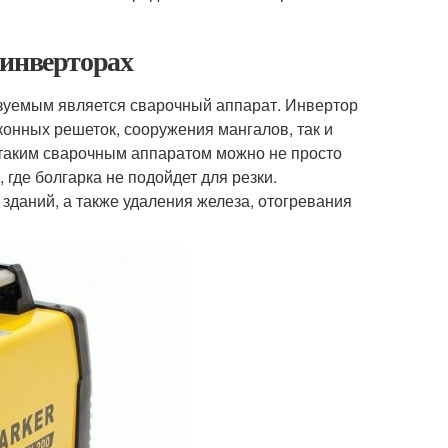
 инверторах
зуемым является сварочный аппарат. Инвертор
конных решеток, сооружения мангалов, так и
С таким сварочным аппаратом можно не просто
 где болгарка не подойдет для резки.
даний, а также удаления железа, отогревания