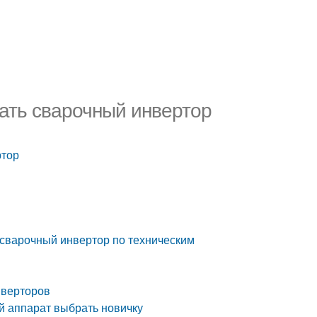
ать сварочный инвертор
ртор
 сварочный инвертор по техническим
нверторов
й аппарат выбрать новичку