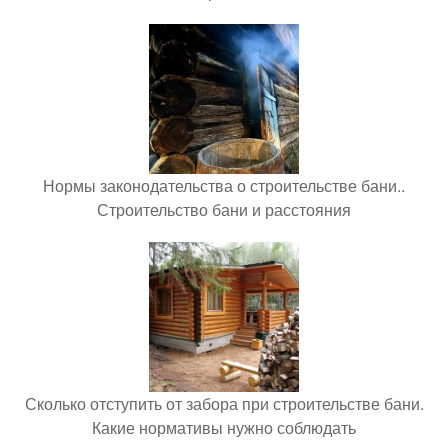
Нормы законодательства о строительстве бани..
Строительство бани и расстояния
Сколько отступить от забора при строительстве бани.
Какие нормативы нужно соблюдать