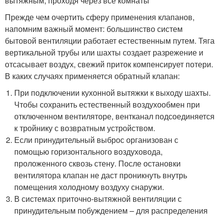
вытяжным, проходя через все комнаты
Прежде чем очертить сферу применения клапанов,
напомним важный момент: большинство систем
бытовой вентиляции работает естественным путем. Тяга
вертикальной трубы или шахты создает разрежение и
отсасывает воздух, свежий приток компенсирует потери.
В каких случаях применяется обратный клапан:
При подключении кухонной вытяжки к выходу шахты.
Чтобы сохранить естественный воздухообмен при
отключенном вентиляторе, вентканал подсоединяется
к тройнику с возвратным устройством.
Если принудительный выброс организован с
помощью горизонтального воздуховода,
проложенного сквозь стену. После остановки
вентилятора клапан не даст проникнуть внутрь
помещения холодному воздуху снаружи.
В системах приточно-вытяжной вентиляции с
принудительным побуждением – для распределения