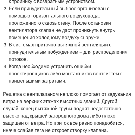
к тройнику с возвратным устройством.
Если принудительный выброс организован с
помощью горизонтального воздуховода,
проложенного сквозь стену. После остановки
вентилятора клапан не даст проникнуть внутрь
помещения холодному воздуху снаружи.
В системах приточно-вытяжной вентиляции с
принудительным побуждением – для распределения
потоков.
Когда необходимо устранить ошибки
проектировщиков либо монтажников вентсистем с
наименьшими затратами.
Решетка с вентклапаном неплохо помогает от задувания
ветра на верхних этажах высотных зданий. Другой
случай: конец вытяжной трубы поднят недостаточно
высоко над крышей загородного дома либо плохо
защищен от ветра. Но приток все равно понадобится,
иначе слабая тяга не откроет створку клапана.