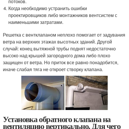
потоков.
Когда необходимо устранить ошибки
проектировщиков либо монтажников вентсистем с
наименьшими затратами.
Решетка с вентклапаном неплохо помогает от задувания
ветра на верхних этажах высотных зданий. Другой
случай: конец вытяжной трубы поднят недостаточно
высоко над крышей загородного дома либо плохо
защищен от ветра. Но приток все равно понадобится,
иначе слабая тяга не откроет створку клапана.
Установка обратного клапана на
вентиляцию вертикально. Для чего