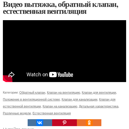
Видео вытяжка, обратный клапан,
естественная вентиляция
Категории:
Обратный клапан
,
Клапан на вентиляцию
,
Клапан для вентиляции
,
Положение в вентиляционной системе
,
Клапан для канализации
,
Клапан для
естественной вентиляции
,
Клапан на канализацию
,
Детальная характеристика
,
Различные модели
,
Естественная вентиляция