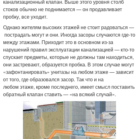
канализационный клапан. Выше этого уровня столб
стоков обычно не поднимается — он продавливает
пробку, все уходит.
Однако жителям высоких этажей не стоит радоваться —
пострадать могут и они. Иногда засоры случаются где-то
между этажами. Приходит это в основном из-за
нарушений правил эксплуатации канализацией — кто-то
спускает предметы, которые не должны там находиться,
они застревают, образуется пробка. В этом случае могут
«зафонтанировать» унитазы на любом этаже — зависит
от того, где образовался засор. Так что и на
любом этаже, кроме последнего, имеет смысл поставить
обратный клапан ставить — «на всякий случай».