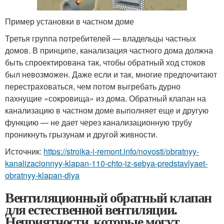
Пример установки в частном доме
Третья группа потребителей — владельцы частных
домов. В принципе, канализация частного дома должна
быть спроектирована так, чтобы обратный ход стоков
был невозможен. Даже если и так, многие предпочитают
перестраховаться, чем потом выгребать дурно
пахнущие «сокровища» из дома. Обратный клапан на
канализацию в частном доме выполняет еще и другую
функцию — не дает через канализационную трубу
проникнуть грызунам и другой живности.
Источник:
https://stroika-i-remont.info/novosti/obratnyy-
kanalizacionnyy-klapan-110-chto-iz-sebya-predstavlyaet-
obratnyy-klapan-dlya
Вентиляционный обратный клапан
для естественной вентиляции.
Неприятности, которые могут