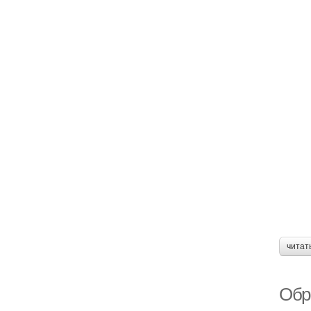
читат
Обр