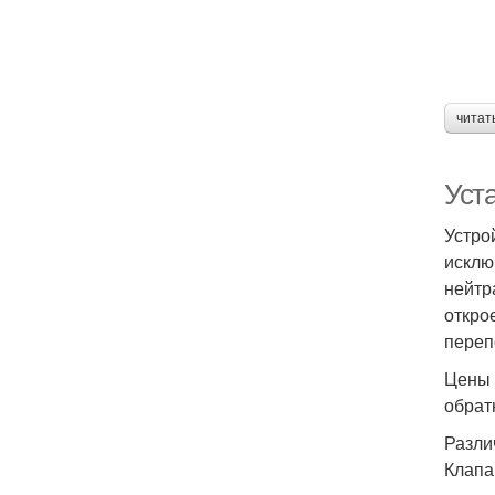
читат
Уст
Устро
исклю
нейтр
откро
переп
Цены 
обрат
Разли
Клапа