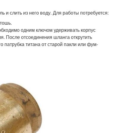
 и слить из него воду. Для работы потребуется:
тошь.
еобходимо одним ключом удерживать корпус
ия. После отсоединения шланга открутить
о патрубка титана от старой пакли или фум-