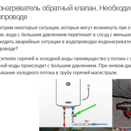
онагреватель обратный клапан. Необходим
опроводе
отрим некоторые ситуации, которые могут возникнуть при 
ов, вода с большим давлением перетекает в сосуд с меньш
ходить аварийные ситуации в водопроводах водонагревате
роводе?
сителях горячей и холодной воды преимущество у потока 
ной воды происходит с большим давлением. При низком да
ывание холодного потока в трубу горячей магистрали.