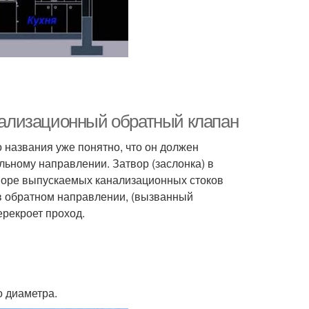
анализационный обратный клапан
о названия уже понятно, что он должен
ьному направлении. Затвор (заслонка) в
поре выпускаемых канализационных стоков
 в обратном направлении, (вызванный
ерекроет проход.
 диаметра.