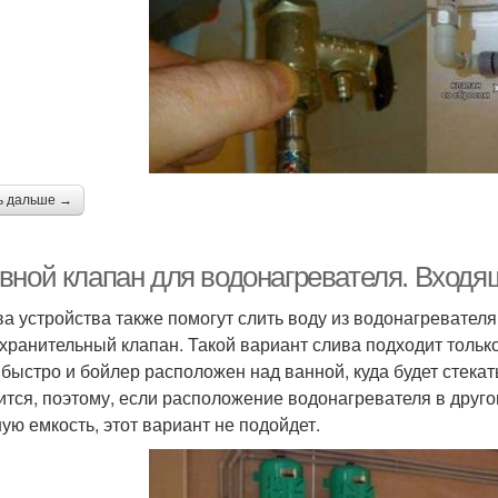
ь дальше →
вной клапан для водонагревателя. Вход
ва устройства также помогут слить воду из водонагревателя
хранительный клапан. Такой вариант слива подходит только
 быстро и бойлер расположен над ванной, куда будет стекат
ится, поэтому, если расположение водонагревателя в друго
ую емкость, этот вариант не подойдет.