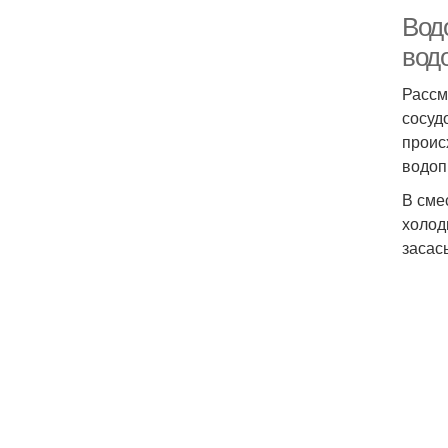
Вод
вод
Рассм
сосуд
проис
водоп
В сме
холод
засас