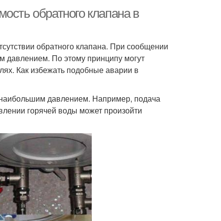
ость обратного клапана в
отсутствии обратного клапана. При сообщении
им давлением. По этому принципу могут
лях. Как избежать подобные аварии в
с наибольшим давлением. Например, подача
влении горячей воды может произойти