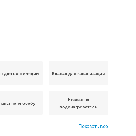
н для вентиляции
Клапан для канализации
Клапан на
паны по способу
водонагреватель
Показать все
дохранительный