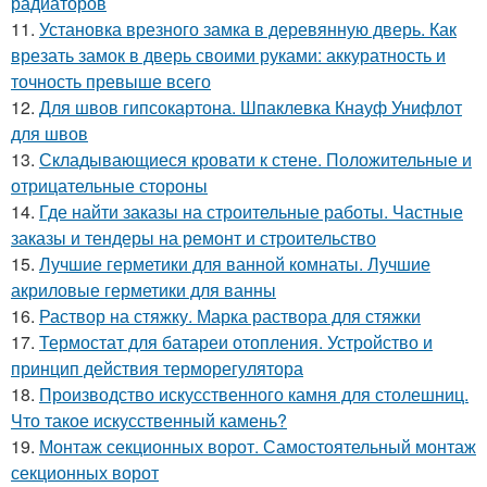
радиаторов
11.
Установка врезного замка в деревянную дверь. Как
врезать замок в дверь своими руками: аккуратность и
точность превыше всего
12.
Для швов гипсокартона. Шпаклевка Кнауф Унифлот
для швов
13.
Складывающиеся кровати к стене. Положительные и
отрицательные стороны
14.
Где найти заказы на строительные работы. Частные
заказы и тендеры на ремонт и строительство
15.
Лучшие герметики для ванной комнаты. Лучшие
акриловые герметики для ванны
16.
Раствор на стяжку. Марка раствора для стяжки
17.
Термостат для батареи отопления. Устройство и
принцип действия терморегулятора
18.
Производство искусственного камня для столешниц.
Что такое искусственный камень?
19.
Монтаж секционных ворот. Самостоятельный монтаж
секционных ворот