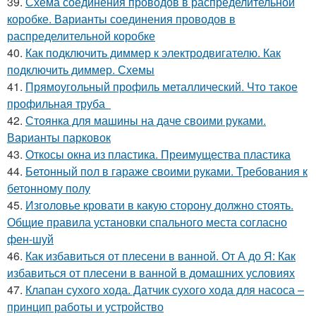
39.
Схема соединения проводов в распределительной
коробке. Варианты соединения проводов в
распределительной коробке
40.
Как подключить диммер к электродвигателю. Как
подключить диммер. Схемы
41.
Прямоугольный профиль металлический. Что такое
профильная труба
42.
Стоянка для машины на даче своими руками.
Варианты парковок
43.
Откосы окна из пластика. Преимущества пластика
44.
Бетонный пол в гараже своими руками. Требования к
бетонному полу
45.
Изголовье кровати в какую сторону должно стоять.
Общие правила установки спального места согласно
фен-шуй
46.
Как избавиться от плесени в ванной. От А до Я: Как
избавиться от плесени в ванной в домашних условиях
47.
Клапан сухого хода. Датчик сухого хода для насоса –
принцип работы и устройство