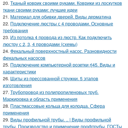
20.
Тканый коврик своими руками. Коврики из лоскутков
ткани своими руками: лучшие идеи
21.
Материал для обивки дверей. Виды дерматина
22.
Подключение люстры с 4 проводами. Основные
требования
23.
Из потолка 4 провода из люстр. Как подключить
люстру с 2, 3, 4 проводами (схемы)
24.
Фекальный поверхностный насос. Разновидности
фекальных насосов
25.
Подключение компьютерной розетки rj45. Виды и
характеристики
26.
Щиты из прессованной стружки. 5 этапов
изготовления
27.
Трубопровод из полипропиленовых труб.
Маркировка и область применения
28.
Пластмассовые кольца для колодца. Сфера
применения
29.
Виды профильной трубы. .. | Виды профильной
трубы. Производство и применение профтрубы. ГОСТы