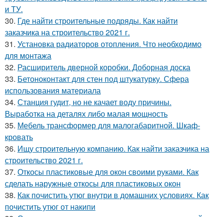
и ТУ.
30.
Где найти строительные подряды. Как найти
заказчика на строительство 2021 г.
31.
Установка радиаторов отопления. Что необходимо
для монтажа
32.
Расширитель дверной коробки. Доборная доска
33.
Бетоноконтакт для стен под штукатурку. Сфера
использования материала
34.
Станция гудит, но не качает воду причины.
Выработка на деталях либо малая мощность
35.
Мебель трансформер для малогабаритной. Шкаф-
кровать
36.
Ищу строительную компанию. Как найти заказчика на
строительство 2021 г.
37.
Откосы пластиковые для окон своими руками. Как
сделать наружные откосы для пластиковых окон
38.
Как почистить утюг внутри в домашних условиях. Как
почистить утюг от накипи