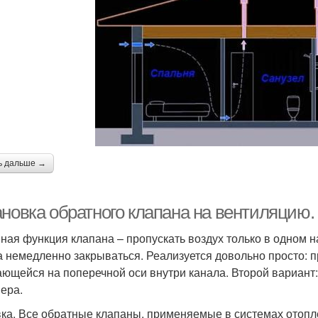
ь дальше →
ановка обратного клапана на вентиляцию.
ная функция клапана – пропускать воздух только в одном 
а немедленно закрываться. Реализуется довольно просто: 
ющейся на поперечной оси внутри канала. Второй вариант:
ера.
ка. Все обратные клапаны, применяемые в системах отопл