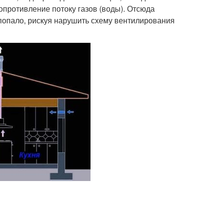
опротивление потоку газов (воды). Отсюда
попало, рискуя нарушить схему вентилирования