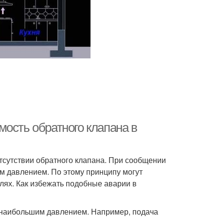
ость обратного клапана в
отсутствии обратного клапана. При сообщении
им давлением. По этому принципу могут
лях. Как избежать подобные аварии в
с наибольшим давлением. Например, подача