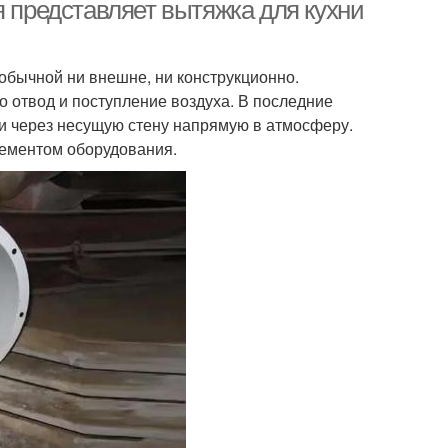
я представляет вытяжка для кухни
обычной ни внешне, ни конструкционно.
пан для воздуха
 отвод и поступление воздуха. В последние
и через несущую стену напрямую в атмосферу.
лементом оборудования.