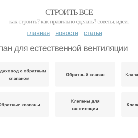
СТРОИТЬ ВСЕ
как строить? как правильно сделать? советы, идеи.
главная
новости
статьи
пан для естественной вентиляции
духовод с обратным
Обратный клапан
Клапа
клапаном
Клапаны для
Обратные клапаны
Клап
вентиляции
Воздушный клапан
Механические клапаны
Клапа