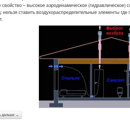
 свойство – высокое аэродинамическое (гидравлическое) с
: нельзя ставить воздухораспределительные элементы где 
т.
ь дальше →