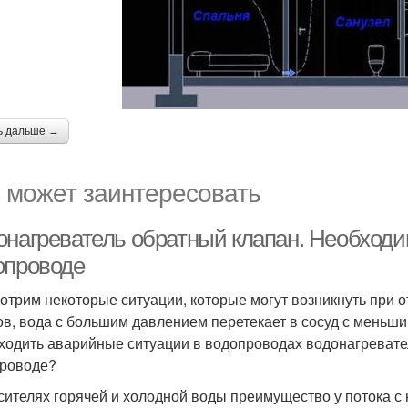
ь дальше →
 может заинтересовать
онагреватель обратный клапан. Необходим
опроводе
отрим некоторые ситуации, которые могут возникнуть при 
ов, вода с большим давлением перетекает в сосуд с меньш
ходить аварийные ситуации в водопроводах водонагревате
роводе?
сителях горячей и холодной воды преимущество у потока 