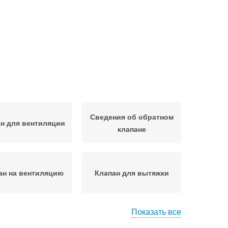
Сведения об обратном
н для вентиляции
клапане
ан на вентиляцию
Клапан для вытяжки
Показать все
н для канализации
Клапан на канализацию