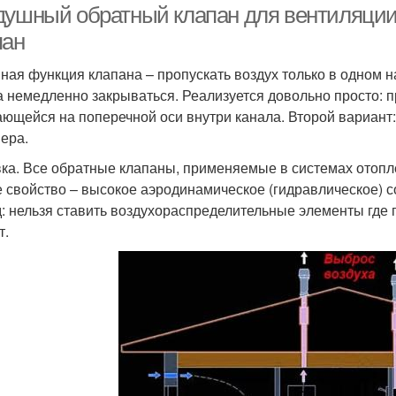
душный обратный клапан для вентиляции.
пан
ная функция клапана – пропускать воздух только в одном 
а немедленно закрываться. Реализуется довольно просто: 
ющейся на поперечной оси внутри канала. Второй вариант:
ера.
ка. Все обратные клапаны, применяемые в системах отопл
 свойство – высокое аэродинамическое (гидравлическое) с
: нельзя ставить воздухораспределительные элементы где 
т.