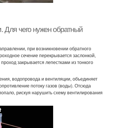
. Для чего нужен обратный
направлении, при возникновении обратного
проходное сечение перекрывается заслонкой,
 проход закрывается лепестками из тонкого
ения, водопровода и вентиляции, объединяет
опротивление потоку газов (воды). Отсюда
попало, рискуя нарушить схему вентилирования