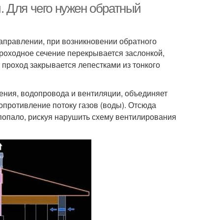
 Для чего нужен обратный
направлении, при возникновении обратного
проходное сечение перекрывается заслонкой,
 проход закрывается лепестками из тонкого
ения, водопровода и вентиляции, объединяет
опротивление потоку газов (воды). Отсюда
попало, рискуя нарушить схему вентилирования