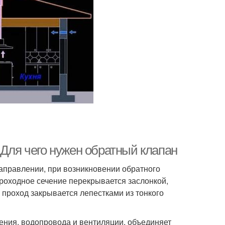
 Для чего нужен обратный клапан
направлении, при возникновении обратного
проходное сечение перекрывается заслонкой,
 проход закрывается лепестками из тонкого
ения, водопровода и вентиляции, объединяет