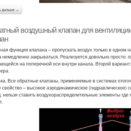
ь дальше →
атный воздушный клапан для вентиляции
пан
ная функция клапана – пропускать воздух только в одном 
а немедленно закрываться. Реализуется довольно просто: 
ющейся на поперечной оси внутри канала. Второй вариант:
ера.
ка. Все обратные клапаны, применяемые в системах отопл
 свойство – высокое аэродинамическое (гидравлическое) с
: нельзя ставить воздухораспределительные элементы где 
т.