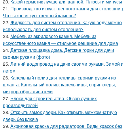
20.
Какой герметик лучше для ванной. Плюсы и минусы
21.
Производство искусственного камня для столешниц.
Что такое искусственный камень?
22.
Жидкость для систем отопления. Какую воду можно
использовать для систем отопления?
23.
Мебель из акрилового камня. Мебель из
искусственного камня — стильное решение для дома
24.
Детская площадка дома. Детские горки для дачи
своими руками (фото)
25.
Летний водопровод на даче своими руками. Зимой и
летом
26.
Капельный полив для теплицы своими руками из
шланга. Капельный полив: капельницы, спринклеры,
микроразбрызгиватели
27.
Блоки для строительства. Обзор лучших
производителей
28.
Открыть замок двери. Как открыть межкомнатную
дверь без ключа
29.
Акриловая краска для радиаторов. Виды красок без