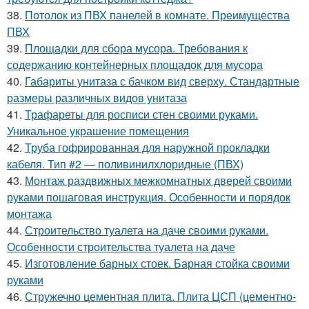
38.
Потолок из ПВХ панелей в комнате. Преимущества
ПВХ
39.
Площадки для сбора мусора. Требования к
содержанию контейнерных площадок для мусора
40.
Габариты унитаза с бачком вид сверху. Стандартные
размеры различных видов унитаза
41.
Трафареты для росписи стен своими руками.
Уникальное украшение помещения
42.
Труба гофрированная для наружной прокладки
кабеля. Тип #2 — поливинилхлоридные (ПВХ)
43.
Монтаж раздвижных межкомнатных дверей своими
руками пошаговая инструкция. Особенности и порядок
монтажа
44.
Строительство туалета на даче своими руками.
Особенности строительства туалета на даче
45.
Изготовление барных стоек. Барная стойка своими
руками
46.
Стружечно цементная плита. Плита ЦСП (цементно-