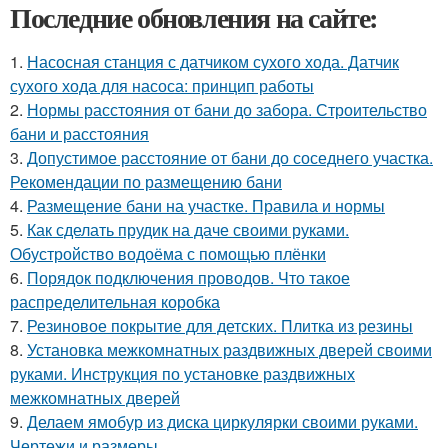
Последние обновления на сайте:
1.
Насосная станция с датчиком сухого хода. Датчик
сухого хода для насоса: принцип работы
2.
Нормы расстояния от бани до забора. Строительство
бани и расстояния
3.
Допустимое расстояние от бани до соседнего участка.
Рекомендации по размещению бани
4.
Размещение бани на участке. Правила и нормы
5.
Как сделать прудик на даче своими руками.
Обустройство водоёма с помощью плёнки
6.
Порядок подключения проводов. Что такое
распределительная коробка
7.
Резиновое покрытие для детских. Плитка из резины
8.
Установка межкомнатных раздвижных дверей своими
руками. Инструкция по установке раздвижных
межкомнатных дверей
9.
Делаем ямобур из диска циркулярки своими руками.
Чертежи и размеры