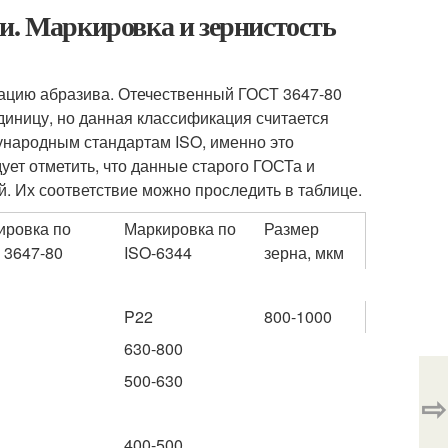
и. Маркировка и зернистость
ацию абразива. Отечественный ГОСТ 3647-80
диницу, но данная классификация считается
ународным стандартам ISO, именно это
ует отметить, что данные старого ГОСТа и
 Их соответствие можно проследить в таблице.
ировка по
Маркировка по
Размер
 3647-80
ISO-6344
зерна, мкм
P22
800-1000
630-800
500-630
⇨
400-500