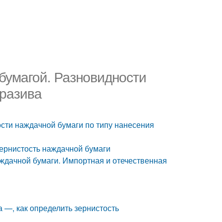
бумагой. Разновидности
бразива
сти наждачной бумаги по типу нанесения
зернистость наждачной бумаги
аждачной бумаги. Импортная и отечественная
 —, как определить зернистость