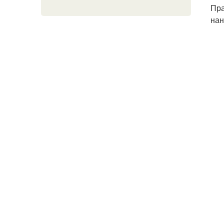
Пра
нан