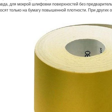
вда, для мокрой шлифовки поверхностей без предваритель
осят только на бумагу повышенной плотности. При других 