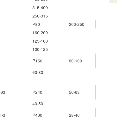
315-400
250-315
P80
200-250
160-200
125-160
100-125
P150
80-100
63-80
М63
P240
50-63
40-50
Н-3
P400
28-40