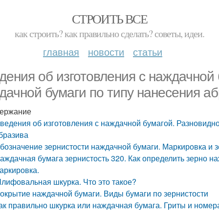
СТРОИТЬ ВСЕ
как строить? как правильно сделать? советы, идеи.
главная
новости
статьи
дения об изготовления с наждачной 
дачной бумаги по типу нанесения а
ержание
ведения об изготовления с наждачной бумагой. Разновидно
бразива
бозначение зернистости наждачной бумаги. Маркировка и 
аждачная бумага зернистость 320. Как определить зерно н
аркировка.
лифовальная шкурка. Что это такое?
окрытие наждачной бумаги. Виды бумаги по зернистости
ак правильно шкурка или наждачная бумага. Гриты и номера