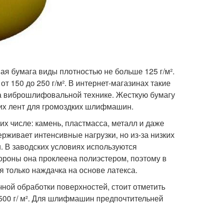
ая бумага виды плотностью не больше 125 г/м².
т 150 до 250 г/м². В интернет-магазинах такие
а виброшлифовальной технике. Жесткую бумагу
ких лент для громоздких шлифмашин.
х числе: камень, пластмасса, металл и даже
рживает интенсивные нагрузки, но из-за низких
. В заводских условиях используются
ороны она проклеена полиэстером, поэтому в
 только наждачка на основе латекса.
ной обработки поверхностей, стоит отметить
 500 г/ м². Для шлифмашин предпочтительней