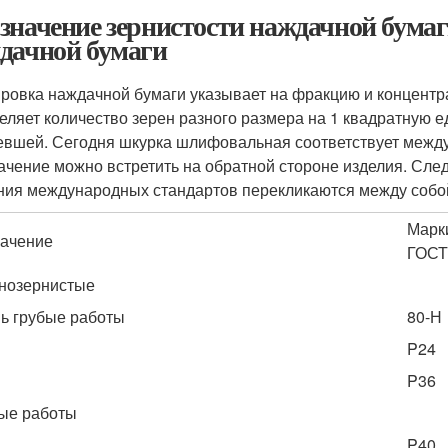
значение зернистости наждачной бумаг
дачной бумаги
ровка наждачной бумаги указывает на фракцию и концентр
еляет количество зерен разного размера на 1 квадратную е
евшей. Сегодня шкурка шлифовальная соответствует межд
ачение можно встретить на обратной стороне изделия. След
ния международных стандартов перекликаются между собой.
Марк
ачение
ГОСТ
нозернистые
ь грубые работы
80-Н
P24
P36
ые работы
P40