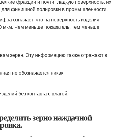
елкие фракции и почти гладкую поверхность, их
ют для финишной полировки в промышленности.
ифра означает, что на поверхность изделия
00 мкм. Чем меньше показатель, тем меньше
твам зерен. Эту информацию также отражают в
нная не обозначается никак.
делий без контакта с влагой.
пределить зерно наждачной
ровка.