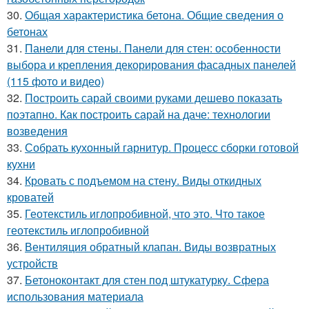
30.
Общая характеристика бетона. Общие сведения о
бетонах
31.
Панели для стены. Панели для стен: особенности
выбора и крепления декорирования фасадных панелей
(115 фото и видео)
32.
Построить сарай своими руками дешево показать
поэтапно. Как построить сарай на даче: технологии
возведения
33.
Собрать кухонный гарнитур. Процесс сборки готовой
кухни
34.
Кровать с подъемом на стену. Виды откидных
кроватей
35.
Геотекстиль иглопробивной, что это. Что такое
геотекстиль иглопробивной
36.
Вентиляция обратный клапан. Виды возвратных
устройств
37.
Бетоноконтакт для стен под штукатурку. Сфера
использования материала