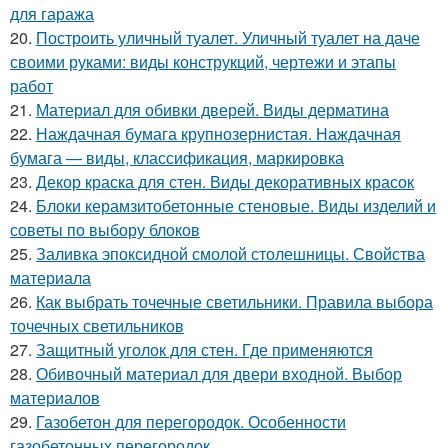
для гаража
20.
Построить уличный туалет. Уличный туалет на даче
своими руками: виды конструкций, чертежи и этапы
работ
21.
Материал для обивки дверей. Виды дерматина
22.
Наждачная бумага крупнозернистая. Наждачная
бумага — виды, классификация, маркировка
23.
Декор краска для стен. Виды декоративных красок
24.
Блоки керамзитобетонные стеновые. Виды изделий и
советы по выбору блоков
25.
Заливка эпоксидной смолой столешницы. Свойства
материала
26.
Как выбрать точечные светильники. Правила выбора
точечных светильников
27.
Защитный уголок для стен. Где применяются
28.
Обивочный материал для двери входной. Выбор
материалов
29.
Газобетон для перегородок. Особенности
газобетонных перегородок