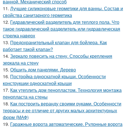
ванной. Механический способ
11.
Лучшие силиконовые герметики для ванны. Состав и
свойства санитарного герметика
12.
Гидравлический разделитель для теплого пола. Что
такое гидравлический разделитель или гидравлическая
стрелка наверх
13.
Предохранительный клапан для бойлера. Как
работает такой клапан?
14.
Зеркало повесить на стену. Способы крепления
зеркала на стену
15.
Обшить дом панелями. Дерево
16.
Постройка односкатной крыши. Особенности
конструкции односкатной крыши
17.
Как утеплить дом пенопластом. Технология монтажа
пенопласта на стены
18.
Как построить веранду своими руками. Особенности
террасы и ее отличие от других малых архитектурных
форм (МАФ)
19.
Гаражные ворота автоматические. Рулонные ворота