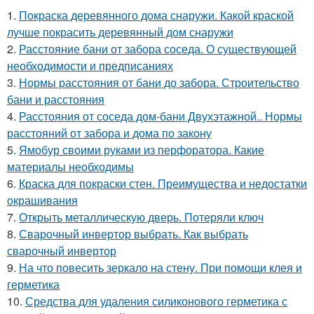
1.
Покраска деревянного дома снаружи. Какой краской
лучше покрасить деревянный дом снаружи
2.
Расстояние бани от забора соседа. О существующей
необходимости и предписаниях
3.
Нормы расстояния от бани до забора. Строительство
бани и расстояния
4.
Расстояния от соседа дом-бани Двухэтажной.. Нормы
расстояний от забора и дома по закону
5.
Ямобур своими руками из перфоратора. Какие
материалы необходимы
6.
Краска для покраски стен. Преимущества и недостатки
окрашивания
7.
Открыть металлическую дверь. Потеряли ключ
8.
Сварочный инвертор выбрать. Как выбрать
сварочный инвертор
9.
На что повесить зеркало на стену. При помощи клея и
герметика
10.
Средства для удаления силиконового герметика с