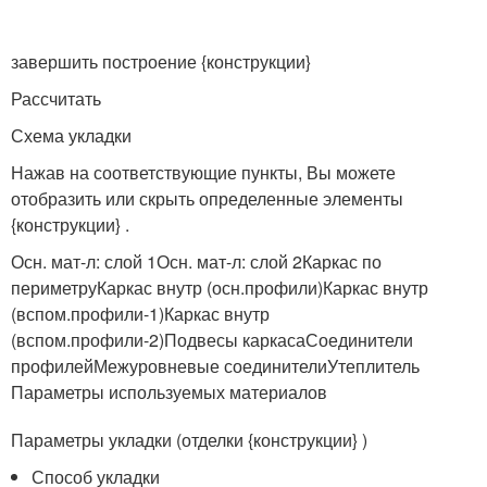
завершить построение {конструкции}
Рассчитать
Схема укладки
Нажав на соответствующие пункты, Вы можете
отобразить или скрыть определенные элементы
{конструкции} .
Осн. мат-л: слой 1Осн. мат-л: слой 2Каркас по
периметруКаркас внутр (осн.профили)Каркас внутр
(вспом.профили-1)Каркас внутр
(вспом.профили-2)Подвесы каркасаСоединители
профилейМежуровневые соединителиУтеплитель
Параметры используемых материалов
Параметры укладки (отделки {конструкции} )
Способ укладки