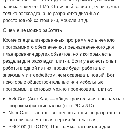
занимает менее 1 Мб. Отличный вариант, если нужна
только раскладка, а не разработка дизайна с
расстановкой сантехники, мебели и т.д.
С чем еще можно работать
Кроме специализированных программ есть немало
программного обеспечения, предназначенного для
планирования других объектов, но в которых есть
разделы для раскладки плитки. Если у вас есть опыт
работы в одной из них, проще будет работать с
знакомым интерфейсом, чем осваивать новый. Вот
некоторые общестроительные или мебельные
программы, в которых можно прорисовать плитку:
AvtoCad (АвтоКад) — общестроительная программа с
широким функционалом (есть 2D и 3 D);
NanoCad — аналог вышеописанной, но разработка
российская. Базовая версия бесплатная;
PRO100 (ПРО100). Программа рассчитана для