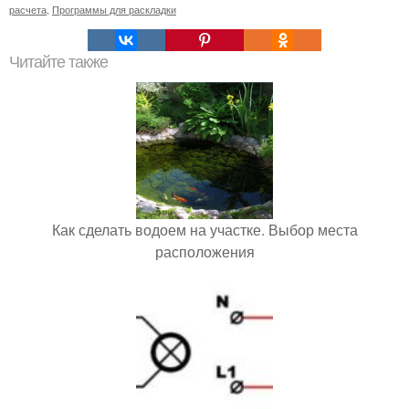
расчета
,
Программы для раскладки
Читайте также
Как сделать водоем на участке. Выбор места
расположения