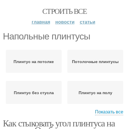
СТРОИТЬ ВСЕ
главная
новости
статьи
Напольные плинтусы
Плинтус на потолке
Потолочные плинтусы
Плинтус без стусла
Плинтус на полу
Показать все
Как стыковать угол плинтуса на
Плинтусы в углах
Потолочный плинтус