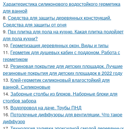
Характеристика силиконового водостойкого герметика
для ванной
8.
Средства для защиты деревянных конструкций.
Средства для защиты от огня
9.
Пвх плитка для пола на кухню. Какая плитка подойдет
для пола кухни?
10.
Герметизация деревянных окон. Виды и типы
11.
Герметик для душевых кабин с поддоном. Работа с
герметиком
12.
Резиновая покрытие для детских площадок. Лучшие
резиновые покрытия для детских площадок в 2022 году
13.
Клей-герметик силиконовый влагостойкий для
ванной. Силиконовые
14.
Заборные столбы из блоков. Наборные блоки для
столбов забора
15.
Водопровод на даче. Трубы ПНД
16.
Потолочные диффузоры для вентиляции. Что такое
диффузор
17.
Технология заливки эпоксидной смолой деревянных