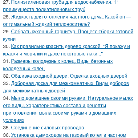
27.
Полиэтиленовая труба для водоснабжения. 11
преимуществ полиэтиленовых труб
28.
Жидкость для отопления частного дома. Какой он —
оптимальный жидкий теплоноситель?
29.
Собрать кухонный гарнитур. Процесс сборки готовой
кухни
30.
Как правильно красить дерево краской. "Я покажу и
краски и морилки и даже некоторые лаки..."
31.
Размеры колодезных колец. Виды бетонных
колодезных колец
32.
Обшивка входной двери. Отделка входных дверей
33.
Доборная доска для межкомнатных. Виды доборов
для межкомнатных дверей
34.
Мыло домашнее своими руками. Натуральное мыло:
его виды, характеристика состава и рецепты
приготовления мыла своими руками в домашних
условиях
35.
Соединение силовых проводов
36.
Установка дымоходов на газовый котел в частном