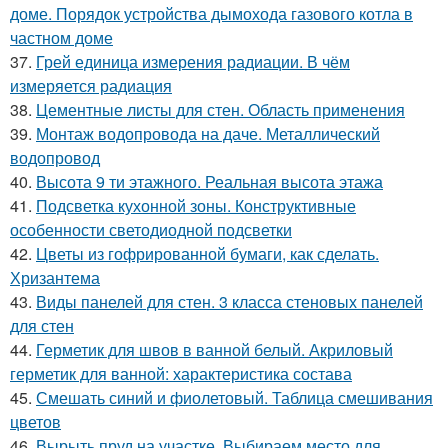
доме. Порядок устройства дымохода газового котла в
частном доме
37.
Грей единица измерения радиации. В чём
измеряется радиация
38.
Цементные листы для стен. Область применения
39.
Монтаж водопровода на даче. Металлический
водопровод
40.
Высота 9 ти этажного. Реальная высота этажа
41.
Подсветка кухонной зоны. Конструктивные
особенности светодиодной подсветки
42.
Цветы из гофрированной бумаги, как сделать.
Хризантема
43.
Виды панелей для стен. 3 класса стеновых панелей
для стен
44.
Герметик для швов в ванной белый. Акриловый
герметик для ванной: характеристика состава
45.
Смешать синий и фиолетовый. Таблица смешивания
цветов
46.
Вырыть пруд на участке. Выбираем место для