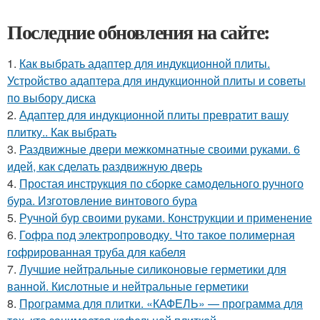
Последние обновления на сайте:
1.
Как выбрать адаптер для индукционной плиты.
Устройство адаптера для индукционной плиты и советы
по выбору диска
2.
Адаптер для индукционной плиты превратит вашу
плитку.. Как выбрать
3.
Раздвижные двери межкомнатные своими руками. 6
идей, как сделать раздвижную дверь
4.
Простая инструкция по сборке самодельного ручного
бура. Изготовление винтового бура
5.
Ручной бур своими руками. Конструкции и применение
6.
Гофра под электропроводку. Что такое полимерная
гофрированная труба для кабеля
7.
Лучшие нейтральные силиконовые герметики для
ванной. Кислотные и нейтральные герметики
8.
Программа для плитки. «КАФЕЛЬ» — программа для