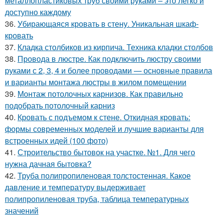
металлопластиковых труб своими руками – это легко и
доступно каждому
36.
Убирающаяся кровать в стену. Уникальная шкаф-
кровать
37.
Кладка столбиков из кирпича. Техника кладки столбов
38.
Провода в люстре. Как подключить люстру своими
руками с 2, 3, 4 и более проводами — основные правила
и варианты монтажа люстры в жилом помещении
39.
Монтаж потолочных карнизов. Как правильно
подобрать потолочный карниз
40.
Кровать с подъемом к стене. Откидная кровать:
формы современных моделей и лучшие варианты для
встроенных идей (100 фото)
41.
Строительство бытовок на участке. №1. Для чего
нужна дачная бытовка?
42.
Труба полипропиленовая толстостенная. Какое
давление и температуру выдерживает
полипропиленовая труба, таблица температурных
значений