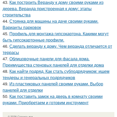
43.
Как построить Веранду к дому своими руками из
дерева. Веранда пристроенная к дому: этапы
строительства
44.
Стоянка для машины на даче своими руками.
Варианты парковок
45.
Профиль для монтажа гипсокартона. Какими могут
быть гипсокартонные профили.
46.
Сделать веранду к дому. Чем веранда отличается от
террасы
47.
Облицовочные панели для фасада дома.
Преимущества стеновых панелей для отделки дома
48.
Как найти подряд. Как стать субподрядчиком: ищем
тендеры и генеральных подрядчиков
49.
Из пластиковых панелей своими руками. Выбор
панелей для отделки
50.
Как поставить замок на дверь в комнату своими
руками. Приобретаем и готовим инструмент
© 2026 Строить все