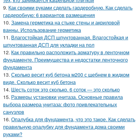
тех, кто занимается кафельной плиткой
9.
Как своими руками сделать гардеробную. Как сделать
гардеробную: 6 вариантов размещения
10.
Замена герметика на стыке стены и акриловой
ванны. Использование герметика
11.
Влагостойкая ДСП шпунтованная. Влагостойкая и
шпунтованная ДСП для укладки на пол
12.
Как правильно расположить арматуру в ленточном
фундаменте. Преимущества и недостатки ленточного
фундамента
13.
Сколько весит куб бетона м200 с щебнем в жидком
виде. Сколько весит куб бетона
14.
Шесть соток это сколько. 6 соток — это сколько
15.
Размеры установки унитаза. Основные правила
выбора размера унитаза: фото привлекательных
санузлов
16.
Опалубка для фундамента, что это такое. Как сделать
правильную опалубку для фундамента дома своими
руками?