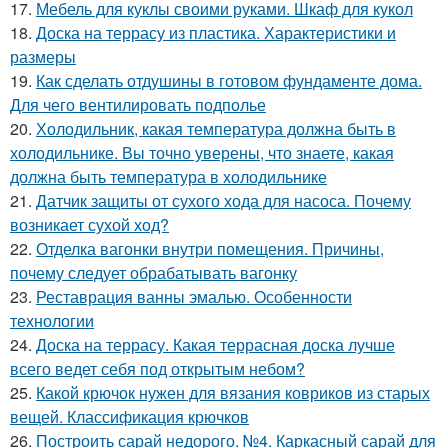
17.
Мебель для куклы своими руками. Шкаф для кукол
18.
Доска на террасу из пластика. Характеристики и
размеры
19.
Как сделать отдушины в готовом фундаменте дома.
Для чего вентилировать подполье
20.
Холодильник, какая температура должна быть в
холодильнике. Вы точно уверены, что знаете, какая
должна быть температура в холодильнике
21.
Датчик защиты от сухого хода для насоса. Почему
возникает сухой ход?
22.
Отделка вагонки внутри помещения. Причины,
почему следует обрабатывать вагонку
23.
Реставрация ванны эмалью. Особенности
технологии
24.
Доска на террасу. Какая террасная доска лучше
всего ведет себя под открытым небом?
25.
Какой крючок нужен для вязания ковриков из старых
вещей. Классификация крючков
26.
Построить сарай недорого. №4. Каркасный сарай для