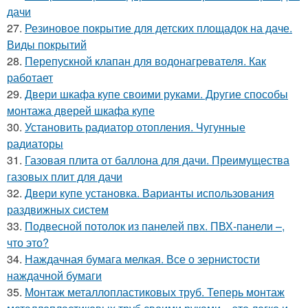
дачи
27.
Резиновое покрытие для детских площадок на даче.
Виды покрытий
28.
Перепускной клапан для водонагревателя. Как
работает
29.
Двери шкафа купе своими руками. Другие способы
монтажа дверей шкафа купе
30.
Установить радиатор отопления. Чугунные
радиаторы
31.
Газовая плита от баллона для дачи. Преимущества
газовых плит для дачи
32.
Двери купе установка. Варианты использования
раздвижных систем
33.
Подвесной потолок из панелей пвх. ПВХ-панели –,
что это?
34.
Наждачная бумага мелкая. Все о зернистости
наждачной бумаги
35.
Монтаж металлопластиковых труб. Теперь монтаж