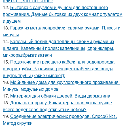
плитка –, что это такое?
12.
Бытовка с санузлом и душем для постоянного
проживания. Дачные бытовки из двух комнат с туалетом
и душем
13.
Гараж из металлопрофиля своими руками. Плюсы и
минусы
14.
Капельный полив для теплицы своими руками из
шланга. Капельный полив: капельницы, спринклеры,
микроразбрызгиватели
15.
Подключение греющего кабеля для водопровода
внутри трубы. Различия греющего кабеля для ввода
внутрь трубы (какие бывают):
16.
Мобильные дома для круглогодичного проживания.
Минусы модульных домов
17.
Материал для обивки дверей. Виды дерматина
18.
Доска на террасу. Какая террасная доска лучше
всего ведет себя под открытым небом?
19.
Соединение электрических проводов. Способ №1.
Метод скрутки