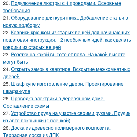
20.
Подключение люстры с 4 проводами. Основные
требования
21.
Оборудование для курятника. Добавление статьи в
новую подборку
22.
Коврики крючком из старых вещей для начинающих
пошаговая инструкция. 12 необычных идей, как сделать
коврики из старых вещей
23.
Розетки на какой высоте от пола. На какой высоте
могут быть
24.
Открыть замок в квартире. Вскрытие межкомнатных
дверей
25.
Шкаф купе изготовление двери. Проектирование
шкафа-купе
26.
Проводка электрики в деревянном доме.
Составление схемы
27.
Устройство пруда на участке своими руками. Прудик
из авто покрышки (с пленкой)
28.
Доска из древесно полимерного композита.
Террасная доска из ДПК