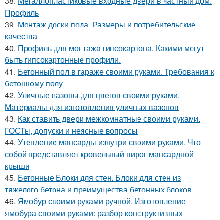
38.
Металлопластиковые входные двери в частный дом.
Профиль
39.
Монтаж доски пола. Размеры и потребительские
качества
40.
Профиль для монтажа гипсокартона. Какими могут
быть гипсокартонные профили.
41.
Бетонный пол в гараже своими руками. Требования к
бетонному полу
42.
Уличные вазоны для цветов своими руками.
Материалы для изготовления уличных вазонов
43.
Как ставить двери межкомнатные своими руками.
ГОСТы, допуски и неясные вопросы
44.
Утепление мансарды изнутри своими руками. Что
собой представляет кровельный пирог мансардной
крыши
45.
Бетонные Блоки для стен. Блоки для стен из
тяжелого бетона и преимущества бетонных блоков
46.
Ямобур своими руками ручной. Изготовление
ямобура своими руками: разбор конструктивных