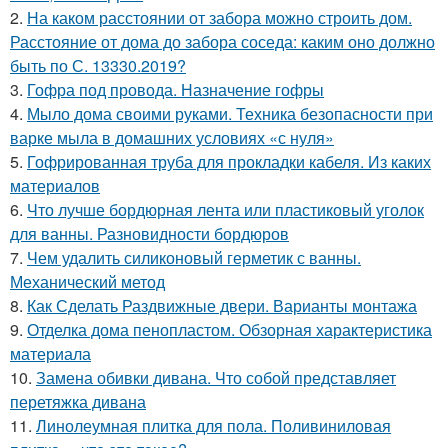
2.
На каком расстоянии от забора можно строить дом.
Расстояние от дома до забора соседа: каким оно должно
быть по С. 13330.2019?
3.
Гофра под провода. Назначение гофры
4.
Мыло дома своими руками. Техника безопасности при
варке мыла в домашних условиях «с нуля»
5.
Гофрированная труба для прокладки кабеля. Из каких
материалов
6.
Что лучше бордюрная лента или пластиковый уголок
для ванны. Разновидности бордюров
7.
Чем удалить силиконовый герметик с ванны.
Механический метод
8.
Как Сделать Раздвижные двери. Варианты монтажа
9.
Отделка дома пенопластом. Обзорная характеристика
материала
10.
Замена обивки дивана. Что собой представляет
перетяжка дивана
11.
Линолеумная плитка для пола. Поливиниловая