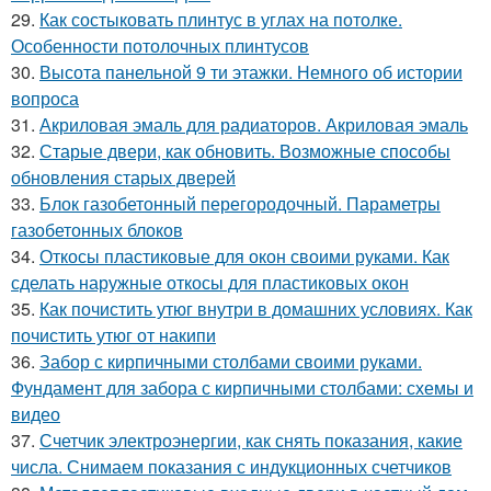
29.
Как состыковать плинтус в углах на потолке.
Особенности потолочных плинтусов
30.
Высота панельной 9 ти этажки. Немного об истории
вопроса
31.
Акриловая эмаль для радиаторов. Акриловая эмаль
32.
Старые двери, как обновить. Возможные способы
обновления старых дверей
33.
Блок газобетонный перегородочный. Параметры
газобетонных блоков
34.
Откосы пластиковые для окон своими руками. Как
сделать наружные откосы для пластиковых окон
35.
Как почистить утюг внутри в домашних условиях. Как
почистить утюг от накипи
36.
Забор с кирпичными столбами своими руками.
Фундамент для забора с кирпичными столбами: схемы и
видео
37.
Счетчик электроэнергии, как снять показания, какие
числа. Снимаем показания с индукционных счетчиков