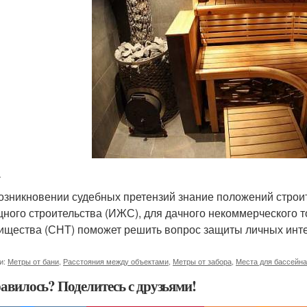
а
озникновении судебных претензий знание положений строи
ного строительства (ИЖС), для дачного некоммерческого 
ищества (СНТ) поможет решить вопрос защиты личных инт
и:
Метры от бани
,
Расстояния между объектами
,
Метры от забора
,
Места для бассейна
авилось? Поделитесь с друзьями!