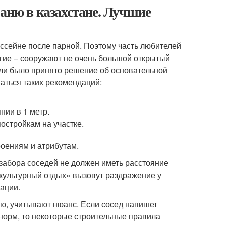
баню в казахстане. Лучшие
ссейне после парной. Поэтому часть любителей
угие – сооружают не очень большой открытый
Если было принято решение об основательной
аться таких рекомендаций:
ии в 1 метр.
остройкам на участке.
роениям и атрибутам.
 забора соседей не должен иметь расстояние
 «культурный отдых» вызовут раздражение у
ации.
ню, учитывают нюанс. Если сосед напишет
орм, то некоторые строительные правила