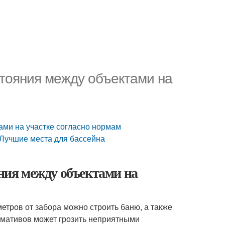
стояния между объектами на
ами на участке согласно нормам
 Лучшие места для бассейна
яния между объектами на
метров от забора можно строить баню, а также
рмативов может грозить неприятными