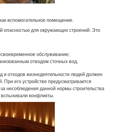
 как вспомогательное помещение.
й опасностью для окружающих строений. Это
несвоевременное обслуживание;
анизованным отводом сточных вод.
од и отходов жизнедеятельности людей должен
й. При его устройстве предусматривается
-за несоблюдения данной нормы строительства
о вспыхивали конфликты.