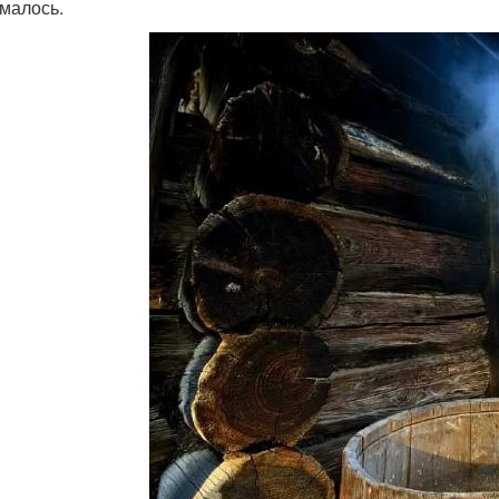
малось.