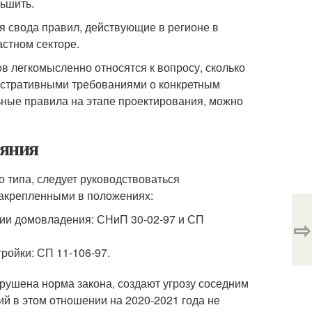
ньшить.
я свода правил, действующие в регионе в
стном секторе.
в легкомысленно относятся к вопросу, сколько
нистративными требованиями о конкретным
льные правила на этапе проектирования, можно
ояния
о типа, следует руководствоваться
закрепленными в положениях:
рии домовладения: СНиП 30-02-97 и СП
⇨
ройки: СП 11-106-97.
рушена норма закона, создают угрозу соседним
й в этом отношении на 2020-2021 года не