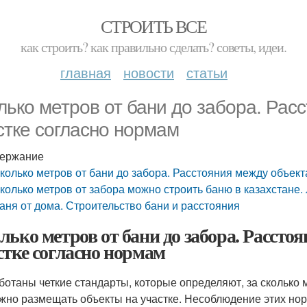
СТРОИТЬ ВСЕ
как строить? как правильно сделать? советы, идеи.
главная
новости
статьи
лько метров от бани до забора. Рас
стке согласно нормам
ержание
колько метров от бани до забора. Расстояния между объект
колько метров от забора можно строить баню в казахстане.
аня от дома. Строительство бани и расстояния
лько метров от бани до забора. Рассто
стке согласно нормам
ботаны четкие стандарты, которые определяют, за сколько 
ужно размещать объекты на участке. Несоблюдение этих но