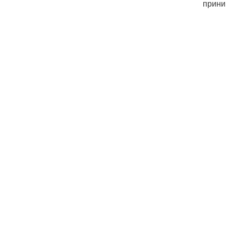
прини