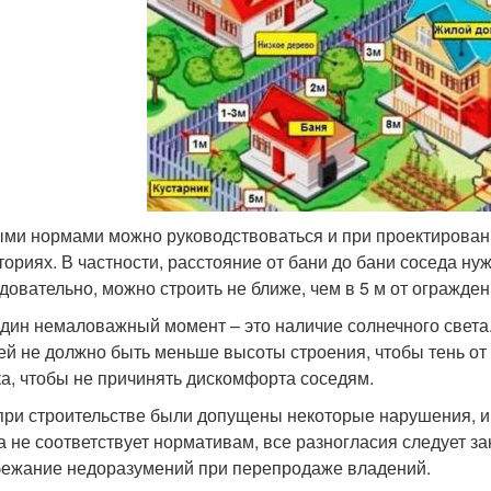
ми нормами можно руководствоваться и при проектировани
ториях. В частности, расстояние от бани до бани соседа нуж
едовательно, можно строить не ближе, чем в 5 м от огражден
дин немаловажный момент – это наличие солнечного света.
ей не должно быть меньше высоты строения, чтобы тень от
ка, чтобы не причинять дискомфорта соседям.
при строительстве были допущены некоторые нарушения, и
а не соответствует нормативам, все разногласия следует 
бежание недоразумений при перепродаже владений.