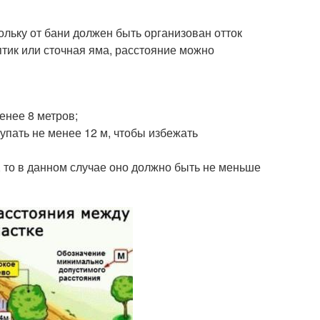
кольку от бани должен быть организован отток
птик или сточная яма, расстояние можно
енее 8 метров;
тупать не менее 12 м, чтобы избежать
а, то в данном случае оно должно быть не меньше