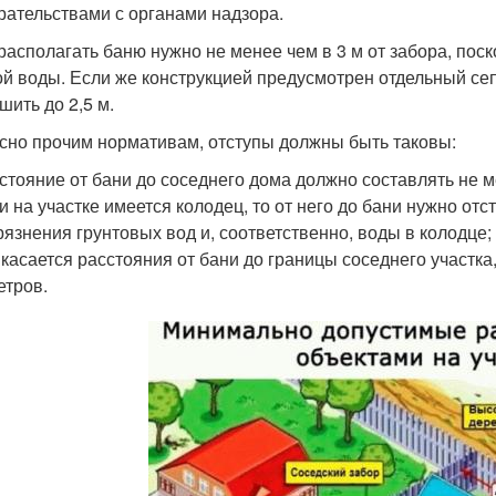
рательствами с органами надзора.
 располагать баню нужно не менее чем в 3 м от забора, пос
ой воды. Если же конструкцией предусмотрен отдельный се
шить до 2,5 м.
сно прочим нормативам, отступы должны быть таковы:
стояние от бани до соседнего дома должно составлять не м
и на участке имеется колодец, то от него до бани нужно отс
рязнения грунтовых вод и, соответственно, воды в колодце;
 касается расстояния от бани до границы соседнего участк
етров.