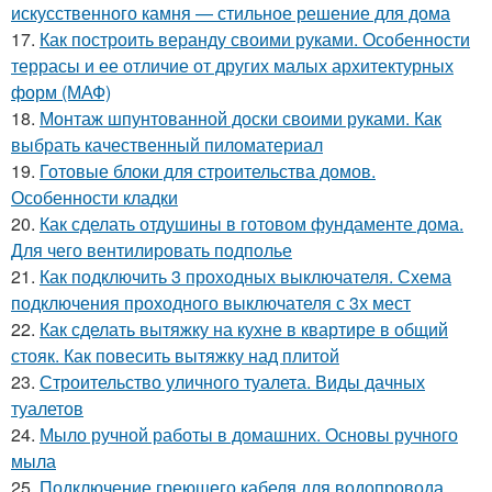
искусственного камня — стильное решение для дома
17.
Как построить веранду своими руками. Особенности
террасы и ее отличие от других малых архитектурных
форм (МАФ)
18.
Монтаж шпунтованной доски своими руками. Как
выбрать качественный пиломатериал
19.
Готовые блоки для строительства домов.
Особенности кладки
20.
Как сделать отдушины в готовом фундаменте дома.
Для чего вентилировать подполье
21.
Как подключить 3 проходных выключателя. Схема
подключения проходного выключателя с 3х мест
22.
Как сделать вытяжку на кухне в квартире в общий
стояк. Как повесить вытяжку над плитой
23.
Строительство уличного туалета. Виды дачных
туалетов
24.
Мыло ручной работы в домашних. Основы ручного
мыла
25.
Подключение греющего кабеля для водопровода