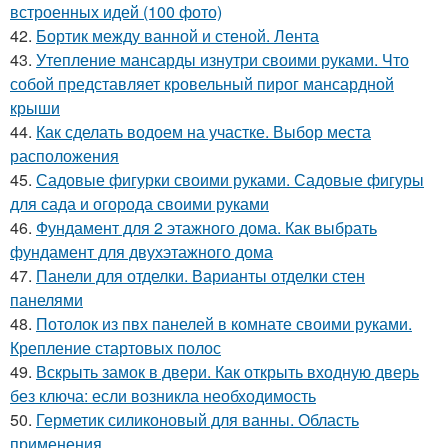
встроенных идей (100 фото)
42.
Бортик между ванной и стеной. Лента
43.
Утепление мансарды изнутри своими руками. Что
собой представляет кровельный пирог мансардной
крыши
44.
Как сделать водоем на участке. Выбор места
расположения
45.
Садовые фигурки своими руками. Садовые фигуры
для сада и огорода своими руками
46.
Фундамент для 2 этажного дома. Как выбрать
фундамент для двухэтажного дома
47.
Панели для отделки. Варианты отделки стен
панелями
48.
Потолок из пвх панелей в комнате своими руками.
Крепление стартовых полос
49.
Вскрыть замок в двери. Как открыть входную дверь
без ключа: если возникла необходимость
50.
Герметик силиконовый для ванны. Область
применения