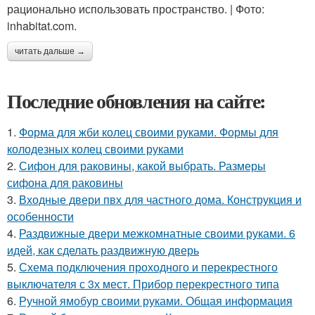
рационально использовать пространство. | Фото:
inhabitat.com.
читать дальше →
Последние обновления на сайте:
1.
Форма для жби колец своими руками. Формы для
колодезных колец своими руками
2.
Сифон для раковины, какой выбрать. Размеры
сифона для раковины
3.
Входные двери пвх для частного дома. Конструкция и
особенности
4.
Раздвижные двери межкомнатные своими руками. 6
идей, как сделать раздвижную дверь
5.
Схема подключения проходного и перекрестного
выключателя с 3х мест. Прибор перекрестного типа
6.
Ручной ямобур своими руками. Общая информация