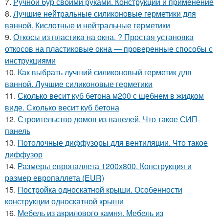
7.
Ручной бур своими руками. Конструкции и применение
8.
Лучшие нейтральные силиконовые герметики для
ванной. Кислотные и нейтральные герметики
9.
Откосы из пластика на окна. ? Простая установка
откосов на пластиковые окна — проверенные способы с
инструкциями
10.
Как выбрать лучший силиконовый герметик для
ванной. Лучшие силиконовые герметики
11.
Сколько весит куб бетона м200 с щебнем в жидком
виде. Сколько весит куб бетона
12.
Строительство домов из панелей. Что такое СИП-
панель
13.
Потолочные диффузоры для вентиляции. Что такое
диффузор
14.
Размеры европаллета 1200х800. Конструкция и
размер европаллета (EUR)
15.
Постройка односкатной крыши. Особенности
конструкции односкатной крыши
16.
Мебель из акрилового камня. Мебель из