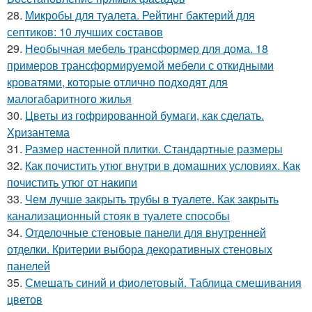
28.
Микробы для туалета. Рейтинг бактерий для
септиков: 10 лучших составов
29.
Необычная мебель трансформер для дома. 18
примеров трансформируемой мебели с откидными
кроватями, которые отлично подходят для
малогабаритного жилья
30.
Цветы из гофрированной бумаги, как сделать.
Хризантема
31.
Размер настенной плитки. Стандартные размеры
32.
Как почистить утюг внутри в домашних условиях. Как
почистить утюг от накипи
33.
Чем лучше закрыть трубы в туалете. Как закрыть
канализационный стояк в туалете способы
34.
Отделочные стеновые панели для внутренней
отделки. Критерии выбора декоративных стеновых
панелей
35.
Смешать синий и фиолетовый. Таблица смешивания
цветов