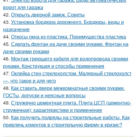
ворот для гаража
42.
Открыть дверной замок. Советы
43.
Установка бордюра дорожного. Бордюры, виды и
назначение
44.
Откосы окна из пластика. Преимущества пластика
45.
Сделать фонтан на даче своими руками. Фонтан на
даче своими руками
46.
Монтаж греющего кабеля для водопровода своими
руками. Конструкция и способы применения
47.
Оклейка стен стеклохолстом. Малярный стеклохолст
—, что такое и для чего
48.
Как ставить двери межкомнатные своими руками.
ГОСТы, допуски и неясные вопросы
49.
Стружечно цементная плита. Плита ЦСП (цементно-
стружечная): характеристики и применение
50.
Как получить подряды на строительные работы. Как
привлечь клиентов в строительную фирму в кризис?