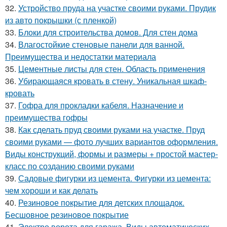
32.
Устройство пруда на участке своими руками. Прудик
из авто покрышки (с пленкой)
33.
Блоки для строительства домов. Для стен дома
34.
Влагостойкие стеновые панели для ванной.
Преимущества и недостатки материала
35.
Цементные листы для стен. Область применения
36.
Убирающаяся кровать в стену. Уникальная шкаф-
кровать
37.
Гофра для прокладки кабеля. Назначение и
преимущества гофры
38.
Как сделать пруд своими руками на участке. Пруд
своими руками — фото лучших вариантов оформления.
Виды конструкций, формы и размеры + простой мастер-
класс по созданию своими руками
39.
Садовые фигурки из цемента. Фигурки из цемента:
чем хороши и как делать
40.
Резиновое покрытие для детских площадок.
Бесшовное резиновое покрытие
41.
Электро ворота для гаража. Виды автоматических