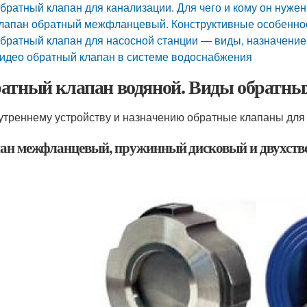
братный клапан для канализации. Для чего и кому он нужен
лапан обратный межфланцевый. Конструктивные особеннос
братный клапан для насосной станции — виды, назначение
идео обратный клапан в системе водоснабжения
атный клапан водяной. Виды обратны
утреннему устройству и назначению обратные клапаны для
ан межфланцевый, пружинный дисковый и двухств