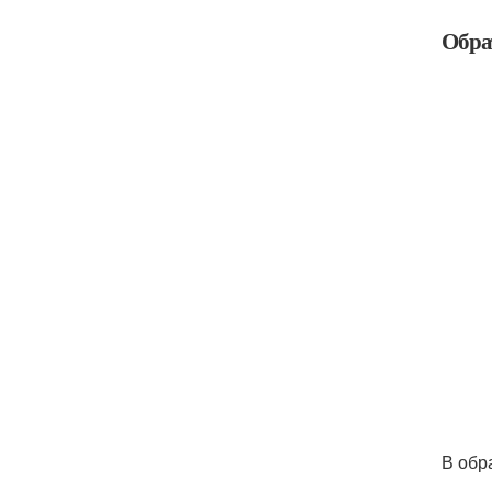
Обра
В обр