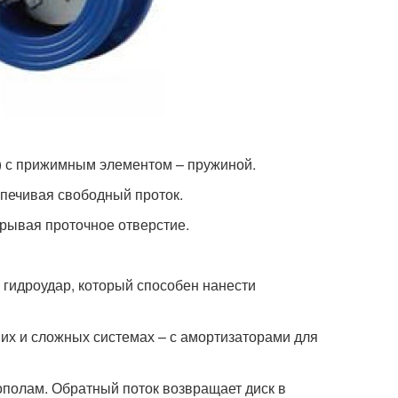
а) с прижимным элементом – пружиной.
спечивая свободный проток.
рывая проточное отверстие.
 гидроудар, который способен нанести
их и сложных системах – с амортизаторами для
ополам. Обратный поток возвращает диск в