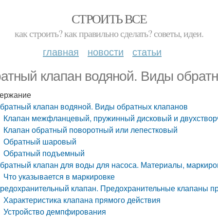
СТРОИТЬ ВСЕ
как строить? как правильно сделать? советы, идеи.
главная
новости
статьи
атный клапан водяной. Виды обрат
ержание
братный клапан водяной. Виды обратных клапанов
Клапан межфланцевый, пружинный дисковый и двухствор
Клапан обратный поворотный или лепестковый
Обратный шаровый
Обратный подъемный
братный клапан для воды для насоса. Материалы, маркиро
Что указывается в маркировке
редохранительный клапан. Предохранительные клапаны пр
Характеристика клапана прямого действия
Устройство демпфирования