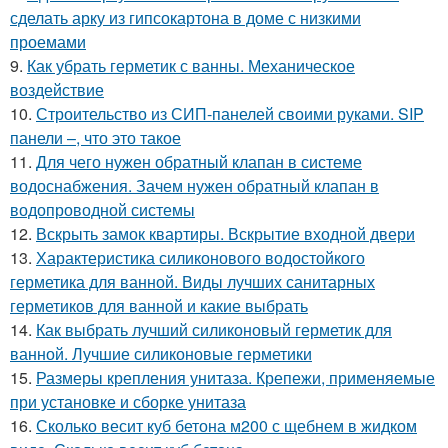
сделать арку из гипсокартона в доме с низкими
проемами
9.
Как убрать герметик с ванны. Механическое
воздействие
10.
Строительство из СИП-панелей своими руками. SIP
панели –, что это такое
11.
Для чего нужен обратный клапан в системе
водоснабжения. Зачем нужен обратный клапан в
водопроводной системы
12.
Вскрыть замок квартиры. Вскрытие входной двери
13.
Характеристика силиконового водостойкого
герметика для ванной. Виды лучших санитарных
герметиков для ванной и какие выбрать
14.
Как выбрать лучший силиконовый герметик для
ванной. Лучшие силиконовые герметики
15.
Размеры крепления унитаза. Крепежи, применяемые
при установке и сборке унитаза
16.
Сколько весит куб бетона м200 с щебнем в жидком