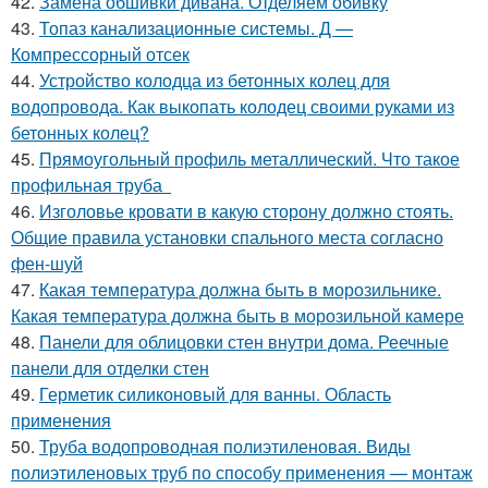
42.
Замена обшивки дивана. Отделяем обивку
43.
Топаз канализационные системы. Д —
Компрессорный отсек
44.
Устройство колодца из бетонных колец для
водопровода. Как выкопать колодец своими руками из
бетонных колец?
45.
Прямоугольный профиль металлический. Что такое
профильная труба
46.
Изголовье кровати в какую сторону должно стоять.
Общие правила установки спального места согласно
фен-шуй
47.
Какая температура должна быть в морозильнике.
Какая температура должна быть в морозильной камере
48.
Панели для облицовки стен внутри дома. Реечные
панели для отделки стен
49.
Герметик силиконовый для ванны. Область
применения
50.
Труба водопроводная полиэтиленовая. Виды
полиэтиленовых труб по способу применения — монтаж