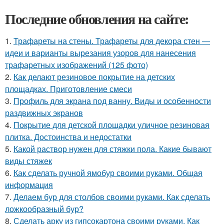
Последние обновления на сайте:
1.
Трафареты на стены. Трафареты для декора стен —
идеи и варианты вырезания узоров для нанесения
трафаретных изображений (125 фото)
2.
Как делают резиновое покрытие на детских
площадках. Приготовление смеси
3.
Профиль для экрана под ванну. Виды и особенности
раздвижных экранов
4.
Покрытие для детской площадки уличное резиновая
плитка. Достоинства и недостатки
5.
Какой раствор нужен для стяжки пола. Какие бывают
виды стяжек
6.
Как сделать ручной ямобур своими руками. Общая
информация
7.
Делаем бур для столбов своими руками. Как сделать
ложкообразный бур?
8.
Сделать арку из гипсокартона своими руками. Как