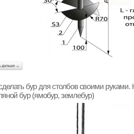
ь дальше →
 сделать бур для столбов своими руками.
ляной бур (ямобур, землебур)