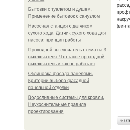
расса
Бытовки с туалетом и душем.
профт
Применение бытовок с санузлом
накру
(винт
Насосная станция с датчиком
сухого хода. Датчик сухого хода для
насоса: принцип работы
Проходной выключатель схема на 3
выключателя. Что такое проходной
выключатель и как он работает
Облицовка фасада панелями.
Критерии выбора фасадной
панельной отделки
Водосливные системы для кровли.
Неукоснительные правила
проектирования
читат