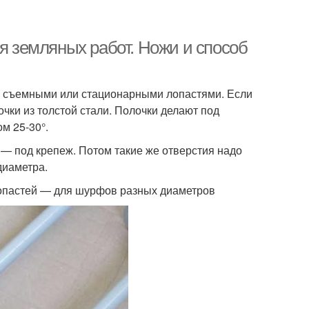
ля земляных работ. Ножи и способ
со съемными или стационарными лопастями. Если
чки из толстой стали. Полочки делают под
м 25-30°.
я — под крепеж. Потом такие же отверстия надо
диаметра.
лопастей — для шурфов разных диаметров