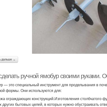
ь дальше →
 сделать ручной ямобур своими руками.
р — это специальный инструмент для проделывания в почве
лой формы. Они используются для:
жа ограждающих конструкций.Изготовления столбчатого фу
х других бытовых целей, в которых нужно обустраивать отв