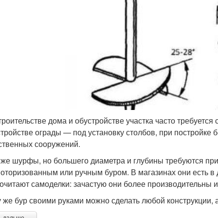
троительстве дома и обустройстве участка часто требуется 
стройстве ограды — под установку столбов, при постройке бе
ственных сооружений.
 же шурфы, но большего диаметра и глубины требуются при
оторизованным или ручным буром. В магазинах они есть в 
очитают самоделки: зачастую они более производительны 
у же бур своими руками можно сделать любой конструкции, 