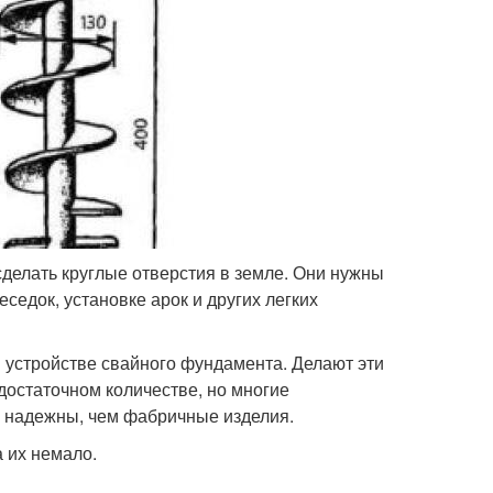
сделать круглые отверстия в земле. Они нужны
седок, установке арок и других легких
 устройстве свайного фундамента. Делают эти
достаточном количестве, но многие
и надежны, чем фабричные изделия.
а их немало.