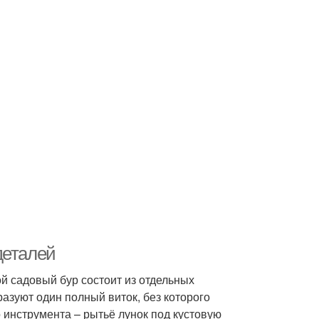
деталей
ой садовый бур состоит из отдельных
разуют один полный виток, без которого
 инструмента – рытьё лунок под кустовую