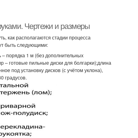
руками. Чертежи и размеры
ть, как располагаются стадии процесса
ут быть следующими:
ь – порядка 1 м (без дополнительных
тир – готовые пильные диски для болгарки);длина
нное под установку дисков (с учётом уклона),
30 градусов.