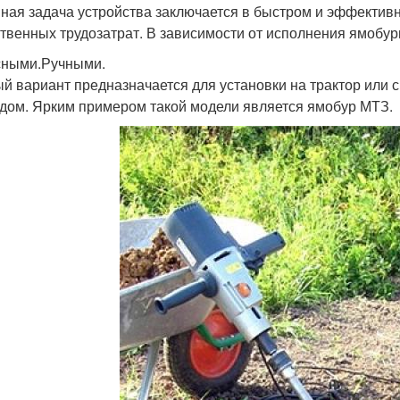
ная задача устройства заключается в быстром и эффектив
твенных трудозатрат. В зависимости от исполнения ямобу
ными.Ручными.
й вариант предназначается для установки на трактор или 
дом. Ярким примером такой модели является ямобур МТЗ.