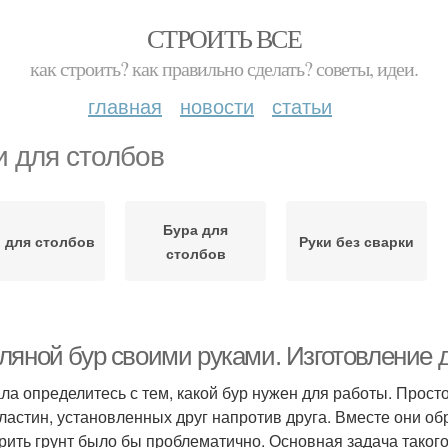
СТРОИТЬ ВСЕ
как строить? как правильно сделать? советы, идеи.
главная
новости
статьи
и для столбов
Бура для
 для столбов
Руки без сварки
столбов
ляной бур своими руками. Изготовление 
ла определитесь с тем, какой бур нужен для работы. Прост
ластин, установленных друг напротив друга. Вместе они об
рить грунт было бы проблематично. Основная задача такого