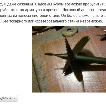
ду и даже саженцы. Садовым буром возможно пробурить и 
руба, толстая арматура и прочее). Шнековый аппарат пред
ченных из полосы листовой стали. Он более сложен в изгот
а) без токарного или фрезеровального станка невозможно.
ь дальше →