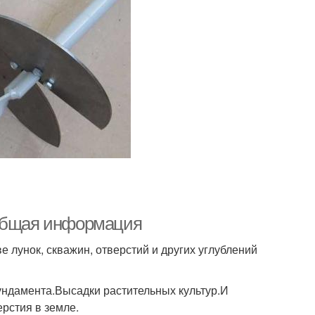
 Общая информация
 лунок, скважин, отверстий и других углублений
ндамента.Высадки растительных культур.И
ерстия в земле.