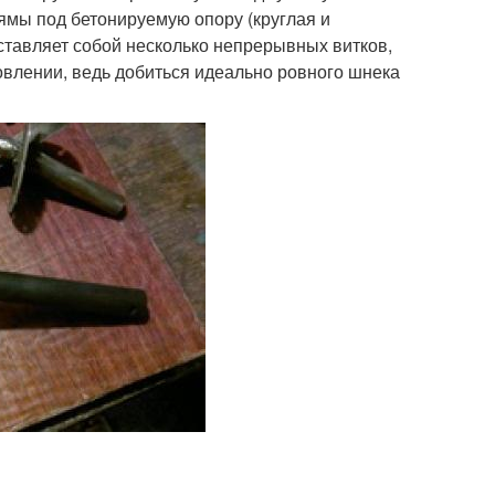
ямы под бетонируемую опору (круглая и
ставляет собой несколько непрерывных витков,
овлении, ведь добиться идеально ровного шнека