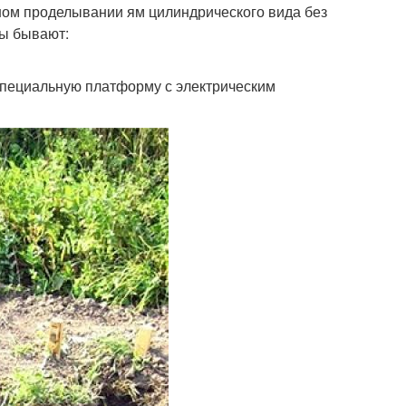
ном проделывании ям цилиндрического вида без
ры бывают:
специальную платформу с электрическим