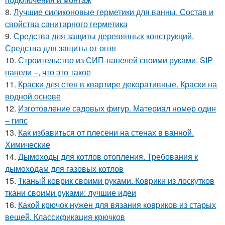
8.
Лучшие силиконовые герметики для ванны. Состав и
свойства санитарного герметика
9.
Средства для защиты деревянных конструкций.
Средства для защиты от огня
10.
Строительство из СИП-панелей своими руками. SIP
панели –, что это такое
11.
Краски для стен в квартире декоративные. Краски на
водной основе
12.
Изготовление садовых фигур. Материал номер один
– гипс
13.
Как избавиться от плесени на стенах в ванной.
Химические
14.
Дымоходы для котлов отопления. Требования к
дымоходам для газовых котлов
15.
Тканый коврик своими руками. Коврики из лоскутков
ткани своими руками: лучшие идеи
16.
Какой крючок нужен для вязания ковриков из старых
вещей. Классификация крючков