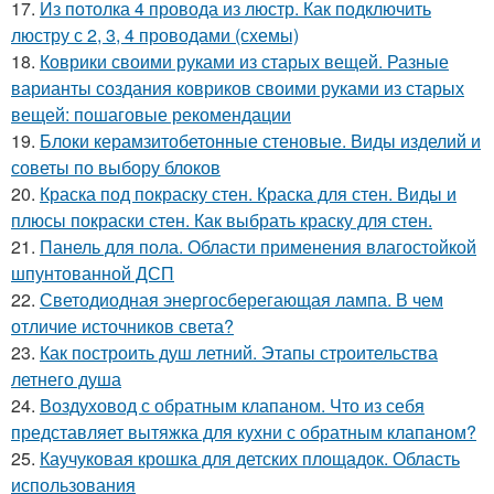
17.
Из потолка 4 провода из люстр. Как подключить
люстру с 2, 3, 4 проводами (схемы)
18.
Коврики своими руками из старых вещей. Разные
варианты создания ковриков своими руками из старых
вещей: пошаговые рекомендации
19.
Блоки керамзитобетонные стеновые. Виды изделий и
советы по выбору блоков
20.
Краска под покраску стен. Краска для стен. Виды и
плюсы покраски стен. Как выбрать краску для стен.
21.
Панель для пола. Области применения влагостойкой
шпунтованной ДСП
22.
Светодиодная энергосберегающая лампа. В чем
отличие источников света?
23.
Как построить душ летний. Этапы строительства
летнего душа
24.
Воздуховод с обратным клапаном. Что из себя
представляет вытяжка для кухни с обратным клапаном?
25.
Каучуковая крошка для детских площадок. Область
использования