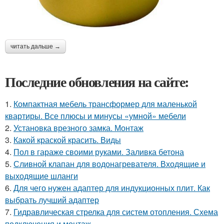
читать дальше →
Последние обновления на сайте:
1.
Компактная мебель трансформер для маленькой
квартиры. Все плюсы и минусы «умной» мебели
2.
Установка врезного замка. Монтаж
3.
Какой краской красить. Виды
4.
Пол в гараже своими руками. Заливка бетона
5.
Сливной клапан для водонагревателя. Входящие и
выходящие шланги
6.
Для чего нужен адаптер для индукционных плит. Как
выбрать лучший адаптер
7.
Гидравлическая стрелка для систем отопления. Схема
подключения и монтаж