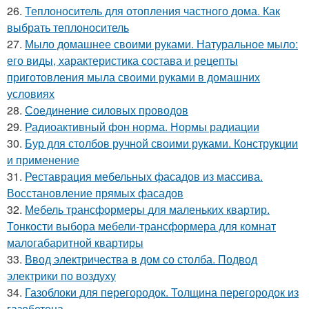
26.
Теплоноситель для отопления частного дома. Как
выбрать теплоноситель
27.
Мыло домашнее своими руками. Натуральное мыло:
его виды, характеристика состава и рецепты
приготовления мыла своими руками в домашних
условиях
28.
Соединение силовых проводов
29.
Радиоактивный фон норма. Нормы радиации
30.
Бур для столбов ручной своими руками. Конструкции
и применение
31.
Реставрация мебельных фасадов из массива.
Восстановление прямых фасадов
32.
Мебель трансформеры для маленьких квартир.
Тонкости выбора мебели-трансформера для комнат
малогабаритной квартиры
33.
Ввод электричества в дом со столба. Подвод
электрики по воздуху
34.
Газоблоки для перегородок. Толщина перегородок из
газобетона