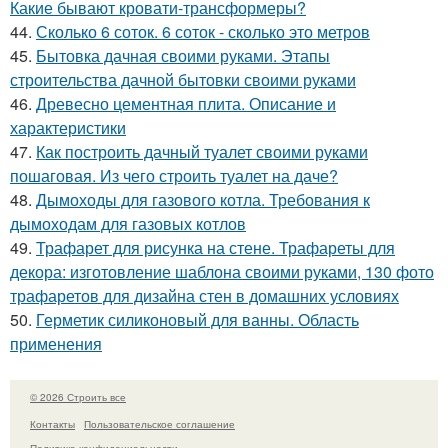
Какие бывают кровати-трансформеры?
44.
Сколько 6 соток. 6 соток - сколько это метров
45.
Бытовка дачная своими руками. Этапы
строительства дачной бытовки своими руками
46.
Древесно цементная плита. Описание и
характеристики
47.
Как построить дачный туалет своими руками
пошаговая. Из чего строить туалет на даче?
48.
Дымоходы для газового котла. Требования к
дымоходам для газовых котлов
49.
Трафарет для рисунка на стене. Трафареты для
декора: изготовление шаблона своими руками, 130 фото
трафаретов для дизайна стен в домашних условиях
50.
Герметик силиконовый для ванны. Область
применения
© 2026 Строить все
Контакты
Пользовательское соглашение
Политика конфидециальности