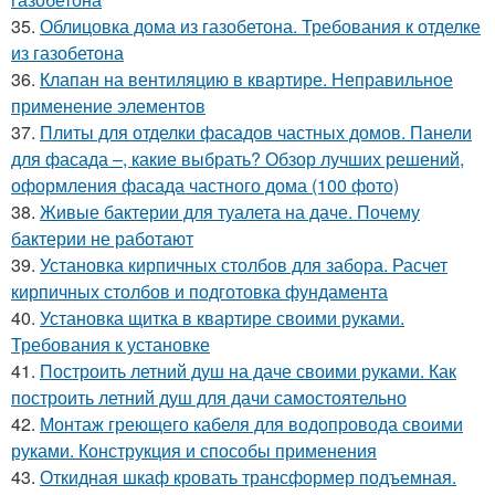
35.
Облицовка дома из газобетона. Требования к отделке
из газобетона
36.
Клапан на вентиляцию в квартире. Неправильное
применение элементов
37.
Плиты для отделки фасадов частных домов. Панели
для фасада –, какие выбрать? Обзор лучших решений,
оформления фасада частного дома (100 фото)
38.
Живые бактерии для туалета на даче. Почему
бактерии не работают
39.
Установка кирпичных столбов для забора. Расчет
кирпичных столбов и подготовка фундамента
40.
Установка щитка в квартире своими руками.
Требования к установке
41.
Построить летний душ на даче своими руками. Как
построить летний душ для дачи самостоятельно
42.
Монтаж греющего кабеля для водопровода своими
руками. Конструкция и способы применения
43.
Откидная шкаф кровать трансформер подъемная.