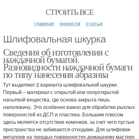
СТРОИТЬ ВСЕ
главная
новости
статьи
Шлифовальная шкурка
Сведения об изготовления с
наждачной бумагой.
Разновидности наждачной бумаги
по типу нанесения абразива
Тут выделяют 2 варианта шлифовальной шкурки.
Первый – материал с открытой или полуоткрытой
насыпкой вещества, где основа закрыта лишь
наполовину. Это особенно важно для обработки рыхлых
поверхностей из ДСП и пластика. Большим плюсом
здесь является отсутствие комочков, за счет чего пустые
пространства не забиваются отходами. Для шлифовки
металлов на твердых поверхностях домашнему мастеру