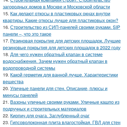
загородных домов в Москве и Московской области
15.
Как делают откосы в пластиковых окнах внутри
квартиры. Какие откосы лучше для пластиковых окон?
16.
Строительство из СИП-панелей своими руками. SIP
панели –, что это такое
17.
Резиновая покрытие для детских площадок. Лучшие
резиновые покрытия для детских площадок в 2022 году
18.
Для чего нужен обратный клапан в системе
водоснабжения. Зачем нужен обратный клапан в
водопроводной системы
19.
Какой герметик для ванной лучше. Характеристики
вещества
20.
Уличные панели для стен. Описание, плюсы и
минусы панелей
21.
Вазоны уличные своими руками. Уличные кашпо из
подручных и строительных материалов
22.
Кирпич для очага. Заглубленный очаг
23.
Гипсоволоконная плита влагостойкая. ГВЛ для стен