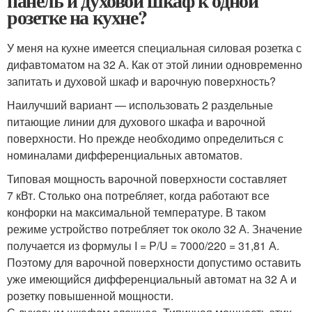
панель и духовой шкаф к одной
розетке на кухне?
У меня на кухне имеется специальная силовая розетка с
дифавтоматом на 32 А. Как от этой линии одновременно
запитать и духовой шкаф и варочную поверхность?
Наилучший вариант — использовать 2 раздельные
питающие линии для духового шкафа и варочной
поверхности. Но прежде необходимо определиться с
номиналами дифференциальных автоматов.
Типовая мощность варочной поверхности составляет
7 кВт. Столько она потребляет, когда работают все
конфорки на максимальной температуре. В таком
режиме устройство потребляет ток около 32 А. Значение
получается из формулы I = P/U = 7000/220 = 31,81 А.
Поэтому для варочной поверхности допустимо оставить
уже имеющийся дифференциальный автомат на 32 А и
розетку повышенной мощности.