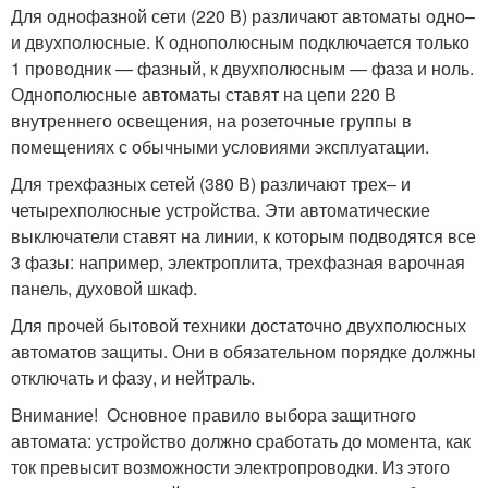
Для однофазной сети (220 В) различают автоматы одно–
и двухполюсные. К однополюсным подключается только
1 проводник — фазный, к двухполюсным — фаза и ноль.
Однополюсные автоматы ставят на цепи 220 В
внутреннего освещения, на розеточные группы в
помещениях с обычными условиями эксплуатации.
Для трехфазных сетей (380 В) различают трех– и
четырехполюсные устройства. Эти автоматические
выключатели ставят на линии, к которым подводятся все
3 фазы: например, электроплита, трехфазная варочная
панель, духовой шкаф.
Для прочей бытовой техники достаточно двухполюсных
автоматов защиты. Они в обязательном порядке должны
отключать и фазу, и нейтраль.
Внимание! Основное правило выбора защитного
автомата: устройство должно сработать до момента, как
ток превысит возможности электропроводки. Из этого