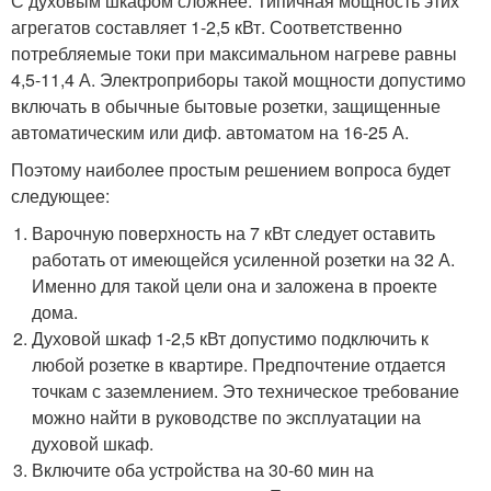
С духовым шкафом сложнее. Типичная мощность этих
агрегатов составляет 1-2,5 кВт. Соответственно
потребляемые токи при максимальном нагреве равны
4,5-11,4 А. Электроприборы такой мощности допустимо
включать в обычные бытовые розетки, защищенные
автоматическим или диф. автоматом на 16-25 А.
Поэтому наиболее простым решением вопроса будет
следующее:
Варочную поверхность на 7 кВт следует оставить
работать от имеющейся усиленной розетки на 32 А.
Именно для такой цели она и заложена в проекте
дома.
Духовой шкаф 1-2,5 кВт допустимо подключить к
любой розетке в квартире. Предпочтение отдается
точкам с заземлением. Это техническое требование
можно найти в руководстве по эксплуатации на
духовой шкаф.
Включите оба устройства на 30-60 мин на