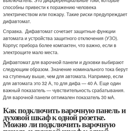
выключатель. Это дифференциальные токи, которые
способны привести к поражению человека
электричеством или пожару. Такие риски предупреждает
дифавтомат.
Справка. Дифавтомат сочетает защитные функции
автомата и устройства защитного отключения (УЗО).
Корпус прибора более компактен, что важно, если в
электрощите мало места.
Дифавтомат для варочной панели и духовки выбирают
следующим образом. Значение номинального тока берут
на ступеньку выше, чем для автомата. Например, если
для автомата это 32 А, то для дифа — 40 А. Еще один
важный показатель — чувствительность срабатывания.
Для варочной панели оптимален показатель 30 мА.
Как подключить варочную панель и
духовой шкаф к одной розетке.
Можно ли подключить варочную