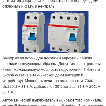
автоматов защиты. Они в обязательном порядке должны
отключать и фазу, и нейтраль.
Выбор автоматики для духовки и варочной панели
выглядит следующим образом. Допустим, электроплита
имеет максимальную мощность подключения 7 кВт (эта
цифра указана в технической документации к
устройству). Мощность делят на вольтаж сети: 7000
Вт/220 В = 31,8 А. Добавляют 20% запаса: 31,8 А 20% =
38,1 А.
Автоматический выключатель выбирают того номинала,
который ближе всего к полученной цифре. В этом случае