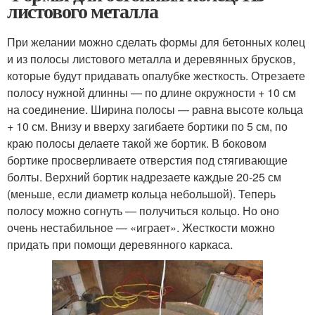
листового металла
При желании можно сделать формы для бетонных колец
и из полосы листового металла и деревянных брусков,
которые будут придавать опалубке жесткость. Отрезаете
полосу нужной длинны — по длине окружности + 10 см
на соединение. Ширина полосы — равна высоте кольца
+ 10 см. Внизу и вверху загибаете бортики по 5 см, по
краю полосы делаете такой же бортик. В боковом
бортике просверливаете отверстия под стягивающие
болты. Верхний бортик надрезаете каждые 20-25 см
(меньше, если диаметр кольца небольшой). Теперь
полосу можно согнуть — получиться кольцо. Но оно
очень нестабильное — «играет». Жесткости можно
придать при помощи деревянного каркаса.