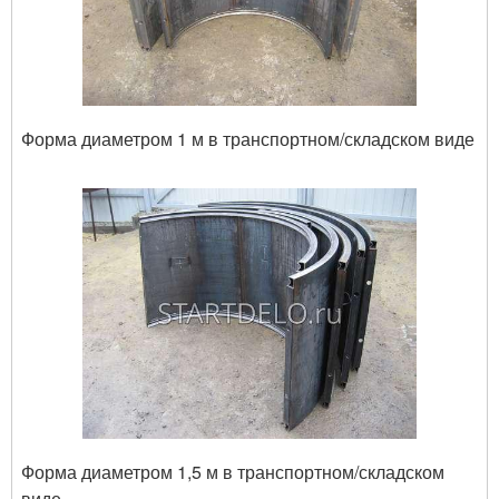
Форма диаметром 1 м в транспортном/складском виде
Форма диаметром 1,5 м в транспортном/складском
виде