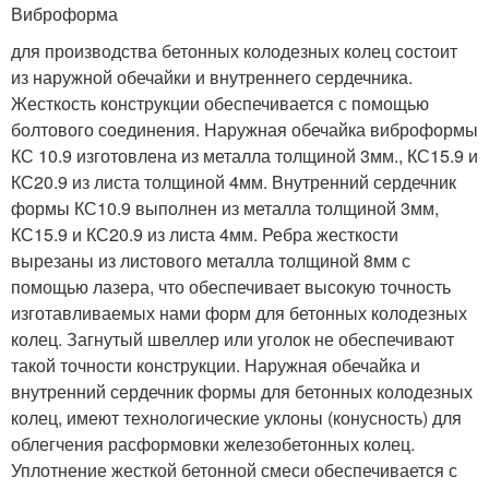
Виброформа
для производства бетонных колодезных колец состоит
из наружной обечайки и внутреннего сердечника.
Жесткость конструкции обеспечивается с помощью
болтового соединения. Наружная обечайка виброформы
КС 10.9 изготовлена из металла толщиной 3мм., КС15.9 и
КС20.9 из листа толщиной 4мм. Внутренний сердечник
формы КС10.9 выполнен из металла толщиной 3мм,
КС15.9 и КС20.9 из листа 4мм. Ребра жесткости
вырезаны из листового металла толщиной 8мм с
помощью лазера, что обеспечивает высокую точность
изготавливаемых нами форм для бетонных колодезных
колец. Загнутый швеллер или уголок не обеспечивают
такой точности конструкции. Наружная обечайка и
внутренний сердечник формы для бетонных колодезных
колец, имеют технологические уклоны (конусность) для
облегчения расформовки железобетонных колец.
Уплотнение жесткой бетонной смеси обеспечивается с