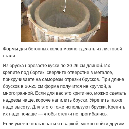
Формы для бетонных колец можно сделать из листовой
стали
Из бруска нарезаете куски по 20-25 см длиной. Их
крепите под бортик сверлите отверстие в металле,
прикручиваете на саморезы отрезки брусков. При длине
брусков в 20-25 см форма получится не круглой, а
многогранной. Если для вас это критично, можно сделать
надрезы чаще, короче напилить бруски. Укрепить также
надо высоту. Для этого тоже используют бруски. Крепить
их надо почаще — чтобы стенки не прогибались.
Если умеете пользоваться сваркой, можно пойти другим