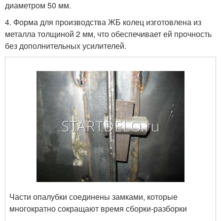
диаметром 50 мм.
4. Форма для производства ЖБ колец изготовлена из
металла толщиной 2 мм, что обеспечивает ей прочность
без дополнительных усилителей.
Части опалубки соединены замками, которые
многократно сокращают время сборки-разборки