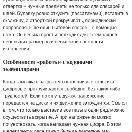
отвертка – нужные предметы не только для слесарей и
швей. Булавку ровно откусить (пассатижами), вставить в
скважину, а отверткой прокручивать, периодически
поправляя. Еще один бытовой способ – с помощью
ножа. Он весьма прост и подходит для экземпляров
небольших размеров и невысокой сложности
исполнения.
Особенности «работы» с кодовыми
экземплярами
Когда замычка в закрытом состоянии все колесика
цифровые прокручиваются свободно, без каких-либо
трудностей. Если потянуть дужку, напряжение
передастся на диски и их движение затруднится. Смысл
в том, что только выставив все пазы в один ряд, можно
осуществить вскрытие. А при напряжении можно
почувствовать, когда выпадает нужная цифра. В этом
щепетильном деле важно быть внимательным и