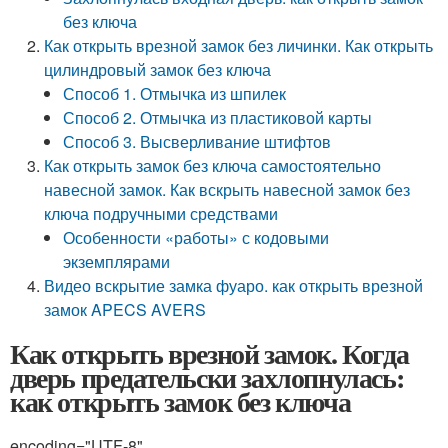
без ключа
Как открыть врезной замок без личинки. Как открыть
цилиндровый замок без ключа
Способ 1. Отмычка из шпилек
Способ 2. Отмычка из пластиковой карты
Способ 3. Высверливание штифтов
Как открыть замок без ключа самостоятельно
навесной замок. Как вскрыть навесной замок без
ключа подручными средствами
Особенности «работы» с кодовыми
экземплярами
Видео вскрытие замка фуаро. как открыть врезной
замок APECS AVERS
Как открыть врезной замок. Когда
дверь предательски захлопнулась:
как открыть замок без ключа
encoding="UTF-8"