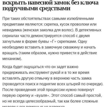
вскрыть навесной замок без ключа
подручными средствами
При таких обстоятельствах самыми излюбленными
предметами являются: скрепка, кусок проволоки или
невидимка (женская заколка для волос). В детективных
сериалах часто демонстрируется способ с двумя
загнутыми в форме буквы «Г» скрепками. Одну
необходимо вставить в замочную скважину и начать
вращать (таким образом, нужно привести в действие
механизм).
Когда будет ощущаться что он задет важно
придерживать инструмент рукой и в то же время
вставлять другую отмычку в верхнюю часть замка
(проводится поиск и поднятие всех штырей по очереди).
После проведения этой процессии нужно повернут
первую скрепку и «вуаля». Этот способ самый простой,
но не всегда целесообразный, так как более сложные
модели с его помощью не взломать.