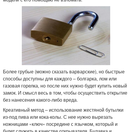
Более грубые (можно сказать варварские), но быстрые
способы доступны для каждого – болгарка, лом или
газовая горелка, но после них нужно будет купить новый
замок. И смысл весь в том, чтобы осуществить открытие
без нанесения какого-либо вреда.
Креативный метод – использование жестяной бутылки
из-под пива или кока-колы. С нее нужно вырезать
ножницами «ключ» посредине с язычком, который и
будет служить в качестве открывателя. Булавка и