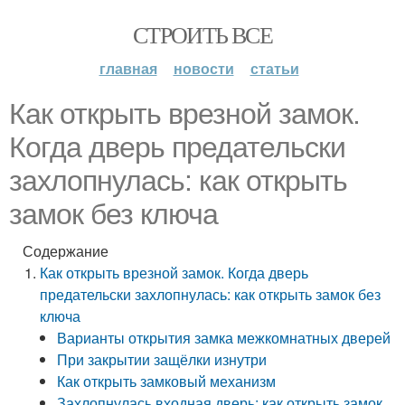
СТРОИТЬ ВСЕ
главная
новости
статьи
Как открыть врезной замок.
Когда дверь предательски
захлопнулась: как открыть
замок без ключа
Содержание
Как открыть врезной замок. Когда дверь
предательски захлопнулась: как открыть замок без
ключа
Варианты открытия замка межкомнатных дверей
При закрытии защёлки изнутри
Как открыть замковый механизм
Захлопнулась входная дверь: как открыть замок