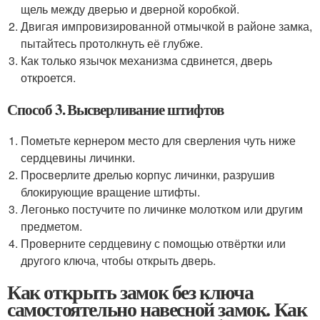
щель между дверью и дверной коробкой.
Двигая импровизированной отмычкой в районе замка,
пытайтесь протолкнуть её глубже.
Как только язычок механизма сдвинется, дверь
откроется.
Способ 3. Высверливание штифтов
Пометьте кернером место для сверления чуть ниже
сердцевины личинки.
Просверлите дрелью корпус личинки, разрушив
блокирующие вращение штифты.
Легонько постучите по личинке молотком или другим
предметом.
Проверните сердцевину с помощью отвёртки или
другого ключа, чтобы открыть дверь.
Как открыть замок без ключа
самостоятельно навесной замок. Как