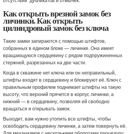
отсутствии дубликатов и отмычек.
Как открыть врезной замок без
личинки. Как открыть
цилиндровый замок без ключа
Такие замки запираются с помощью штифтов,
собранных в едином блоке — личинке. Она имеет
вращающуюся сердцевину с рядом подпружиненных
стержней, разрезанных на две части.
Когда в скважине нет ключа или он неправильный,
штифты входят в сердцевину и блокируют её. Ключ с
правильным профилем поднимает штифты на такую
высоту, что верхний прячется в корпус личинки, а
нижний — в сердцевину, позволяя ей свободно
вращаться и открывать замок.
Выходит, вам нужно утопить все штифты, чтобы
освободить сердцевину личинки, а затем повернуть её.
Для механизмов с несколькими оборотами процедуру