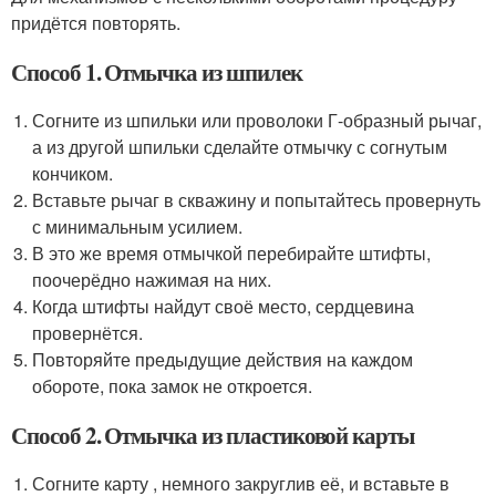
придётся повторять.
Способ 1. Отмычка из шпилек
Согните из шпильки или проволоки Г-образный рычаг,
а из другой шпильки сделайте отмычку с согнутым
кончиком.
Вставьте рычаг в скважину и попытайтесь провернуть
с минимальным усилием.
В это же время отмычкой перебирайте штифты,
поочерёдно нажимая на них.
Когда штифты найдут своё место, сердцевина
провернётся.
Повторяйте предыдущие действия на каждом
обороте, пока замок не откроется.
Способ 2. Отмычка из пластиковой карты
Согните карту , немного закруглив её, и вставьте в