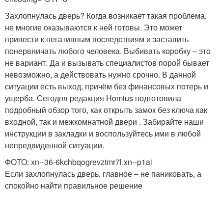
Захлопнулась дверь? Когда возникает такая проблема,
не многие оказываются к ней готовы. Это может
привести к негативным последствиям и заставить
понервничать любого человека. Выбивать коробку – это
не вариант. Да и вызывать специалистов порой бывает
невозможно, а действовать нужно срочно. В данной
ситуации есть выход, причём без финансовых потерь и
ущерба. Сегодня редакция Homius подготовила
подробный обзор того, как открыть замок без ключа как
входной, так и межкомнатной двери . Забирайте наши
инструкции в закладки и воспользуйтесь ими в любой
непредвиденной ситуации.
ФОТО: xn--36-6kchbqogrevztmr7l.xn--p1ai
Если захлопнулась дверь, главное – не паниковать, а
спокойно найти правильное решение