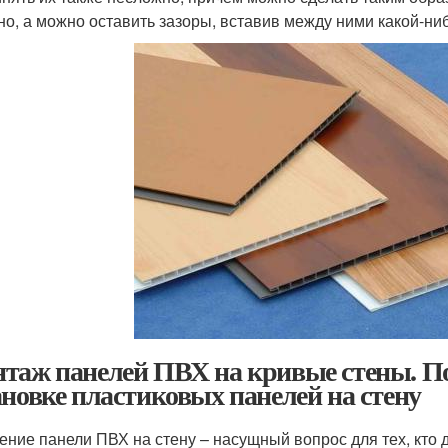
но, а можно оставить зазоры, вставив между ними какой-ни
таж панелей ПВХ на кривые стены. П
ановке пластиковых панелей на стену
ение панели ПВХ на стену – насущный вопрос для тех, кто