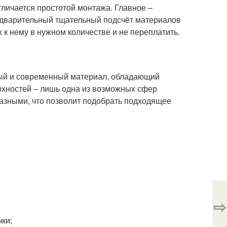
тличается простотой монтажа. Главное –
едварительный тщательный подсчёт материалов
 к нему в нужном количестве и не переплатить.
ный и современный материал, обладающий
рхностей – лишь одна из возможных сфер
азными, что позволит подобрать подходящее
⇨
чки;