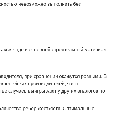
жностью невозможно выполнить без
ам же, где и основной строительный материал.
водителя, при сравнении окажутся разными. В
европейских производителей, часть
тве случаев выигрывают у других аналогов по
количества рёбер жёсткости. Оптимальные