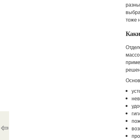
разны
выбра
тоже 
Каки
Отдел
массо
приме
решен
Основ
уст
нев
удо
гиг
пож
⇦
воз
про