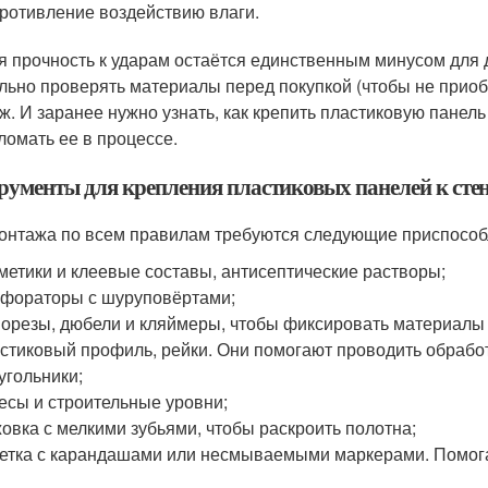
ротивление воздействию влаги.
я прочность к ударам остаётся единственным минусом для
льно проверять материалы перед покупкой (чтобы не приобр
ж. И заранее нужно узнать, как крепить пластиковую панель
сломать ее в процессе.
рументы для крепления пластиковых панелей к сте
онтажа по всем правилам требуются следующие приспособ
метики и клеевые составы, антисептические растворы;
фораторы с шуруповёртами;
орезы, дюбели и кляймеры, чтобы фиксировать материалы 
стиковый профиль, рейки. Они помогают проводить обработ
угольники;
есы и строительные уровни;
овка с мелкими зубьями, чтобы раскроить полотна;
етка с карандашами или несмываемыми маркерами. Помога