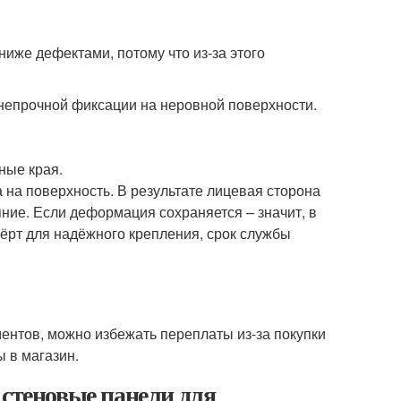
иже дефектами, потому что из-за этого
 непрочной фиксации на неровной поверхности.
ные края.
на поверхность. В результате лицевая сторона
яние. Если деформация сохраняется – значит, в
ёрт для надёжного крепления, срок службы
ентов, можно избежать переплаты из-за покупки
 в магазин.
 стеновые панели для