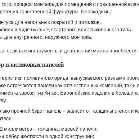
 того, процесс монтажа для помещений с повышенной вла
ретения качественной фурнитуры. Необходимы:
нтуса для напольных покрытий и потолков.
фили в виде буквы F, стартового или стыковочного типа.
ы для внутреннего, наружного монтажа.
о, если все инструменты и дополнения можно приобрести т
р пластиковых панелей
теристики поливинилхлорида, выпускаемого разными произ
же встречаются панели как отечественных компаний, так и 
тимента завозят из Китая. Европейские изделия в большинс
ву.
лько прочной будет панель – зависит от толщины стенок и 
атели:
-2 миллиметра – толщина лицевой панели;
29 рёбер жёсткости в одной конструкции;