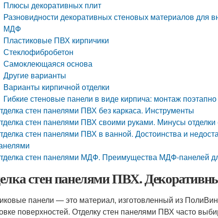
Плюсы декоративных плит
Разновидности декоративных стеновых материалов для вн
МДФ
Пластиковые ПВХ кирпичики
Стеклофибробетон
Самоклеющаяся основа
Другие варианты
Варианты кирпичной отделки
Гибкие стеновые панели в виде кирпича: монтаж поэтапно
тделка стен панелями ПВХ без каркаса. Инструменты
тделка стен панелями ПВХ своими руками. Минусы отделки
тделка стен панелями ПВХ в ванной. Достоинства и недост
анелями
тделка стен панелями МДФ. Преимущества МДФ-панелей дл
елка стен панелями ПВХ. Декоративны
иковые панели — это материал, изготовленный из ПолиВин
овке поверхностей. Отделку стен панелями ПВХ часто выбир