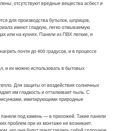
овлены, отсутствуют вредные вещества асбест и
ся для производства бутылок, шприцов,
ериала имеют гладкую, легко отмываемую
ах или на кухнях. Панели из ПВХ легкие, и
нагреть почти до 400 градусов, и в процессе
, и их можно использовать в бытовых
епло. Для защиты от воздействия солнечных
дает им гладкость и отталкивает пыль. С
 рисунками, имитирующими природные
 панели под камень — в прихожей. Такие панели
аких проблем при их монтаже не возникает.
ом, что они будут представлять собой сплошное