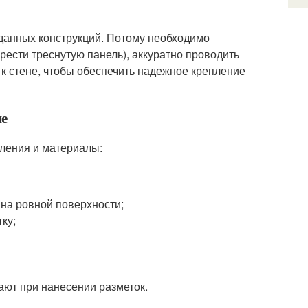
 данных конструкций. Потому необходимо
ести треснутую панель), аккуратно проводить
 к стене, чтобы обеспечить надежное крепление
не
ления и материалы:
на ровной поверхности;
ку;
ют при нанесении разметок.