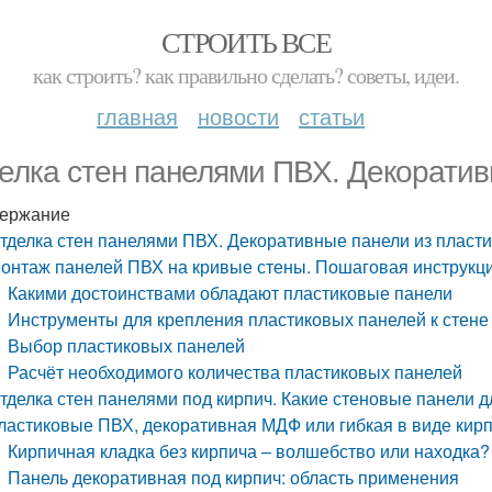
СТРОИТЬ ВСЕ
как строить? как правильно сделать? советы, идеи.
главная
новости
статьи
елка стен панелями ПВХ. Декоратив
ержание
тделка стен панелями ПВХ. Декоративные панели из пласти
онтаж панелей ПВХ на кривые стены. Пошаговая инструкци
Какими достоинствами обладают пластиковые панели
Инструменты для крепления пластиковых панелей к стене
Выбор пластиковых панелей
Расчёт необходимого количества пластиковых панелей
тделка стен панелями под кирпич. Какие стеновые панели д
ластиковые ПВХ, декоративная МДФ или гибкая в виде кир
Кирпичная кладка без кирпича – волшебство или находка?
Панель декоративная под кирпич: область применения