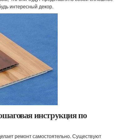
будь интересный декор.
ошаговая инструкция по
 делает ремонт самостоятельно. Существуют