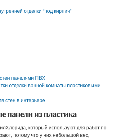
утренней отделки “под кирпич”
 стен панелями ПВХ
атки отделки ванной комнаты пластиковыми
я стен в интерьере
е панели из пластика
илХлорида, который используют для работ по
ают, потому что у них небольшой вес,