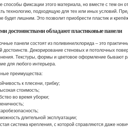
е способы фиксации этого материала, но вместе с тем он о
ть технологию, подходящую для тех или иных условий. Пр
не будет лишним. Это позволит приобрести пластик и крепёж
ми достоинствами обладают пластиковые панели
очные панели состоят из поливинилхлорида – это практич
й достоинств. Декорирование стеновых и потолочных пове
нения. Текстуры, формы и цветовое оформление бывают р
ие для любого интерьера.
ные преимущества:
ойчивость к плесени, грибку;
ысокая стоимость;
бство во время уборки;
иеничность;
аробезопасность;
можность длительной эксплуатации;
стая система крепления, с которой справляются даже нови