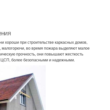
ения
ни хороши при строительстве каркасных домов,
ь, малогорючи, во время пожара выделяют малое
ническую прочность, они повышают жесткость
ые ЦСП, более безопасными и надежными.