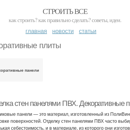
СТРОИТЬ ВСЕ
как строить? как правильно сделать? советы, идеи.
главная
новости
статьи
оративные плиты
коративные панели
елка стен панелями ПВХ. Декоративные п
иковые панели — это материал, изготовленный из ПолиВин
овке поверхностей. Отделку стен панелями ПВХ часто выбир
ькая себестоимость, и в материале, из которого они изгот