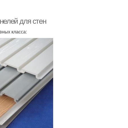
анелей для стен
вных класса: