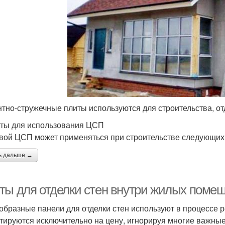
тно-стружечные плиты используются для строительства, от
ты для использования ЦСП
вой ЦСП может применяться при строительстве следующих 
ь дальше →
ты для отделки стен внутри жилых помещ
образные панели для отделки стен используют в процессе 
тируются исключительно на цену, игнорируя многие важные