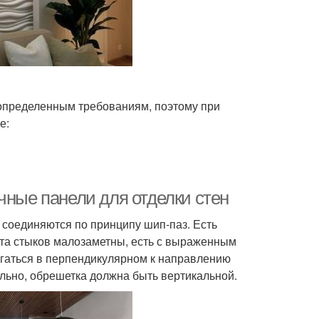
определенным требованиям, поэтому при
е:
чные панели для отделки стен
 соединяются по принципу шип-паз. Есть
ста стыков малозаметны, есть с выраженным
гаться в перпендикулярном к направлению
ально, обрешетка должна быть вертикальной.