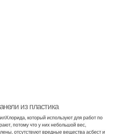
анели из пластика
илХлорида, который используют для работ по
ают, потому что у них небольшой вес,
овлены, отсутствуют вредные вещества асбест и