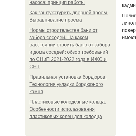
насоса: принцип работы
кадми
Как заштукатурить дверной проем.
Полив
Выравнивание проема
линол
повер
Нормы строительства бани от
имеют
забора соседей. На каком
расстоянии строить баню от забора
и дома соседей: обзор требований
по СНиП 2021-2022 года в ИЖС и
СНТ
Правильная установка бордюров.
Технология укладки бордюрного
камня
Пластиковые колодезные кольца.
Особенности использования
пластиковых колец для колодца