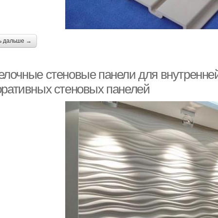
ь дальше →
елочные стеновые панели для внутренней
оративных стеновых панелей