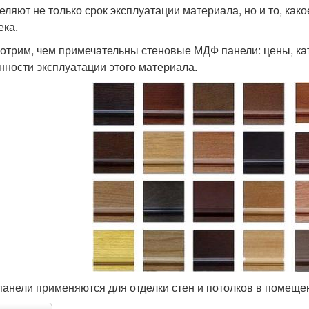
еляют не только срок эксплуатации материала, но и то, как
ека.
отрим, чем примечательны стеновые МДФ панели: цены, кат
нности эксплуатации этого материала.
анели применяются для отделки стен и потолков в помеще