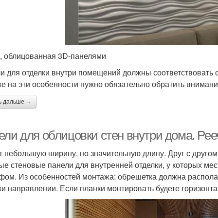
, облицованная 3D-панелями
и для отделки внутри помещений должны соответствовать 
ке на эти особенности нужно обязательно обратить внимани
ь дальше →
ели для облицовки стен внутри дома. Рее
 небольшую ширину, но значительную длину. Друг с другом
ые стеновые панели для внутренней отделки, у которых ме
фом. Из особенностей монтажа: обрешетка должна распола
ки направлении. Если планки монтировать будете горизонт