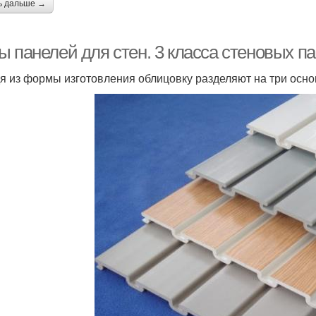
ь дальше →
 панелей для стен. 3 класса стеновых п
я из формы изготовления облицовку разделяют на три осно