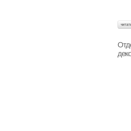
читат
Отд
дек