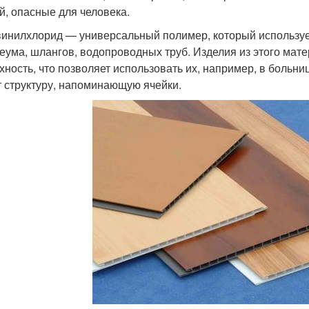
й, опасные для человека.
инилхлорид — универсальный полимер, который использует
еума, шлангов, водопроводных труб. Изделия из этого мат
хность, что позволяет использовать их, например, в больниц
 структуру, напоминающую ячейки.