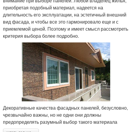
внимание при выборе панелей. Любой владелец жилья,
приобретая подобный материал, надеется на
длительность его эксплуатации, на эстетичный внешний
вид фасада, и чтобы все это гармонировало еще и с
приемлемой ценой. Поэтому и имеет смысл рассмотреть
критерия выбора более подробно.
Декоративные качества фасадных панелей, безусловно,
чрезвычайно важны, но не одни они должны
предопределять разумный выбор такого материала