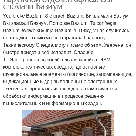
сломали Базиум
You broke Bazium. Sie brach Bazium. Ви зламали Базіум.
Вы зламалі Базиум. Rompiste Bazium. Tu confregisti
Bazium. Wewe kuvunja Bazium. 1. Вижу, у нас случились
неполадки. Только что я отправила Главному
Техническому Специалисту письмо об этом. Уверена, он
быстро придет и всё исправит. Спасибо.
1 - Электро́нная вычисли́тельная маши́на, ЭВМ —
комплекс технических средств, где основные
функциональные элементы (логические, запоминающие,
индикационные и др.) выполнены на электронных
элементах, предназначенных для автоматической
обработки информации в процессе решения
вычислительных и информационных задач.