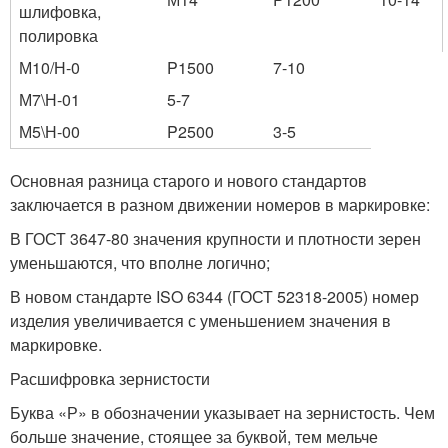
шлифовка,
полировка
М10/Н-0
P1500
7-10
М7\Н-01
5-7
М5\Н-00
P2500
3-5
Основная разница старого и нового стандартов
заключается в разном движении номеров в маркировке:
В ГОСТ 3647-80 значения крупности и плотности зерен
уменьшаются, что вполне логично;
В новом стандарте ISO 6344 (ГОСТ 52318-2005) номер
изделия увеличивается с уменьшением значения в
маркировке.
Расшифровка зернистости
Буква «Р» в обозначении указывает на зернистость. Чем
больше значение, стоящее за буквой, тем мельче