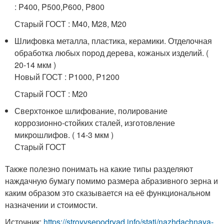
: P400, P500,P600, P800
Старый ГОСТ : M40, M28, M20
Шлифовка металла, пластика, керамики. Отделочная
обработка любых пород дерева, кожаных изделий. (
20-14 мкм )
Новый ГОСТ : P1000, P1200
Старый ГОСТ : M20
Сверхтонкое шлифование, полирование
коррозионно-стойких сталей, изготовление
микрошлифов. ( 14-3 мкм )
Старый ГОСТ
Также полезно понимать на какие типы разделяют
наждачную бумагу помимо размера абразивного зерна и
каким образом это сказывается на её функциональном
назначении и стоимости.
Источник:
https://stroyvsepodryad.info/stati/nazhdachnaya-