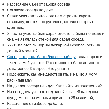
Расстояние бани от забора соседа
Согласие соседа по даче.
Стали указывать что и где нам строить, карать
скважину, постоянно ругались, хотели построить
курятник,
У нас на участке был сарай его стена была по меже и
она же являлась стеной для сарая соседа.
Учитываются ли нормы пожарной безопасности на
данный момент?
Сосед построил баню близко к забору
, вода с крыши
течет на мой участок. Расстояние от бани до моего
дома менее 3 метров. Что делать?
Подскажите, как мне действовать, и на что я могу
расчитывать?
На диалог соседи не идут. Как выйти из положения?
На соседнем участке под одной крышей на одном
фундаменте размерами примерно 25 м длиной,
Расстояние от забора до бани.