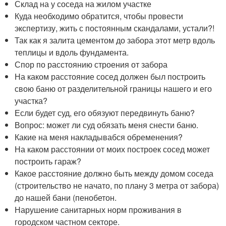
Склад на у соседа на жилом участке
Куда необходимо обратится, чтобы провести
экспертизу, жить с постоянным скандалами, устали?!
Так как я залита цементом до забора этот метр вдоль
теплицы и вдоль фундамента.
Спор по расстоянию строения от забора
На каком расстояние сосед должен был построить
свою баню от разделительной границы нашего и его
участка?
Если будет суд, его обязуют передвинуть баню?
Вопрос: может ли суд обязать меня снести баню.
Какие на меня накладывабся обременения?
На каком расстоянии от моих построек сосед может
построить гараж?
Какое расстояние должно быть между домом соседа
(строительство не начато, по плану 3 метра от забора)
до нашей бани (пенобетон.
Нарушение санитарных норм проживания в
городском частном секторе.