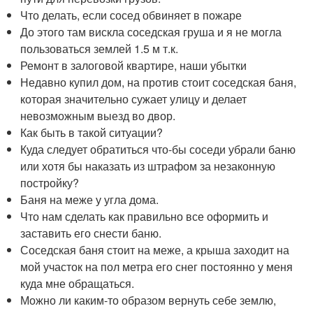
Что делать, если сосед обвиняет в пожаре
До этого там вискла соседская груша и я не могла
пользоваться землей 1.5 м т.к.
Ремонт в залоговой квартире, наши убытки
Недавно купил дом, на против стоит соседская баня,
которая значительно сужает улицу и делает
невозможным выезд во двор.
Как быть в такой ситуации?
Куда следует обратиться что-бы соседи убрали баню
или хотя бы наказать из штрафом за незаконную
постройку?
Баня на меже у угла дома.
Что нам сделать как правильно все оформить и
заставить его снести баню.
Соседская баня стоит на меже, а крыша заходит на
мой участок на пол метра его снег постоянно у меня
куда мне обращаться.
Можно ли каким-то образом вернуть себе землю,