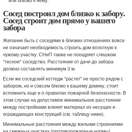
или близко к нему.
Сосед построил дом близко к забору.
Сосед строит дом прямо у вашего
забора
Желание быть с соседями в близких отношениях вовсе
не означает необходимость строить дом вплотную к
чужому участку. СНиП также не поощряет слишком
"тесное" соседство. Расстояние от дачи до забора
должно составлять минимум 3 м.
Если же соседский коттедж "растет" не просто рядом с
забором, но и совсем близко к вашему домику, стоит
вспомнить еще и о правилах пожарной безопасности. В
этом случае на допустимое минимальное расстояние
между постройками влияет материал их несущих и
ограждающих конструкций (см. таблицу ниже).
Минимальные расстояния между жилыми строениями
на смежных участках (противопожарные нормы)