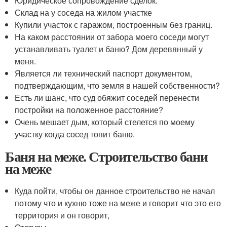
Юридическое сопровождение сделок.
Склад на у соседа на жилом участке
Купили участок с гаражом, построенным без границ.
На каком расстоянии от забора моего соседи могут
устанавливать туалет и баню? Дом деревянный у
меня.
Является ли технический паспорт документом,
подтверждающим, что земля в нашей собственности?
Есть ли шанс, что суд обяжит соседей перенести
постройки на положенное расстояние?
Очень мешает дым, который стелется по моему
участку когда сосед топит баню.
Баня на меже. Строительство бани
на меже
Куда пойти, чтобы он данное строительство не начал
потому что и кухню тоже на меже и говорит что это его
территория и он говорит,