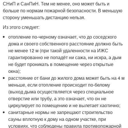
СНиП и СанПиН. Тем не менее, оно может быть и
больше по нормам пожарной безопасности. В меньшую
сторону уменьшать дистанцию нельзя.
Из этого следует:
отопление по-черному означает, что до соседского
дома и своего собственного расстояние должно быть
не менее 12 м (при такой удаленности на ИЖС
гарантированно не попадёт ни сажа, ни искра, а дым
не будет проникать в помещение через открытые
окна);
расстояние от бани до жилого дома может быть на 4 м
меньше, если отопление происходит по-белому
(выход дыма осуществляется через специальное
отверстие или трубу, а это означает, что он не
циркулирует по помещению и не вылетает хаотично;
санитарные нормы не запрещают строительство
сауны вплотную к дому на одном участке, при
условиях, что соблюдены правила противопожарной