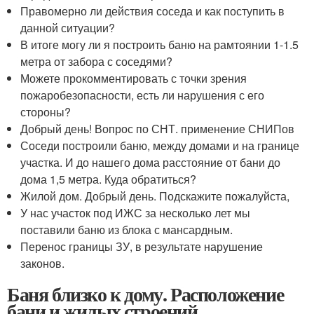
Правомерно ли действия соседа и как поступить в
данной ситуации?
В итоге могу ли я построить баню на рамтоянии 1-1.5
метра от забора с соседями?
Можете прокомментировать с точки зрения
пожаробезопасности, есть ли нарушения с его
стороны?
Добрый день! Вопрос по СНТ. применение СНИПов
Соседи построили баню, между домами и на границе
участка. И до нашего дома расстояние от бани до
дома 1,5 метра. Куда обратиться?
Жилой дом. Добрый день. Подскажите пожалуйста,
У нас участок под ИЖС за несколько лет мы
поставили баню из блока с мансардным.
Перенос границы ЗУ, в результате нарушение
законов.
Баня близко к дому. Расположение
бани и жилых строений