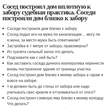
Сосед построил дом вплотную к
забору судебная практика. Соседи
построили дом близко к забору
Соседи построили дом близко к забору
Сосед подал иск на мужа по канализации… могу ли
я.жена, за место мужа быть ответчиком?
Застройка в 1 метре от забора, правомерна?
Из туалета сильный запах что делать.
Подскажите как с ней быть?
Как заставить соседа дачного кооператива перенести
вновь построенное здание от границы участка
Сосед построил дом близко к моему забора а гараж и
вовсе на заборе.
1 м должен быть до стены от забора или надо
учитывать свес кровли и отталкиваться от этого?
Сосед построил сливную яму близко к моему колодцу
Что делать?