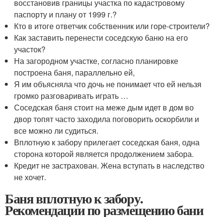
восстановив границы участка по кадастровому
паспорту и плану от 1999 г.?
Кто в итоге ответчик собственник или горе-строители?
Как заставить перенести соседскую баню на его
участок?
На загородном участке, согласно планировке
построена баня, параллельно ей,
Я им объясняла что дочь не понимает что ей нельзя
громко разговаривать играть …
Соседская баня стоит на меже дым идет в дом во
двор топят часто заходила поговорить оскорбили и
все можно ли судиться.
Вплотную к забору прилегает соседская баня, одна
сторона которой является продолжением забора.
Кредит не застрахован. Жена вступать в наследство
не хочет.
Баня вплотную к забору.
Рекомендации по размещению бани