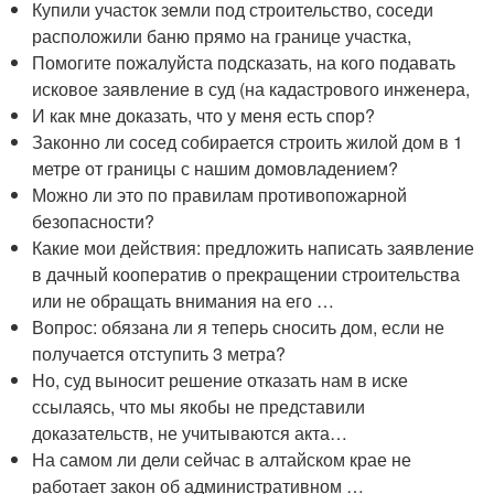
Купили участок земли под строительство, соседи
расположили баню прямо на границе участка,
Помогите пожалуйста подсказать, на кого подавать
исковое заявление в суд (на кадастрового инженера,
И как мне доказать, что у меня есть спор?
Законно ли сосед собирается строить жилой дом в 1
метре от границы с нашим домовладением?
Можно ли это по правилам противопожарной
безопасности?
Какие мои действия: предложить написать заявление
в дачный кооператив о прекращении строительства
или не обращать внимания на его …
Вопрос: обязана ли я теперь сносить дом, если не
получается отступить 3 метра?
Но, суд выносит решение отказать нам в иске
ссылаясь, что мы якобы не представили
доказательств, не учитываются акта…
На самом ли дели сейчас в алтайском крае не
работает закон об административном …