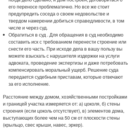
его переносе проблематично. Но все же стоит
предупредить соседа о своем недовольстве и
твердом намерении добиться справедливости, в том
числе и через суд.
Обратиться в суд . Для обращения в суд необходимо
составить иск с требованием перенести строение или
снести его часть. При исходе дела в вашу пользу вы
можете взыскать с нарушителя издержки на услуги
адвоката, проведение экспертизы и даже потребовать
компенсировать моральный ущерб. Решение суда
передается судебным приставам, которые отвечают
за его исполнение.
Расстояние между домом, хозяйственными постройками
и границей участка измеряется от: а) цоколя, б) стены
строения (если цоколь отсутствует), в) элементов дома,
выступающих более чем на 50 см от плоскости стены
(крыльцо, свес крыши, навес, эркер).