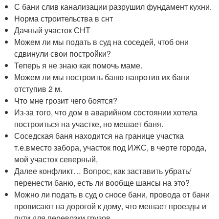
С бани слив канализации разрушил фундамент кухни.
Норма строительства в снт
Дачный участок СНТ
Можем ли мы подать в суд на соседей, чтоб они
сдвинули свои постройки?
Теперь я не знаю как помочь маме.
Можем ли мы построить баню напротив их бани
отступив 2 м.
Что мне грозит чего боятся?
Из-за того, что дом в аварийном состоянии хотела
построиться на участке, но мешает баня.
Соседская баня находится на границе участка
т.е.вместо забора, участок под ИЖС, в черте города,
мой участок северный,
Далее конфликт… Вопрос, как заставить убрать/
перенести баню, есть ли вообще шансы на это?
Можно ли подать в суд о сносе бани, провода от бани
провисают на дорогой к дому, что мешает проезды и
пути для перевозки грузов.