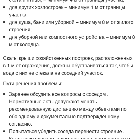
для других хозпостроек – минимум 1 м от границы
участка;
для душа, бани или уборной – минимум 8 м от жилого
строения;
для уборной или компостного устройства – минимум 8
м от колодца.
Скаты крыши хозяйственных построек, расположенных
в 1 м от ограждения, должны обустраиваться так, чтобы
вода с них не стекала на соседний участок.
Пути решения проблемы:
Заранее обсудить все вопросы с соседом .
Нормативные акты допускают менять
рекомендованную дистанцию между объектами по
обоюдному и документально подтвержденному
согласию.
Попытаться убедить соседа перенести строение .
Когда дело сделано, и дом построен, договориться о