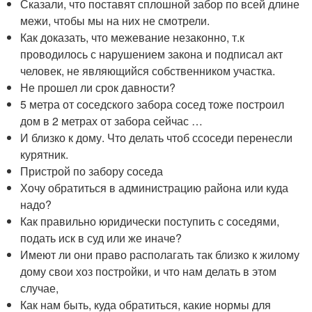
Сказали, что поставят сплошной забор по всей длине
межи, чтобы мы на них не смотрели.
Как доказать, что межевание незаконно, т.к
проводилось с нарушением закона и подписал акт
человек, не являющийся собственником участка.
Не прошел ли срок давности?
5 метра от соседского забора сосед тоже построил
дом в 2 метрах от забора сейчас …
И близко к дому. Что делать чтоб ссоседи перенесли
курятник.
Пристрой по забору соседа
Хочу обратиться в администрацию района или куда
надо?
Как правильно юридически поступить с соседями,
подать иск в суд или же иначе?
Имеют ли они право располагать так близко к жилому
дому свои хоз постройки, и что нам делать в этом
случае,
Как нам быть, куда обратиться, какие нормы для