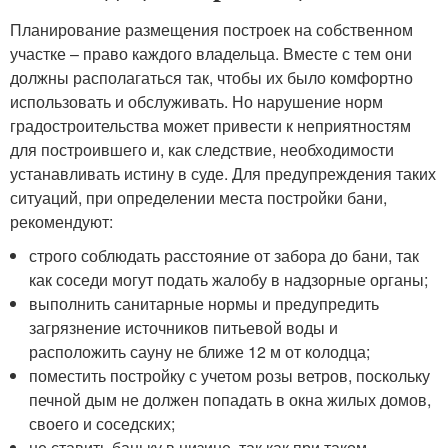
Планирование размещения построек на собственном
участке – право каждого владельца. Вместе с тем они
должны располагаться так, чтобы их было комфортно
использовать и обслуживать. Но нарушение норм
градостроительства может привести к неприятностям
для построившего и, как следствие, необходимости
устанавливать истину в суде. Для предупреждения таких
ситуаций, при определении места постройки бани,
рекомендуют:
строго соблюдать расстояние от забора до бани, так
как соседи могут подать жалобу в надзорные органы;
выполнить санитарные нормы и предупредить
загрязнение источников питьевой воды и
расположить сауну не ближе 12 м от колодца;
поместить постройку с учетом розы ветров, поскольку
печной дым не должен попадать в окна жилых домов,
своего и соседских;
не ставить баньку в низине, так как при таком