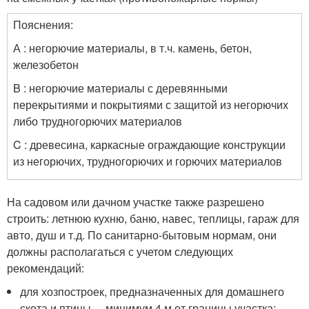
Пояснения:
А : негорючие материалы, в т.ч. камень, бетон,
железобетон
B : негорючие материалы с деревянными
перекрытиями и покрытиями с защитой из негорючих
либо трудногорючих материалов
C : древесина, каркасные ограждающие конструкции
из негорючих, трудногорючих и горючих материалов
На садовом или дачном участке также разрешено
строить: летнюю кухню, баню, навес, теплицы, гараж для
авто, душ и т.д. По санитарно-бытовым нормам, они
должны располагаться с учетом следующих
рекомендаций:
для хозпостроек, предназначенных для домашнего
скота и птицы, – минимум 4 м от границы участка;