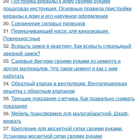
29.
Постройка веранды к дому своими руками
пошаговая инструкция. Основные правила пристройки
веранды к дому и его наружное оформление
30.
Соединение силовых проводов
31.
Перекачивающий насос для канализации.
Поверхностные
32.
Вскрыть замок в квартиру. Как вскрыть сувальдный
дверной замок?
33.
Садовые фигурки своими руками из цемента и
других материалов. Что такое цемент и как с ним
работать
34.
Обратный клапан в вентиляции. Вентиляционная
решетка с обратным клапаном
35.
Текущие показания счетчика. Как правильно снимать
показания
36.
Мебель трансформер для малогабаритной. Шкаф-
кровать
37.
Крепление для москитной сетки своими руками.
Установка москитной сетки своими руками