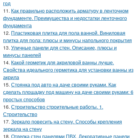
год
11.
Как правильно расположить арматуру в ленточном
фундаменте. Преимущества и недостатки ленточного
фундамента
12.
Пластиковая плитка для пола ванной. Виниловая
плитка для пола: плюсы и минусы напольного покрытия
13.
Уличные панели для стен. Описание, плюсы и
минусы панелей
14.
Какой герметик для акриловой ванны лучше.
Свойства идеального герметика для установки ванны из
акрила
15.
Стоянка под авто на даче своими руками. Как
сделать площадку под машину на даче своими руками: 6
простых способов
16.
Строительство строительные работы. 1.
Строительство
17.
Зеркало повесить на стену. Способы крепления
зеркала на стену
18.
Отделка стен панелями ПВХ. Декоративные панели