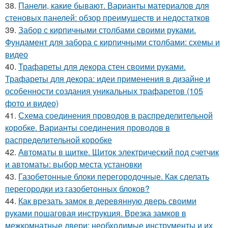
38.
Панели, какие бывают. Варианты материалов для
стеновых панелей: обзор преимуществ и недостатков
39.
Забор с кирпичными столбами своими руками.
Фундамент для забора с кирпичными столбами: схемы и
видео
40.
Трафареты для декора стен своими руками.
Трафареты для декора: идеи применения в дизайне и
особенности создания уникальных трафаретов (105
фото и видео)
41.
Схема соединения проводов в распределительной
коробке. Варианты соединения проводов в
распределительной коробке
42.
Автоматы в щитке. Щиток электрический под счетчик
и автоматы: выбор места установки
43.
Газобетонные блоки перегородочные. Как сделать
перегородки из газобетонных блоков?
44.
Как врезать замок в деревянную дверь своими
руками пошаговая инструкция. Врезка замков в
межкомнатные двери: необходимые инструменты и их