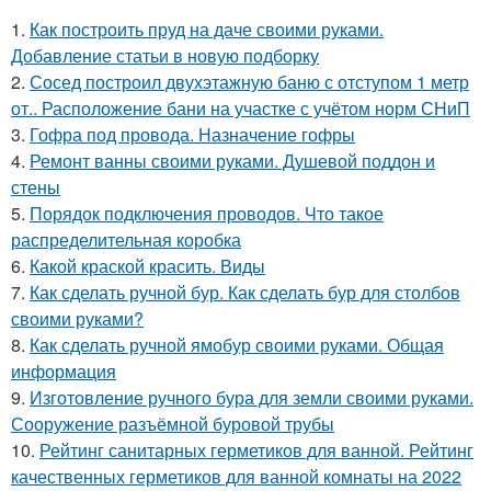
1.
Как построить пруд на даче своими руками.
Добавление статьи в новую подборку
2.
Сосед построил двухэтажную баню с отступом 1 метр
от.. Расположение бани на участке с учётом норм СНиП
3.
Гофра под провода. Назначение гофры
4.
Ремонт ванны своими руками. Душевой поддон и
стены
5.
Порядок подключения проводов. Что такое
распределительная коробка
6.
Какой краской красить. Виды
7.
Как сделать ручной бур. Как сделать бур для столбов
своими руками?
8.
Как сделать ручной ямобур своими руками. Общая
информация
9.
Изготовление ручного бура для земли своими руками.
Сооружение разъёмной буровой трубы
10.
Рейтинг санитарных герметиков для ванной. Рейтинг
качественных герметиков для ванной комнаты на 2022