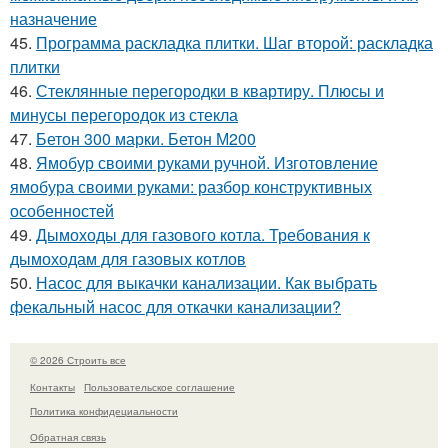
назначение
45.
Программа раскладка плитки. Шаг второй: раскладка
плитки
46.
Стеклянные перегородки в квартиру. Плюсы и
минусы перегородок из стекла
47.
Бетон 300 марки. Бетон М200
48.
Ямобур своими руками ручной. Изготовление
ямобура своими руками: разбор конструктивных
особенностей
49.
Дымоходы для газового котла. Требования к
дымоходам для газовых котлов
50.
Насос для выкачки канализации. Как выбрать
фекальный насос для откачки канализации?
© 2026 Строить все
Контакты
Пользовательское соглашение
Политика конфидециальности
Обратная связь