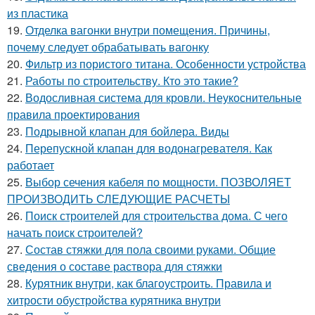
из пластика
19.
Отделка вагонки внутри помещения. Причины,
почему следует обрабатывать вагонку
20.
Фильтр из пористого титана. Особенности устройства
21.
Работы по строительству. Кто это такие?
22.
Водосливная система для кровли. Неукоснительные
правила проектирования
23.
Подрывной клапан для бойлера. Виды
24.
Перепускной клапан для водонагревателя. Как
работает
25.
Выбор сечения кабеля по мощности. ПОЗВОЛЯЕТ
ПРОИЗВОДИТЬ СЛЕДУЮЩИЕ РАСЧЕТЫ
26.
Поиск строителей для строительства дома. С чего
начать поиск строителей?
27.
Состав стяжки для пола своими руками. Общие
сведения о составе раствора для стяжки
28.
Курятник внутри, как благоустроить. Правила и
хитрости обустройства курятника внутри