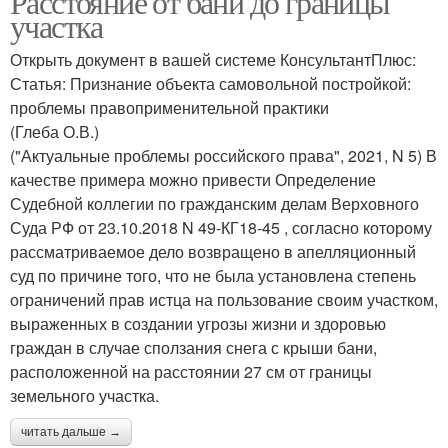
Расстояние от бани до границы
участка
Открыть документ в вашей системе КонсультантПлюс:
Статья: Признание объекта самовольной постройкой:
проблемы правоприменительной практики
(Глеба О.В.)
("Актуальные проблемы российского права", 2021, N 5) В
качестве примера можно привести Определение
Судебной коллегии по гражданским делам Верховного
Суда РФ от 23.10.2018 N 49-КГ18-45 , согласно которому
рассматриваемое дело возвращено в апелляционный
суд по причине того, что не была установлена степень
ограничений прав истца на пользование своим участком,
выраженных в создании угрозы жизни и здоровью
граждан в случае сползания снега с крыши бани,
расположенной на расстоянии 27 см от границы
земельного участка.
читать дальше →