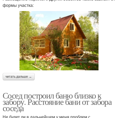
формы участка:
читать дальше →
Сосед построил баню близко к
забору. Расстояние бани от забора
соседа
Не будет ли в дальнейшем у меня проблем с