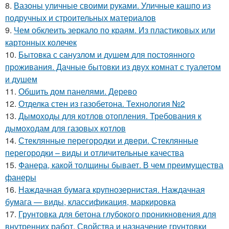
8.
Вазоны уличные своими руками. Уличные кашпо из
подручных и строительных материалов
9.
Чем обклеить зеркало по краям. Из пластиковых или
картонных колечек
10.
Бытовка с санузлом и душем для постоянного
проживания. Дачные бытовки из двух комнат с туалетом
и душем
11.
Обшить дом панелями. Дерево
12.
Отделка стен из газобетона. Технология №2
13.
Дымоходы для котлов отопления. Требования к
дымоходам для газовых котлов
14.
Стеклянные перегородки и двери. Стеклянные
перегородки – виды и отличительные качества
15.
Фанера, какой толщины бывает. В чем преимущества
фанеры
16.
Наждачная бумага крупнозернистая. Наждачная
бумага — виды, классификация, маркировка
17.
Грунтовка для бетона глубокого проникновения для
внутренних работ. Свойства и назначение грунтовки