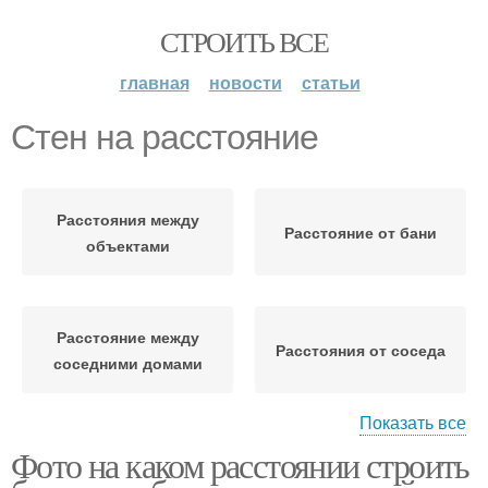
СТРОИТЬ ВСЕ
главная
новости
статьи
Стен на расстояние
Расстояния между
Расстояние от бани
объектами
Расстояние между
Расстояния от соседа
соседними домами
Показать все
Фото на каком расстоянии строить
Противопожарное
Расстояния от забора
расстояние