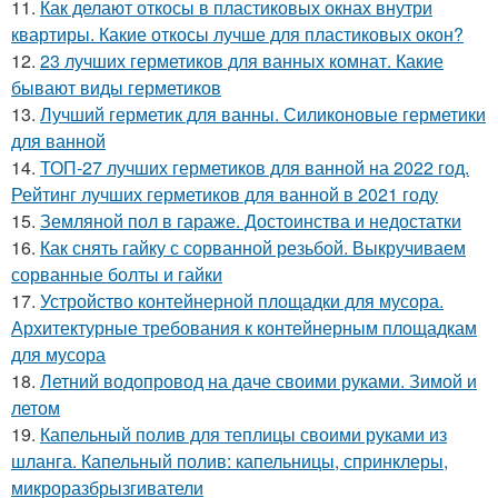
11.
Как делают откосы в пластиковых окнах внутри
квартиры. Какие откосы лучше для пластиковых окон?
12.
23 лучших герметиков для ванных комнат. Какие
бывают виды герметиков
13.
Лучший герметик для ванны. Силиконовые герметики
для ванной
14.
ТОП-27 лучших герметиков для ванной на 2022 год.
Рейтинг лучших герметиков для ванной в 2021 году
15.
Земляной пол в гараже. Достоинства и недостатки
16.
Как снять гайку с сорванной резьбой. Выкручиваем
сорванные болты и гайки
17.
Устройство контейнерной площадки для мусора.
Архитектурные требования к контейнерным площадкам
для мусора
18.
Летний водопровод на даче своими руками. Зимой и
летом
19.
Капельный полив для теплицы своими руками из
шланга. Капельный полив: капельницы, спринклеры,
микроразбрызгиватели