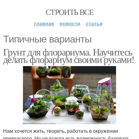
СТРОИТЬ ВСЕ
главная
новости
статьи
Типичные варианты
Грунт для флорариума. Научитесь
делать флорариум своими руками!
Нам хочется жить, творить, работать в окружении
прекрасного. Но не всегда есть возможность баловать