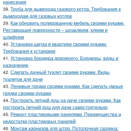
нанесения
38.
Труба для дымохода газового котла. Требования к
дымоходам для газовых котлов
39.
Как обновить полированную мебель своими руками.
Реставрация поверхности – шпаклюем, клеим и
шлифуем
40.
Установка щитка в квартире своими руками.
Требования к установке
41.
Установка бордюра дорожного. Бордюры, виды и
назначение
42.
Сделать дачный туалет своими руками. Виды
туалетов для дачи
43.
Ленивые грядки своими руками. Как сделать умные
грядки своими руками
44.
Построить летний душ на даче своими руками. Как
построить летний душ для дачи самостоятельно
45.
Ремонт пластиковыми панелями. Преимущества и
недостатки пластиковых панелей
46.
Монтаж карнизов для штор. Потолочная гардина: