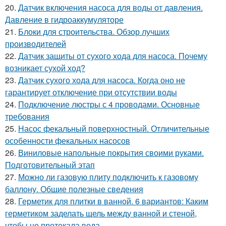
20.
Датчик включения насоса для воды от давления.
Давление в гидроаккумуляторе
21.
Блоки для строительства. Обзор лучших
производителей
22.
Датчик защиты от сухого хода для насоса. Почему
возникает сухой ход?
23.
Датчик сухого хода для насоса. Когда оно не
гарантирует отключение при отсутствии воды
24.
Подключение люстры с 4 проводами. Основные
требования
25.
Насос фекальный поверхностный. Отличительные
особенности фекальных насосов
26.
Виниловые напольные покрытия своими руками.
Подготовительный этап
27.
Можно ли газовую плиту подключить к газовому
баллону. Общие полезные сведения
28.
Герметик для плитки в ванной. 6 вариантов: Каким
герметиком заделать щель между ванной и стеной,
чтобы не протекала вода