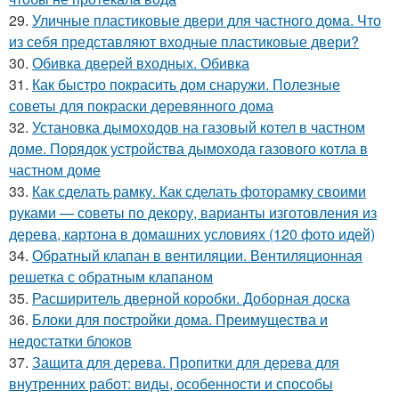
29.
Уличные пластиковые двери для частного дома. Что
из себя представляют входные пластиковые двери?
30.
Обивка дверей входных. Обивка
31.
Как быстро покрасить дом снаружи. Полезные
советы для покраски деревянного дома
32.
Установка дымоходов на газовый котел в частном
доме. Порядок устройства дымохода газового котла в
частном доме
33.
Как сделать рамку. Как сделать фоторамку своими
руками — советы по декору, варианты изготовления из
дерева, картона в домашних условиях (120 фото идей)
34.
Обратный клапан в вентиляции. Вентиляционная
решетка с обратным клапаном
35.
Расширитель дверной коробки. Доборная доска
36.
Блоки для постройки дома. Преимущества и
недостатки блоков
37.
Защита для дерева. Пропитки для дерева для
внутренних работ: виды, особенности и способы