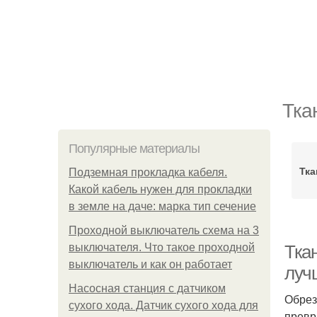
Тка
Популярные материалы
Тка
Подземная прокладка кабеля.
Какой кабель нужен для прокладки
в земле на даче: марка тип сечение
Проходной выключатель схема на 3
выключателя. Что такое проходной
Тка
выключатель и как он работает
луч
Насосная станция с датчиком
Обрез
сухого хода. Датчик сухого хода для
превр