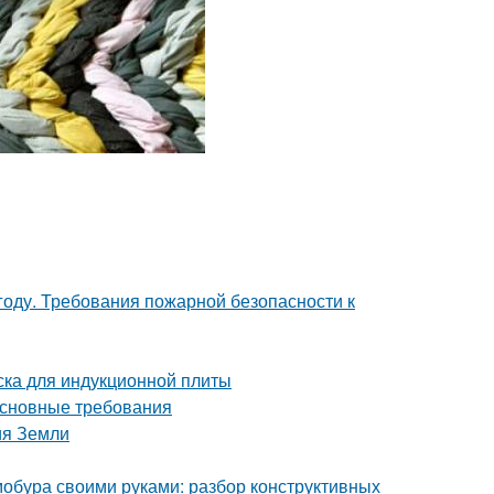
году. Требования пожарной безопасности к
ска для индукционной плиты
Основные требования
ия Земли
мобура своими руками: разбор конструктивных