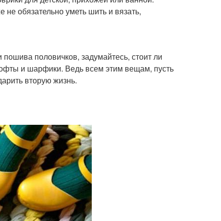
е не обязательно уметь шить и вязать,
и пошива половичков, задумайтесь, стоит ли
офты и шарфики. Ведь всем этим вещам, пусть
дарить вторую жизнь.