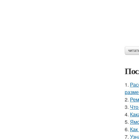
читат
Пос
1.
Рас
разме
2.
Рем
3.
Что
4.
Как
5.
Ямо
6.
Как
7.
Узн