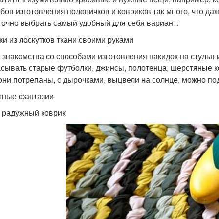
бов изготовления половичков и ковриков так много, что даж
точно выбрать самый удобный для себя вариант.
ки из лоскутков ткани своими руками
 знакомства со способами изготовления накидок на стулья 
сывать старые футболки, джинсы, полотенца, шерстяные к
они потрепаны, с дырочками, выцвели на солнце, можно по
тные фантазии
 радужный коврик