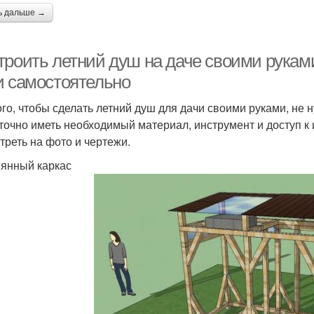
ь дальше →
троить летний душ на даче своими руками
и самостоятельно
ого, чтобы сделать летний душ для дачи своими руками, н
точно иметь необходимый материал, инструмент и доступ к 
треть на фото и чертежи.
янный каркас