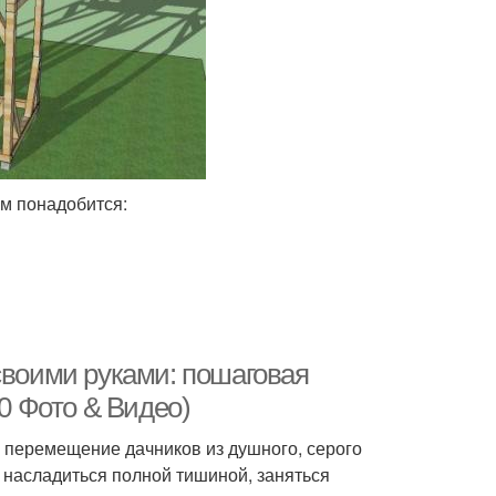
ам понадобится:
своими руками: пошаговая
30 Фото & Видео)
 перемещение дачников из душного, серого
и насладиться полной тишиной, заняться