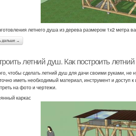
зготовления летнего душа из дерева размером 1х2 метра в
ь дальше →
троить летний душ. Как построить летний
ого, чтобы сделать летний душ для дачи своими руками, н
точно иметь необходимый материал, инструмент и доступ к 
треть на фото и чертежи.
янный каркас