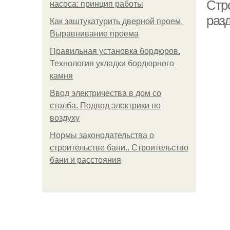
Стр
насоса: принцип работы
раз
Как заштукатурить дверной проем.
Выравнивание проема
Правильная установка бордюров.
Технология укладки бордюрного
камня
Ввод электричества в дом со
Ба
столба. Подвод электрики по
воздуху
Нормы законодательства о
строительстве бани.. Строительство
бани и расстояния