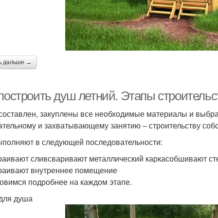
ь дальше →
 построить душ летний. Этапы строительс
составлен, закуплены все необходимые материалы и выбра
ательному и захватывающему занятию – строительству соб
ыполняют в следующей последовательности:
раивают сливсваривают металлический каркасобшивают с
раивают внутреннее помещение
овимся подробнее на каждом этапе.
для душа