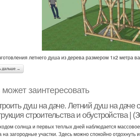
зготовления летнего душа из дерева размером 1х2 метра в
ь дальше →
 может заинтересовать
троить душ на даче. Летний душ на даче 
рукция строительства и обустройства | (
ходом солнца и первых теплых дней наблюдается массовое
а на загородные участки. Здесь можно спокойно отдохнуть 