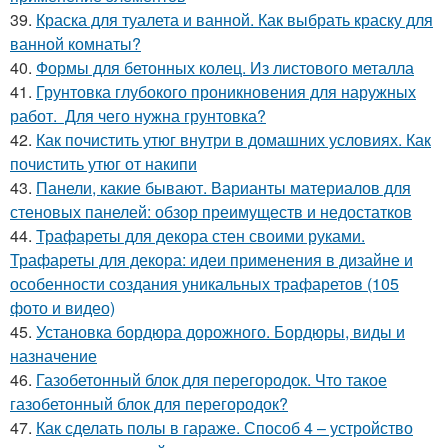
39.
Краска для туалета и ванной. Как выбрать краску для
ванной комнаты?
40.
Формы для бетонных колец. Из листового металла
41.
Грунтовка глубокого проникновения для наружных
работ. Для чего нужна грунтовка?
42.
Как почистить утюг внутри в домашних условиях. Как
почистить утюг от накипи
43.
Панели, какие бывают. Варианты материалов для
стеновых панелей: обзор преимуществ и недостатков
44.
Трафареты для декора стен своими руками.
Трафареты для декора: идеи применения в дизайне и
особенности создания уникальных трафаретов (105
фото и видео)
45.
Установка бордюра дорожного. Бордюры, виды и
назначение
46.
Газобетонный блок для перегородок. Что такое
газобетонный блок для перегородок?
47.
Как сделать полы в гараже. Способ 4 – устройство