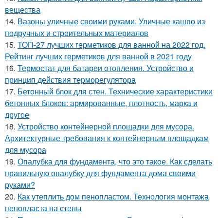
вещества
14.
Вазоны уличные своими руками. Уличные кашпо из
подручных и строительных материалов
15.
ТОП-27 лучших герметиков для ванной на 2022 год.
Рейтинг лучших герметиков для ванной в 2021 году
16.
Термостат для батареи отопления. Устройство и
принцип действия терморегулятора
17.
Бетонный блок для стен. Технические характеристики
бетонных блоков: армированные, плотность, марка и
другое
18.
Устройство контейнерной площадки для мусора.
Архитектурные требования к контейнерным площадкам
для мусора
19.
Опалубка для фундамента, что это такое. Как сделать
правильную опалубку для фундамента дома своими
руками?
20.
Как утеплить дом пенопластом. Технология монтажа
пенопласта на стены