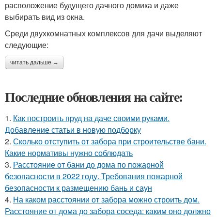
расположение будущего дачного домика и даже
выбирать вид из окна.
Среди двухкомнатных комплексов для дачи выделяют
следующие:
читать дальше →
Последние обновления на сайте:
1.
Как построить пруд на даче своими руками.
Добавление статьи в новую подборку
2.
Сколько отступить от забора при строительстве бани.
Какие нормативы нужно соблюдать
3.
Расстояние от бани до дома по пожарной
безопасности в 2022 году. Требования пожарной
безопасности к размещению бань и саун
4.
На каком расстоянии от забора можно строить дом.
Расстояние от дома до забора соседа: каким оно должно