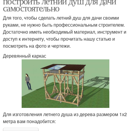
построить летний душ для дачи
самостоятельно
Для того, чтобы сделать летний душ для дачи своими
руками, не нужно быть профессиональным строителем.
Дачный душ
Душ на даче
Достаточно иметь необходимый материал, инструмент и
доступ к интернету, чтобы прочитать нашу статью и
посмотреть на фото и чертежи.
Материалы для летнего
Деревянный каркас
Тёплый душ
душа
Зимний душ
Уличный душ
Для изготовления летнего душа из дерева размером 1х2
метра вам понадобится:
Дачные души