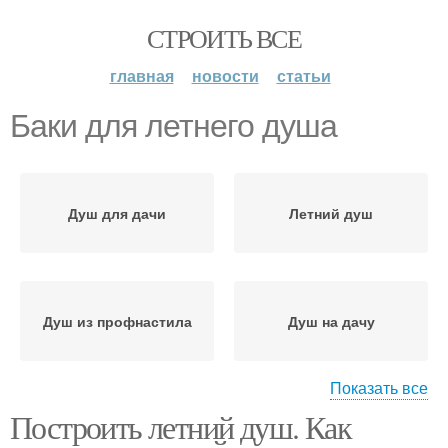
СТРОИТЬ ВСЕ
главная
новости
статьи
Баки для летнего душа
Душ для дачи
Летний душ
Душ из профнастила
Душ на дачу
Показать все
Построить летний душ. Как
Накопительный бак
Душ с подогревом