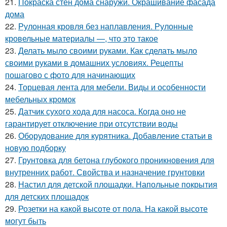
21.
Покраска стен дома снаружи. Окрашивание фасада
дома
22.
Рулонная кровля без наплавления. Рулонные
кровельные материалы —, что это такое
23.
Делать мыло своими руками. Как сделать мыло
своими руками в домашних условиях. Рецепты
пошагово с фото для начинающих
24.
Торцевая лента для мебели. Виды и особенности
мебельных кромок
25.
Датчик сухого хода для насоса. Когда оно не
гарантирует отключение при отсутствии воды
26.
Оборудование для курятника. Добавление статьи в
новую подборку
27.
Грунтовка для бетона глубокого проникновения для
внутренних работ. Свойства и назначение грунтовки
28.
Настил для детской площадки. Напольные покрытия
для детских площадок
29.
Розетки на какой высоте от пола. На какой высоте
могут быть