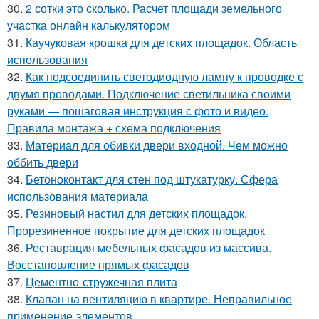
30.
2 сотки это сколько. Расчет площади земельного
участка онлайн калькулятором
31.
Каучуковая крошка для детских площадок. Область
использования
32.
Как подсоединить светодиодную лампу к проводке с
двумя проводами. Подключение светильника своими
руками — пошаговая инструкция с фото и видео.
Правила монтажа + схема подключения
33.
Материал для обивки двери входной. Чем можно
оббить двери
34.
Бетоноконтакт для стен под штукатурку. Сфера
использования материала
35.
Резиновый настил для детских площадок.
Прорезиненное покрытие для детских площадок
36.
Реставрация мебельных фасадов из массива.
Восстановление прямых фасадов
37.
Цементно-стружечная плита
38.
Клапан на вентиляцию в квартире. Неправильное
применение элементов