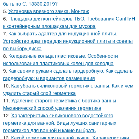
быть по С. 13330.2019?
5.
Установка врезного замка. Монтаж
6.
Площадка для контейнеров ТБО. Требования СанПиН
к контейнерным площадкам для мусора
7.
Как выбрать адаптер для индукционной плиты.
Устройство адаптера для индукционной плиты и советы
по выбору диска
8.
Колодезные кольца пластиковые. Особенности
использования пластиковых колец для колодца
9.
Как своими руками сделать гардеробную. Как сделать
гардеробную: 6 вариантов размещения
10.
Как убрать силиконовый герметик с ванны. Как и чем
удалить старый слой герметика
11.
Удаление старого герметика с бортика ванны.
Механический способ удаления герметика
12.
Характеристика силиконового водостойкого
герметика для ванной. Виды лучших санитарных
герметиков для ванной и какие выбрать
13.
Какой герметик для ванной лучше. Характеристики