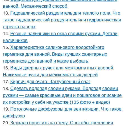
ванной. Механический способ
13.
Гидравлический разделитель для теплого пола. Что
такое гидравлический разделитель или гидравлическая
стрелка наверх
14.
Резные наличники на окна своими руками. Детали
наличников
15.
Характеристика силиконового водостойкого
герметика для ванной. Виды лучших санитарных
герметиков для ванной и какие выбрать
16.
Виды дверных ручек для межкомнатных дверей.
Нажимные ручки для межкомнатных дверей
17.
Кирпич для очага. Заглубленный очаг
18.
Сделать водопад своими руками. Водопад своими
руками — самые красивые идеи и пошаговое описание
их постройки у себя на участке (135 фото + видео)
19.
Потолочные диффузоры для вентиляции. Что такое
диффузор
20.
Зеркало повесить на стену. Способы крепления