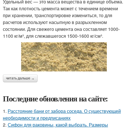
Удельный вес — это масса вещества в единице объема.
Так как плотность цемента может с течением времени
при хранении, транспортировке измениться, то для
расчетов используют насыпную в разрыхленном
состоянии. Для свежего цемента она составляет 1000-
1100 кг/м³, для слежавшегося 1500-1600 кг/см³.
читать дальше →
Последние обновления на сайте:
1.
Расстояние бани от забора соседа. О существующей
необходимости и предписаниях
2.
Сифон для раковины, какой выбрать. Размеры