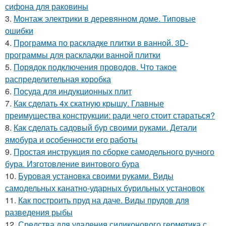
сифона для раковины
3.
Монтаж электрики в деревянном доме. Типовые
ошибки
4.
Программа по раскладке плитки в ванной. 3D-
программы для раскладки ванной плитки
5.
Порядок подключения проводов. Что такое
распределительная коробка
6.
Посуда для индукционных плит
7.
Как сделать 4х скатную крышу. Главные
преимущества конструкции: ради чего стоит стараться?
8.
Как сделать садовый бур своими руками. Детали
ямобура и особенности его работы
9.
Простая инструкция по сборке самодельного ручного
бура. Изготовление винтового бура
10.
Буровая установка своими руками. Виды
самодельных канатно-ударных бурильных установок
11.
Как построить пруд на даче. Виды прудов для
разведения рыбы
12.
Средства для удаления силиконового герметика с