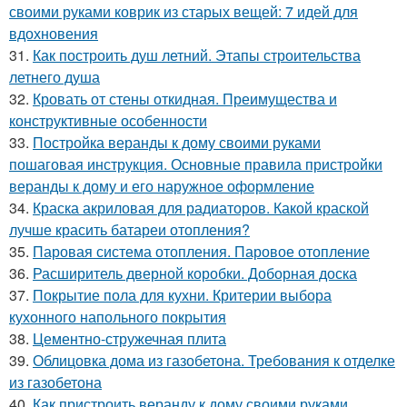
своими руками коврик из старых вещей: 7 идей для
вдохновения
31.
Как построить душ летний. Этапы строительства
летнего душа
32.
Кровать от стены откидная. Преимущества и
конструктивные особенности
33.
Постройка веранды к дому своими руками
пошаговая инструкция. Основные правила пристройки
веранды к дому и его наружное оформление
34.
Краска акриловая для радиаторов. Какой краской
лучше красить батареи отопления?
35.
Паровая система отопления. Паровое отопление
36.
Расширитель дверной коробки. Доборная доска
37.
Покрытие пола для кухни. Критерии выбора
кухонного напольного покрытия
38.
Цементно-стружечная плита
39.
Облицовка дома из газобетона. Требования к отделке
из газобетона
40.
Как пристроить веранду к дому своими руками.