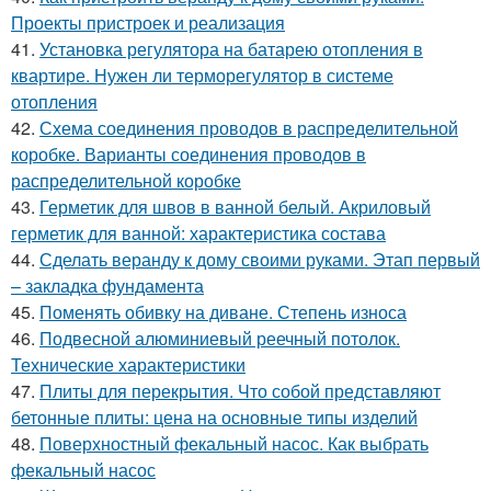
Проекты пристроек и реализация
41.
Установка регулятора на батарею отопления в
квартире. Нужен ли терморегулятор в системе
отопления
42.
Схема соединения проводов в распределительной
коробке. Варианты соединения проводов в
распределительной коробке
43.
Герметик для швов в ванной белый. Акриловый
герметик для ванной: характеристика состава
44.
Сделать веранду к дому своими руками. Этап первый
– закладка фундамента
45.
Поменять обивку на диване. Степень износа
46.
Подвесной алюминиевый реечный потолок.
Технические характеристики
47.
Плиты для перекрытия. Что собой представляют
бетонные плиты: цена на основные типы изделий
48.
Поверхностный фекальный насос. Как выбрать
фекальный насос