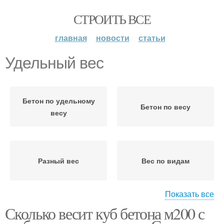
СТРОИТЬ ВСЕ
главная
новости
статьи
Удельный вес
Бетон по удельному
Бетон по весу
весу
Разный вес
Вес по видам
Показать все
Сколько весит куб бетона м200 с
Удельная плотность