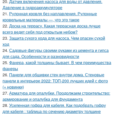
20.
Датчик включения насоса для воды от давления.
Давление в гидроаккумуляторе
21.
Рулонная кровля без наплавления. Рулонные
кровельные материалы —, что это такое
22.
Доска на террасу. Какая террасная доска лучше
всего ведет себя под открытым небом?
23.
Защита сухого хода для насоса. Чем опасен сухой
ход
24.
Садовые фигуры своими руками из цемента и гипса
для сада. Особенности и разновидности
25.
Фанера, какой толщины бывает. В чем преимущества
фанеры
26.
Панели для обшивки стен внутри дома. Стеновые
панели в интерьере 2022: ТОП-200 лучших идей с фото
(+ новинки)
27.
Арматура для опалубки. Продолжаем строительство:
армирование и опалубка для фундамента
28.
Усиленная гофра для кабеля. Как подобрать гофру
для кабеля : таблица по сечению диаметру толщине