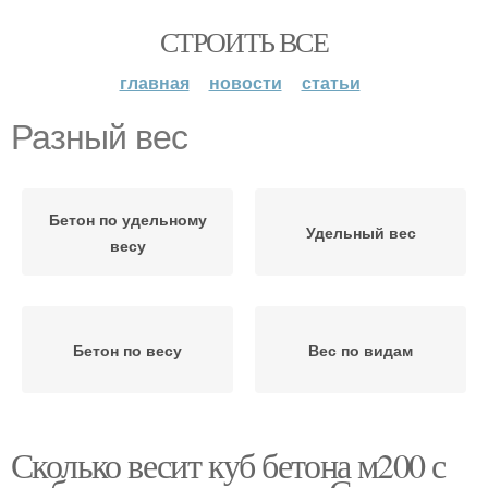
СТРОИТЬ ВСЕ
главная
новости
статьи
Разный вес
Бетон по удельному
Удельный вес
весу
Бетон по весу
Вес по видам
Сколько весит куб бетона м200 с